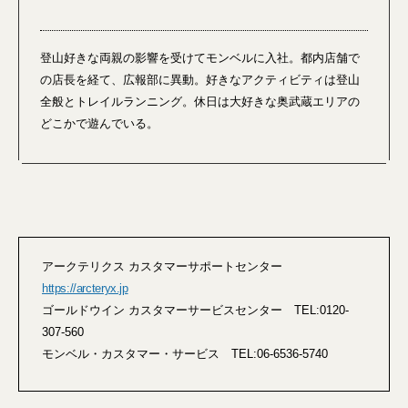
登山好きな両親の影響を受けてモンベルに入社。都内店舗で
の店長を経て、広報部に異動。好きなアクティビティは登山
全般とトレイルランニング。休日は大好きな奥武蔵エリアの
どこかで遊んでいる。
アークテリクス カスタマーサポートセンター
https://arcteryx.jp
ゴールドウイン カスタマーサービスセンター TEL:0120-
307-560
モンベル・カスタマー・サービス TEL:06-6536-5740