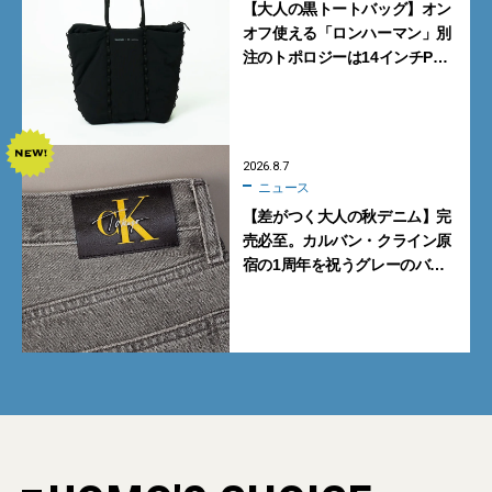
【大人の黒トートバッグ】オン
オフ使える「ロンハーマン」別
注のトポロジーは14インチPC
も収納可
2026.8.7
ニュース
【差がつく大人の秋デニム】完
売必至。カルバン・クライン原
宿の1周年を祝うグレーのバ
ギーデニムが数量限定発売