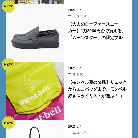
2026.8.7
ニュース
【大人のローファースニー
カー】1万2000円台で買える。
「ムーンスター」の限定ブルー
グレーを見逃すな
2026.8.7
まとめ
【モンベル夏の名品】リュック
からエコバッグまで。モンベル
好きスタイリストが選ぶ「コス
パも最高な超軽量バッグ」5選
2026.8.7
ニュース