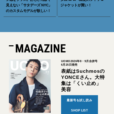
見えない「サタデーズ NYC」
ジャケットが買い！
のカスタムモデルが欲しい！
MAGAZINE
UOMO2026年8・9月合併号
6月25日発売
表紙はSuchmosの
YONCEさん。大特
集は「くい止め」
美容
最新号を試し読み
SHOP LIST