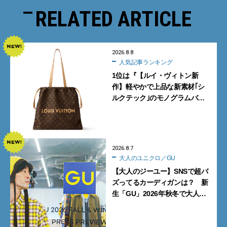
RELATED ARTICLE
2026.8.8
人気記事ランキング
1位は『【ルイ・ヴィトン新
作】軽やかで上品な新素材｢シ
ルクテック｣のモノグラムバッ
グ10型を全部見せ』【週間人気
記事BEST5】
2026.8.7
大人のユニクロ／GU
【大人のジーユー】SNSで超バ
ズってるカーディガンは？ 新
生「GU」2026年秋冬で大人メ
ンズが買うべき12選！【試着ル
ポ前編】