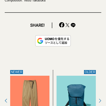
Composition: Tetsu Takasuka
SHARE!
NEWER
OLDER