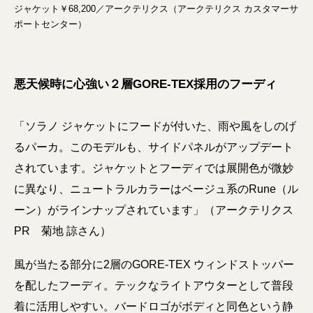
ジャケット￥68,200／アークテリクス（アークテリクス カスタマーサ
ポートセンター）
悪天候時に心強い２層GORE-TEX採用のフーディ
「ソラノ ジャケットにフードが付いた、雨や風をしのげ
るパーカ。このモデルも、サイドパネルがアップデート
されています。ジャケットとフーディでは展開色が微妙
に異なり、ニュートラルカラーはベージュ系のRune（ル
ーン）がラインナップされています」（アークテリクス
PR 菊地 諒さん）
風が当たる部分に2層のGORE-TEX ウィンドストッパー
を配したフーディ。テックなライトアウターとして普段
着に活用しやすい。バードロゴがボディと同色という静