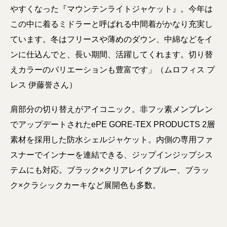
やすくなった『マウンテンライトジャケット』。今年は
この中に着るミドラーと呼ばれる中間着がかなり充実し
ています。冬はフリースや薄めのダウン、中綿などをイ
ンに仕込んでと、長い期間、活躍してくれます。切り替
えカラーのバリエーションも豊富です」（ムロフィス プ
レス 伊藤誉さん）
肩部分の切り替えがアイコニック。非フッ素メンブレン
でアップデートされたePE GORE-TEX PRODUCTS 2層
素材を採用した防水シェルジャケット。内側の専用ファ
スナーでインナーを連結できる、ジップインジップシス
テムにも対応。ブラック×クリアレイクブルー、ブラッ
ク×クラシックカーキなど展開色も多数。