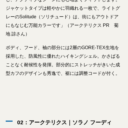
ジャケットタイプは軽やかに羽織れる一枚で、ライトグ
レーのSolitude（ソリチュード）は、街にもアウトドア
にもなじむ万能カラーです」（アークテリクス PR 菊
地 諒さん）
ボディ、フード、袖の部分には2層のGORE-TEX生地を
採用した、防風性に優れたハイキングシェル。かさばる
ことなく耐候性を発揮。部分的にストレッチがきいた成
型カフのデザインも秀逸で、裾には調整コードが付く。
02：アークテリクス｜ソラノ フーディ