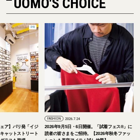
UOMO'S CHOICE
PR
FASHION
2026.7.24
ェア】パリ発「イジ
2026年9月5日・6日開催。「試着フェス®︎」に
キャットストリート
読者の皆さまをご招待。【2026年秋冬ファッ