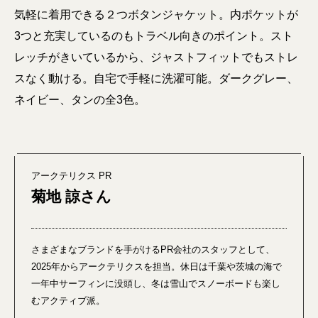
気軽に着用できる２つボタンジャケット。内ポケットが
3つと充実しているのもトラベル向きのポイント。スト
レッチがきいているから、ジャストフィットでもストレ
スなく動ける。自宅で手軽に洗濯可能。ダークグレー、
ネイビー、タンの全3色。
アークテリクス PR
菊地 諒さん
さまざまなブランドを手がけるPR会社のスタッフとして、
2025年からアークテリクスを担当。休日は千葉や茨城の海で
一年中サーフィンに没頭し、冬は雪山でスノーボードも楽し
むアクティブ派。