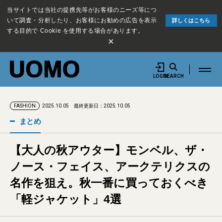
当サイトでは当社の提携先等がお客様のニーズ等につ
いて調査・分析したり、お客様にお勧めの広告を表示
詳しくはこちら
する目的で Cookie を使用する場合があります。
×
LOGIN
SEARCH
2025.10.05
最終更新日：2025.10.05
FASHION
まとめ
【大人の秋アウター】モンベル、ザ・
ノース・フェイス、アークテリクスの
名作を狙え。秋一番に買っておくべき
「軽ジャケット」4選