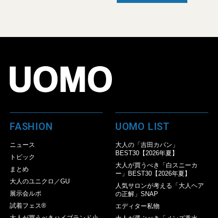
FASHION
UOMO LIST
ニュース
大人の「吉田カバン」
BEST30【2026年夏】
トピック
大人が買うべき「白スニーカ
まとめ
ー」BEST30【2026年夏】
大人のユニクロ／GU
人気サロンが考える「大人ヘア
展示会ルポ
の正解」SNAP
試着フェス®︎
エディター私物
大人が買うべきハイブランド小