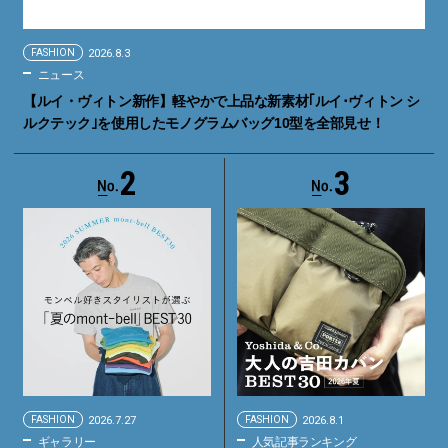
FASHION
2026.8.3
ニュース
【ルイ・ヴィトン新作】軽やかで上品な新素材｢ルイ･ヴィトン シ
ルクテック｣を使用したモノグラムバッグ10型を全部見せ！
2
3
FASHION
2026.7.27
FASHION
2026.8.1
ギャラリー
人気記事ランキング