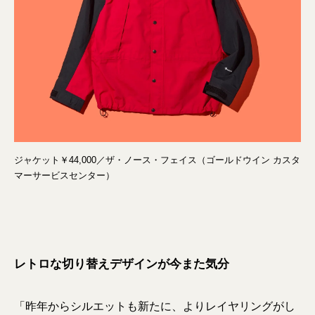
ジャケット￥44,000／ザ・ノース・フェイス（ゴールドウイン カスタ
マーサービスセンター）
レトロな切り替えデザインが今また気分
「昨年からシルエットも新たに、よりレイヤリングがし