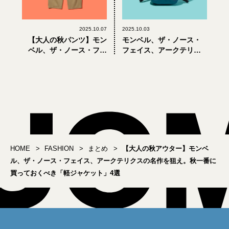
2025.10.07
2025.10.03
【大人の秋パンツ】モン
モンベル、ザ・ノース・
ベル、ザ・ノース・フェ
フェイス、アークテリク
イス、アークテリクス。
スで選ぶ「大人のリュッ
人気アウトドアブランド
ク」おすすめ4選【バック
で買うべき3選
パック】
HOME
FASHION
まとめ
【大人の秋アウター】モンベ
ル、ザ・ノース・フェイス、アークテリクスの名作を狙え。秋一番に
買っておくべき「軽ジャケット」4選