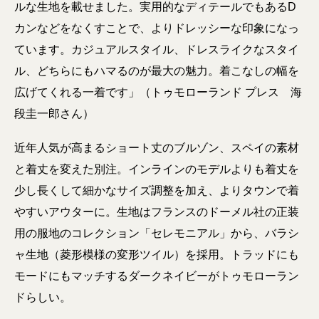
ルな生地を載せました。実用的なディテールでもあるD
カンなどをなくすことで、よりドレッシーな印象になっ
ています。カジュアルスタイル、ドレスライクなスタイ
ル、どちらにもハマるのが最大の魅力。着こなしの幅を
広げてくれる一着です」（トゥモローランド プレス 海
段圭一郎さん）
近年人気が高まるショート丈のブルゾン、スペイの素材
と着丈を変えた別注。インラインのモデルよりも着丈を
少し長くして細かなサイズ調整を加え、よりタウンで着
やすいアウターに。生地はフランスのドーメル社の正装
用の服地のコレクション「セレモニアル」から、バラシ
ャ⽣地（菱形模様の変形ツイル）を採用。トラッドにも
モードにもマッチするダークネイビーがトゥモローラン
ドらしい。