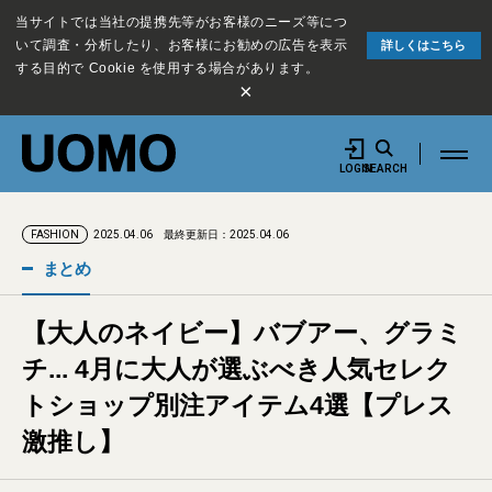
当サイトでは当社の提携先等がお客様のニーズ等につ
いて調査・分析したり、お客様にお勧めの広告を表示
詳しくはこちら
する目的で Cookie を使用する場合があります。
×
LOGIN
SEARCH
2025.04.06
最終更新日：2025.04.06
FASHION
まとめ
【大人のネイビー】バブアー、グラミ
チ... 4月に大人が選ぶべき人気セレク
トショップ別注アイテム4選【プレス
激推し】