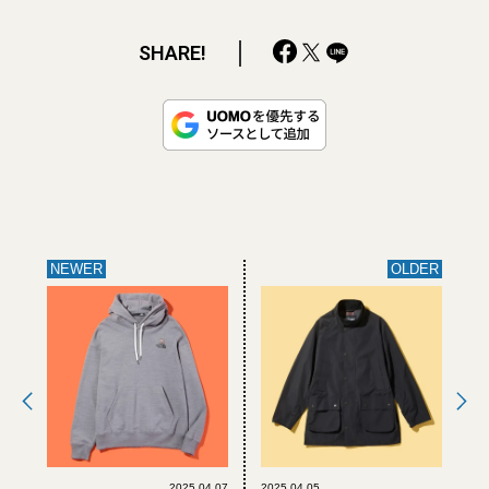
SHARE!
NEWER
OLDER
2025.04.07
2025.04.05