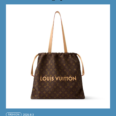
FASHION
2026.8.3