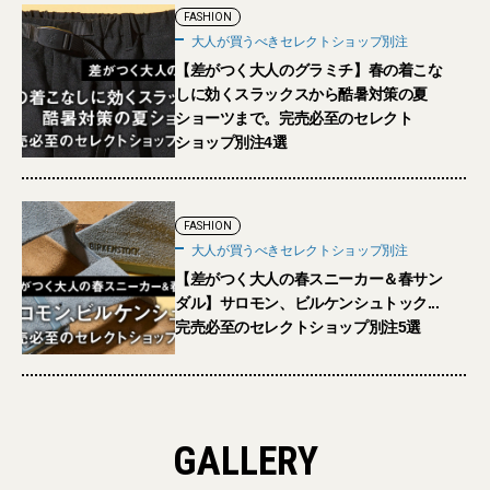
FASHION
大人が買うべきセレクトショップ別注
【差がつく大人のグラミチ】春の着こな
しに効くスラックスから酷暑対策の夏
ショーツまで。完売必至のセレクト
ショップ別注4選
FASHION
大人が買うべきセレクトショップ別注
【差がつく大人の春スニーカー＆春サン
ダル】サロモン、ビルケンシュトック...
完売必至のセレクトショップ別注5選
GALLERY