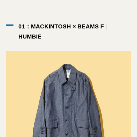
01：MACKINTOSH × BEAMS F｜
HUMBIE