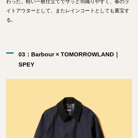
わった。軽い一枚仕立てでサッと羽織りやすく、春のラ
イトアウターとして、またレインコートとしても重宝す
る。
03：Barbour × TOMORROWLAND｜
SPEY