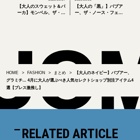
【大人のスウェット＆パ
【大人の「黒」】バブア
ーカ】モンベル、ザ・ノ
ー、ザ・ノース・フェイ
ース・フェイス... 春にち
ス... 4月に買うべきセレク
ょうどいい5選【プレス激
トショップ別注「黒アイ
推し】
テム」6選【プレス激推
し】
HOME
FASHION
まとめ
【大人のネイビー】バブアー、
グラミチ... 4月に大人が選ぶべき人気セレクトショップ別注アイテム4
選【プレス激推し】
RELATED ARTICLE