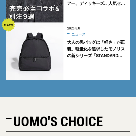
アー、ディッキーズ... 人気セレ
クトショップの自信作をチェッ
ク！
2026.8.8
ニュース
大人の黒バッグは「軽さ」が正
義。軽量化を追求したモノリス
の新シリーズ「STANDARD
Neutral」が快適すぎる！
UOMO'S CHOICE