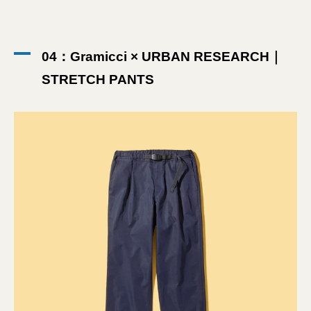
04：Gramicci × URBAN RESEARCH｜
STRETCH PANTS