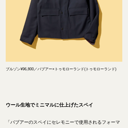
ブルゾン¥96,800／バブアー×トゥモローランド(トゥモローランド)
ウール生地でミニマルに仕上げたスペイ
「バブアーのスペイにセレモニーで使用されるフォーマ