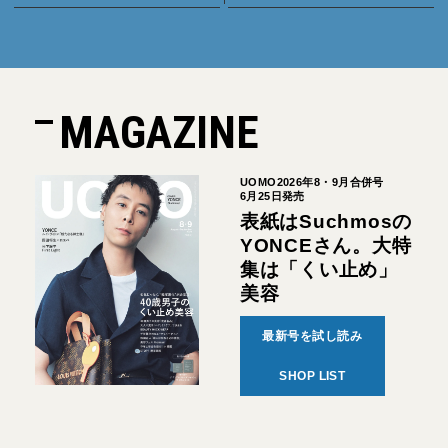
MAGAZINE
UOMO2026年8・9月合併号
6月25日発売
表紙はSuchmosの
YONCEさん。大特
集は「くい止め」
美容
最新号を試し読み
SHOP LIST