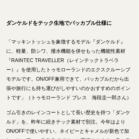
ダンケルドをテック生地でパッカブル仕様に
「マッキントッシュを象徴するモデル『ダンケルド』
に、軽量、防シワ、撥水機能を併せもった機能性素材
『RAINTEC TRAVELLER（レインテックトラベラ
ー）』を使用したトゥモローランドのエクスクルーシブ
モデルです。ON/OFF兼用できて、パッカブルだから出
張や旅行にも持ち運びがしやすいのかおすすめのポイン
トです」（トゥモローランド プレス 海段圭一郎さん）
ゴム引きのレインコートとして長い歴史を持つ「ダンケ
ルド」を、昨年に続きテック素材で別注。今年はより
ON/OFFで使いやすい、ネイビーとキャメルが新色で加