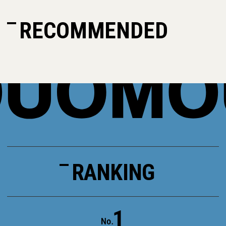
RECOMMENDED
RANKING
1