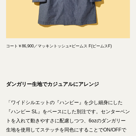
コート￥86,900／マッキントッシュ×ビームス F(ビームスF)
ダンガリー生地でカジュアルにアレンジ
「ワイドシルエットの『ハンビー』を少し細身にした
『ハンビー SL』をベースにした別注です。センターベン
トを入れて動きやすさに配慮しつつ、6ozのダンガリー
生地を使用してステッチを同色にすることでON/OFFで