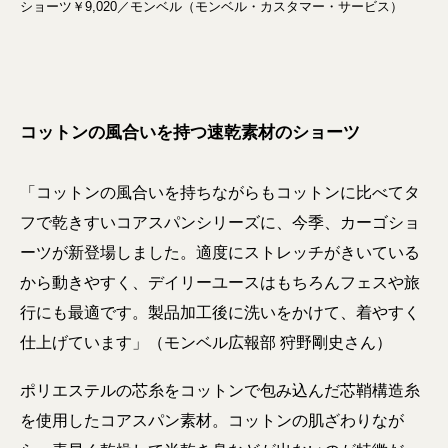
ショーツ￥9,020／モンベル（モンベル・カスタマー・サービス）
コットンの風合いを持つ速乾素材のショーツ
「コットンの風合いを持ちながらもコットンに比べてタ
フで乾きすいコアスパンシリーズに、今季、カーゴショ
ーツが新登場しました。適度にストレッチがきいている
から動きやすく、デイリーユースはもちろんフェスや旅
行にも最適です。製品加工後に洗いをかけて、着やすく
仕上げています」（モンベル広報部 狩野剛史さん）
ポリエステルの芯糸をコットンで包み込んだ芯鞘構造糸
を使用したコアスパン素材。コットンの肌ざわりなが