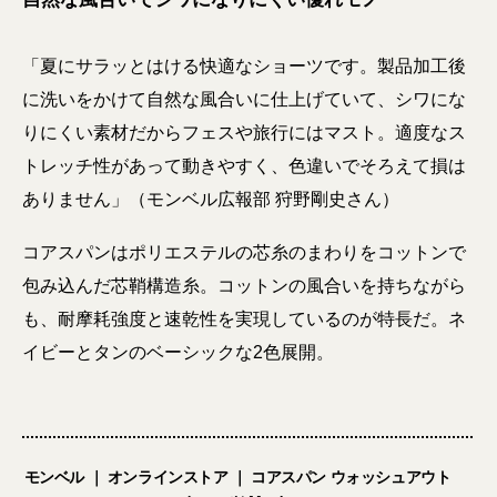
「夏にサラッとはける快適なショーツです。製品加工後
に洗いをかけて自然な風合いに仕上げていて、シワにな
りにくい素材だからフェスや旅行にはマスト。適度なス
トレッチ性があって動きやすく、色違いでそろえて損は
ありません」（モンベル広報部 狩野剛史さん）
コアスパンはポリエステルの芯糸のまわりをコットンで
包み込んだ芯鞘構造糸。コットンの風合いを持ちながら
も、耐摩耗強度と速乾性を実現しているのが特長だ。ネ
イビーとタンのベーシックな2色展開。
モンベル ｜ オンラインストア ｜ コアスパン ウォッシュアウト