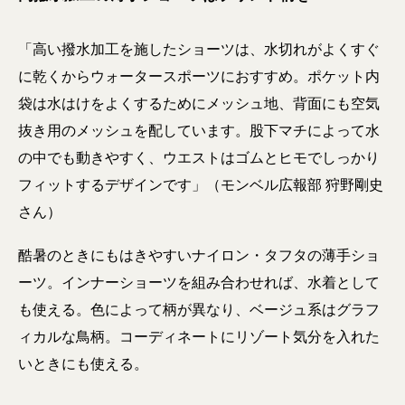
「高い撥水加工を施したショーツは、水切れがよくすぐ
に乾くからウォータースポーツにおすすめ。ポケット内
袋は水はけをよくするためにメッシュ地、背面にも空気
抜き用のメッシュを配しています。股下マチによって水
の中でも動きやすく、ウエストはゴムとヒモでしっかり
フィットするデザインです」（モンベル広報部 狩野剛史
さん）
酷暑のときにもはきやすいナイロン・タフタの薄手ショ
ーツ。インナーショーツを組み合わせれば、水着として
も使える。色によって柄が異なり、ベージュ系はグラフ
ィカルな鳥柄。コーディネートにリゾート気分を入れた
いときにも使える。