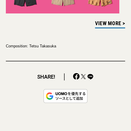
VIEW MORE >
Composition: Tetsu Takasuka
SHARE!