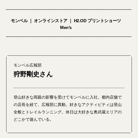
モンベル ｜ オンラインストア ｜ H2.OD プリントショーツ
Men's
モンベル広報部
狩野剛史さん
登山好きな両親の影響を受けてモンベルに入社。都内店舗で
の店長を経て、広報部に異動。好きなアクティビティは登山
全般とトレイルランニング。休日は大好きな奥武蔵エリアの
どこかで遊んでいる。