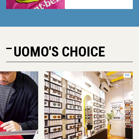
UOMO'S CHOICE
PR