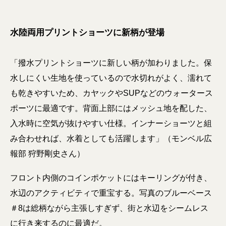
水陸両用プリントショーツに新柄が登場
「撥水プリントショーツに新しい柄が加わりました。保
水しにくい生地を使っているので水切れがよく、濡れて
も乾きやすいため、カヤックやSUPなどのウォータース
ポーツに最適です。背面上部にはメッシュ地を配した、
入水時に空気が抜けやすい仕様。インナーショーツと組
み合わせれば、水着としても活躍します」（モンベル広
報部 狩野剛史さん）
フロント内側のコインポケットにはキーリングが付き、
水辺のアクティビティで重宝する。写真のブルーベース
＃8は総柄ながら主張しすぎず、街と水辺をシームレス
に行き来するのに最適だ。