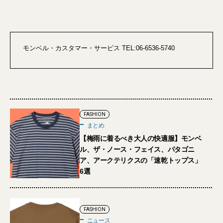
モンベル・カスタマー・サービス TEL:06-6536-5740
FASHION
まとめ
【梅雨に着るべき大人の快適服】モンベ
ル、ザ・ノース・フェイス、パタゴニ
ア、アークテリクスの「速乾トップス」
6選
FASHION
ニュース