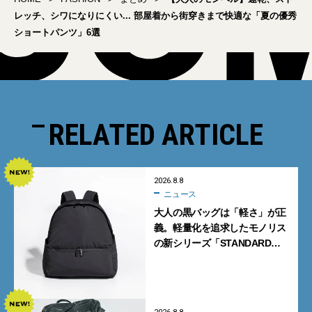
レッチ、シワになりにくい... 部屋着から街穿きまで快適な「夏の優秀
ショートパンツ」6選
RELATED ARTICLE
2026.8.8
ニュース
大人の黒バッグは「軽さ」が正
義。軽量化を追求したモノリス
の新シリーズ「STANDARD
Neutral」が快適すぎる！