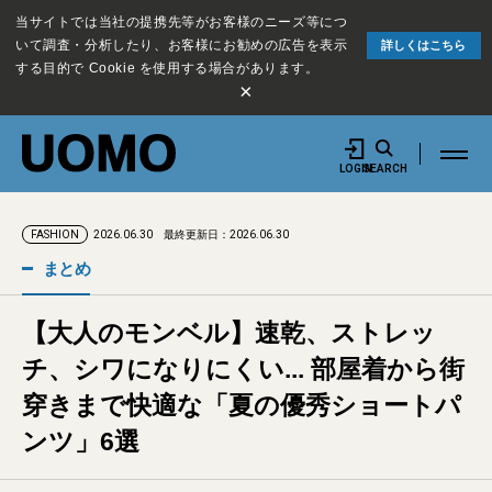
当サイトでは当社の提携先等がお客様のニーズ等につ
いて調査・分析したり、お客様にお勧めの広告を表示
詳しくはこちら
する目的で Cookie を使用する場合があります。
×
LOGIN
SEARCH
2026.06.30
最終更新日：2026.06.30
FASHION
まとめ
【大人のモンベル】速乾、ストレッ
チ、シワになりにくい... 部屋着から街
穿きまで快適な「夏の優秀ショートパ
ンツ」6選