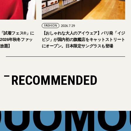
FASHION
2026.7.29
。「試着フェス®︎」に
【おしゃれな大人のアイウェア】パリ発「イジ
026年秋冬ファッ
ピジ」が国内初の旗艦店をキャットストリート
放題】
にオープン。日本限定サングラスも登場
RECOMMENDED