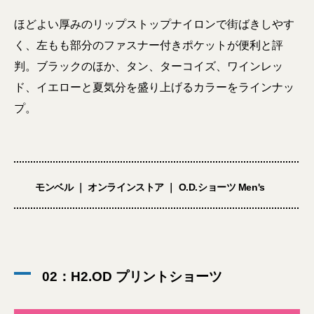
ほどよい厚みのリップストップナイロンで街ばきしやす
く、左もも部分のファスナー付きポケットが便利と評
判。ブラックのほか、タン、ターコイズ、ワインレッ
ド、イエローと夏気分を盛り上げるカラーをラインナッ
プ。
モンベル ｜ オンラインストア ｜ O.D.ショーツ Men's
02：H2.OD プリントショーツ