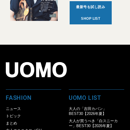
最新号を試し読み
SHOP LIST
FASHION
UOMO LIST
ニュース
大人の「吉田カバン」
BEST30【2026年夏】
トピック
大人が買うべき「白スニーカ
まとめ
ー」BEST30【2026年夏】