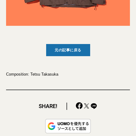
元の記事に戻る
Composition: Tetsu Takasuka
SHARE!