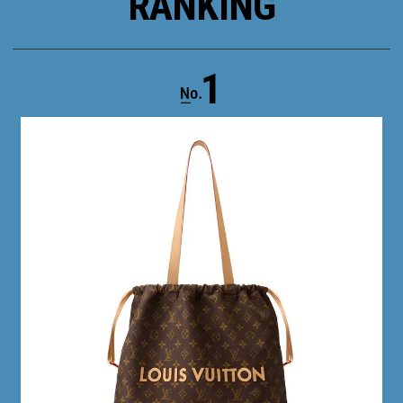
RANKING
1