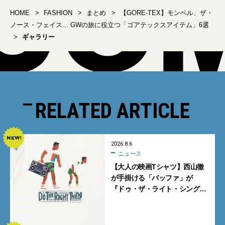
HOME
FASHION
まとめ
【GORE-TEX】モンベル、ザ・
ノース・フェイス... GWの旅に役立つ「ゴアテックスアイテム」6選
ギャラリー
RELATED ARTICLE
2026.8.6
ニュース
【大人の映画Tシャツ】西山徹
が手掛ける「バッファ」が
『ドゥ・ザ・ライト・シング』
とコラボ！【8月8日発売】