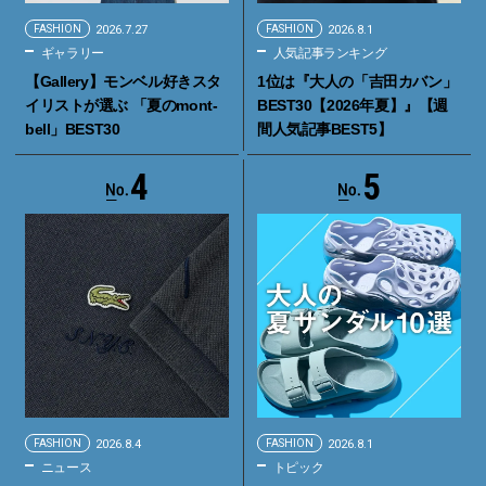
FASHION
2026.7.27
FASHION
2026.8.1
ギャラリー
人気記事ランキング
【Gallery】モンベル好きスタ
1位は『大人の「吉田カバン」
イリストが選ぶ 「夏のmont-
BEST30【2026年夏】』【週
bell」BEST30
間人気記事BEST5】
4
5
FASHION
2026.8.4
FASHION
2026.8.1
ニュース
トピック