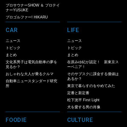
プロサウナーSHOW ＆ プロテイ
ナーYUSUKE
プロゴルファー! HIKARU
CAR
LIFE
ニュース
ニュース
トピック
トピック
まとめ
まとめ
文化系男子は電気自動車の夢を
在原みゆ紀が認定！ 新東京ス
見るか？
ーベニア！
おしゃれな大人が乗るクルマ
そのサブスクに課金する価値は
あるか？
自動車ニュースタンダード研究
所
東京で暮らすのをやめてみた
定番と新定番
松下洸平 First Light
犬を愛する男の肖像
FOODIE
CULTURE