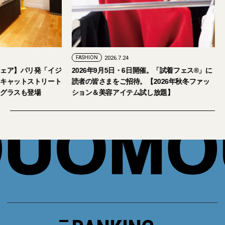
FASHION
2026.7.24
ェア】パリ発「イジ
2026年9月5日・6日開催。「試着フェス®︎」に
キャットストリート
読者の皆さまをご招待。【2026年秋冬ファッ
グラスも登場
ション＆美容アイテム試し放題】