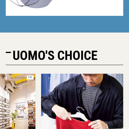
UOMO'S CHOICE
PR