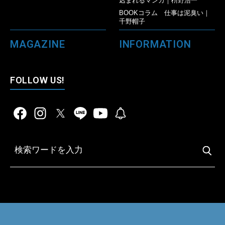
込まれるマンガ｜枡野浩一
BOOKコラム 仕事は泥臭い｜
千野帽子
MAGAZINE
INFORMATION
FOLLOW US!