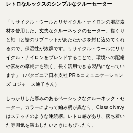
レトロなルックスのシンプルなクルーセーター
「リサイクル・ウールとリサイクル・ナイロンの混紡素
材を使用した、丈夫なクルーネックのセーター。襟ぐり
と袖口と裾のリブニットがあたたかさを封じ込めてくれ
るので、保温性が抜群です。リサイクル・ウールにリサ
イクル・ナイロンをブレンドすることで、環境への配慮
や素材の摩耗にも強く、長く活用できる製品になってい
ます」（パタゴニア日本支社 PR＆コミュニケーション
ズ ロジャース通子さん）
しっかりした厚みのあるベーシックなクルーネック・セ
ーター。カラーによって編み柄が異なり、Classic Navy
はステッチのような連続柄。レトロ感があり、落ち着い
た雰囲気を演出したいときにもぴったり。