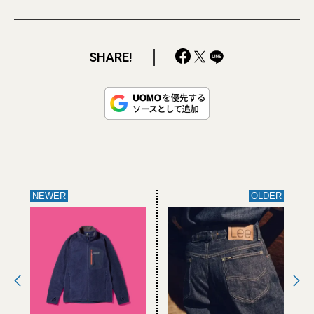
SHARE!
NEWER
OLDER