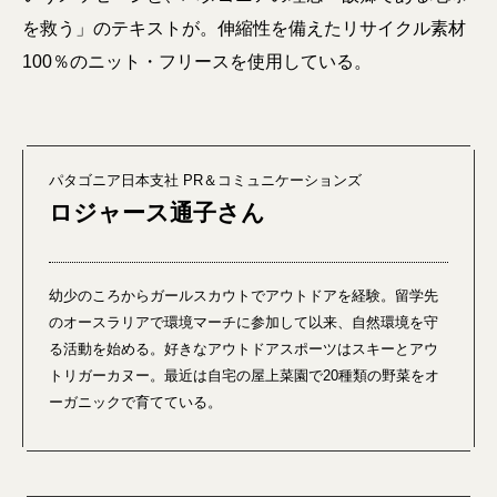
を救う」のテキストが。伸縮性を備えたリサイクル素材
100％のニット・フリースを使用している。
パタゴニア日本支社 PR＆コミュニケーションズ
ロジャース通子さん
幼少のころからガールスカウトでアウトドアを経験。留学先
のオースラリアで環境マーチに参加して以来、自然環境を守
る活動を始める。好きなアウトドアスポーツはスキーとアウ
トリガーカヌー。最近は自宅の屋上菜園で20種類の野菜をオ
ーガニックで育てている。