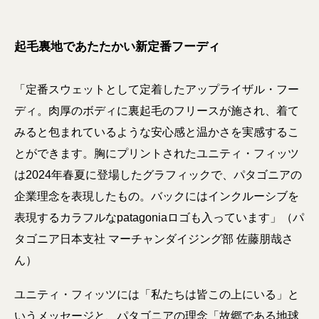
起毛裏地であたたかい新定番フーディ
「定番スウェットとして定着したアップライザル・フー
ディ。肉厚のボディに裏起毛のフリースが施され、着て
みると包まれているような安心感と温かさを実感するこ
とができます。胸にプリントされたユニティ・フィッツ
は2024年春夏に登場したグラフィックで、パタゴニアの
企業理念を表現したもの。バックにはインクルーシブを
表現するカラフルなpatagoniaロゴも入っています」（パ
タゴニア日本支社 マーチャンダイジング部 佐藤朋哉さ
ん）
ユニティ・フィッツには「私たちは皆この上にいる」と
いうメッセージと、パタゴニアの理念「故郷である地球