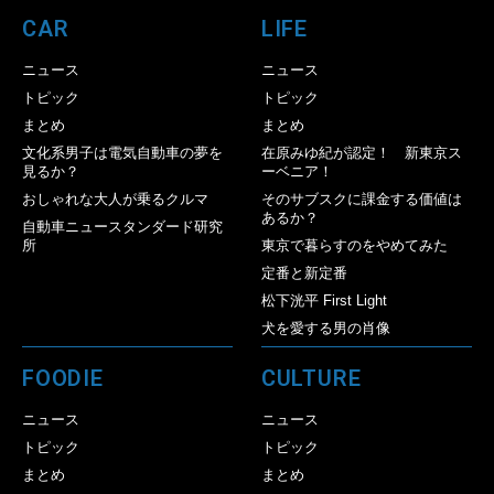
CAR
LIFE
ニュース
ニュース
トピック
トピック
まとめ
まとめ
文化系男子は電気自動車の夢を
在原みゆ紀が認定！ 新東京ス
見るか？
ーベニア！
おしゃれな大人が乗るクルマ
そのサブスクに課金する価値は
あるか？
自動車ニュースタンダード研究
所
東京で暮らすのをやめてみた
定番と新定番
松下洸平 First Light
犬を愛する男の肖像
FOODIE
CULTURE
ニュース
ニュース
トピック
トピック
まとめ
まとめ