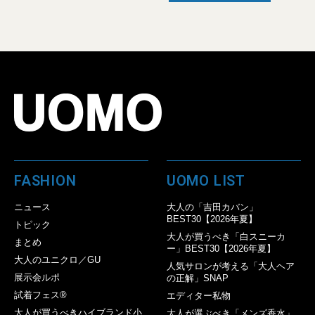
FASHION
UOMO LIST
ニュース
大人の「吉田カバン」
BEST30【2026年夏】
トピック
大人が買うべき「白スニーカ
まとめ
ー」BEST30【2026年夏】
大人のユニクロ／GU
人気サロンが考える「大人ヘア
展示会ルポ
の正解」SNAP
試着フェス®︎
エディター私物
大人が買うべきハイブランド小
大人が選ぶべき「メンズ香水」