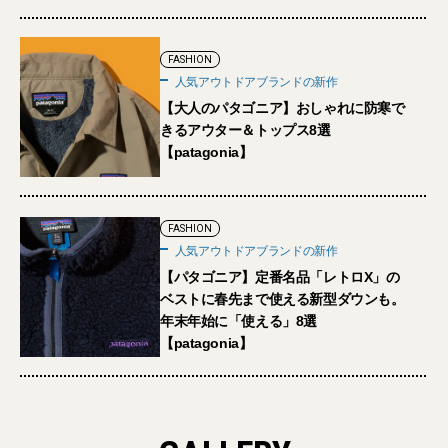
FASHION
人気アウトドアブランドの新作
【大人のパタゴニア】おしゃれに防寒で
きるアウター＆トップス8選
【patagonia】
FASHION
人気アウトドアブランドの新作
【パタゴニア】定番名品「レトロX」の
ベストに春先まで使える新型ダウンも。
年末年始に「使える」8選
【patagonia】