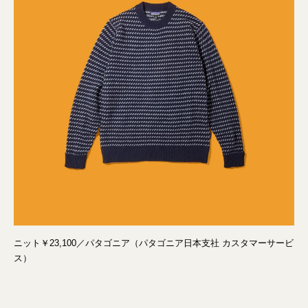
ニット￥23,100／パタゴニア（パタゴニア日本支社 カスタマーサービ
ス）