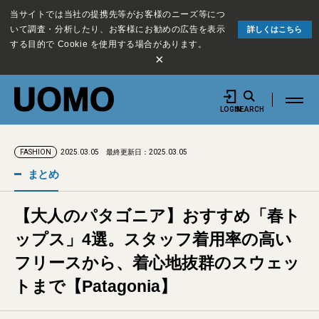
当サイトでは当社の提携先等がお客様のニーズ等につ
いて調査・分析したり、お客様にお勧めの広告を表示
詳しくはこちら
する目的で Cookie を使用する場合があります。
×
LOGIN
SEARCH
2025.03.05
最終更新日：2025.03.05
FASHION
まとめ
【大人のパタゴニア】おすすめ「春ト
ップス」4選。スタッフ着用率の高い
フリースから、着心地抜群のスウェッ
トまで【Patagonia】