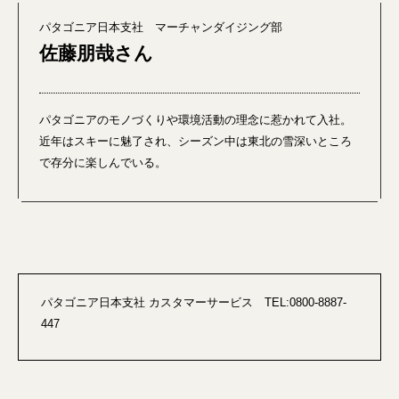
パタゴニア日本支社 マーチャンダイジング部
佐藤朋哉さん
パタゴニアのモノづくりや環境活動の理念に惹かれて入社。
近年はスキーに魅了され、シーズン中は東北の雪深いところ
で存分に楽しんでいる。
パタゴニア日本支社 カスタマーサービス TEL:0800-8887-
447