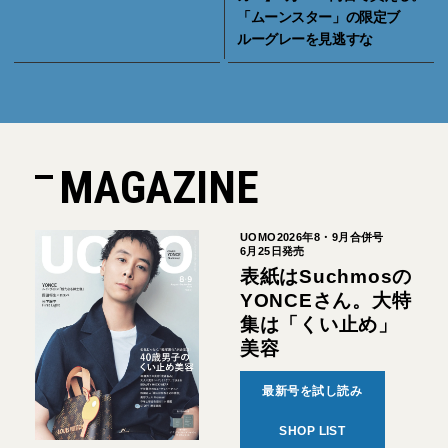
「ムーンスター」の限定ブ
ルーグレーを見逃すな
MAGAZINE
UOMO2026年8・9月合併号
6月25日発売
表紙はSuchmosの
YONCEさん。大特
集は「くい止め」
美容
最新号を試し読み
SHOP LIST