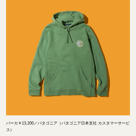
パーカ￥13,200／パタゴニア（パタゴニア日本支社 カスタマーサービ
ス）