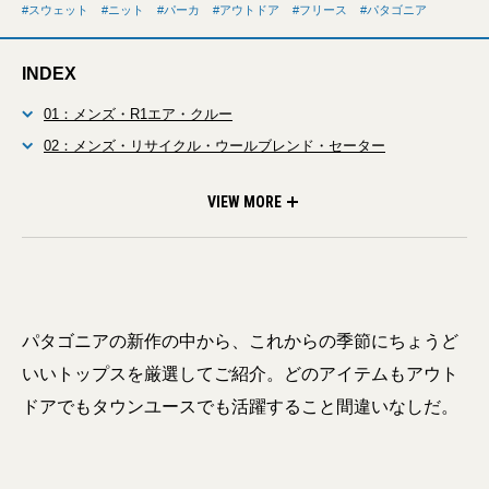
スウェット
ニット
パーカ
アウトドア
フリース
パタゴニア
INDEX
01：メンズ・R1エア・クルー
02：メンズ・リサイクル・ウールブレンド・セーター
03：デイリー・クルーネック・スウェットシャツ
04：ユニティ・フィッツ・アップライザル・フーディ
VIEW MORE
パタゴニアの新作の中から、これからの季節にちょうど
いいトップスを厳選してご紹介。どのアイテムもアウト
ドアでもタウンユースでも活躍すること間違いなしだ。