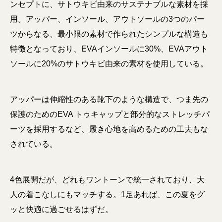
ンセプトに、サトウキビ由来のサステナブルな素材を採
用。アッパー、インソール、アウトソールの3つのパー
ツからなる、最小限の素材で作られたシンプルな構造も
特徴となっており、EVAインソールに30%、EVAアウト
ソールに20%のサトウキビ由来の素材を使用している。
アッパーは伸縮性のある靴下のような構造で、つま先の
保護のためのEVA トゥキャップと部分的なストレッチパ
ーツを採用するなど、履き心地を高めるための工夫もな
されている。
4色展開だが、どれもワントーンで統一されており、大
人の着こなしにもマッチする。1足あれば、この夏をグ
ッと快適に過ごせるはずだ。