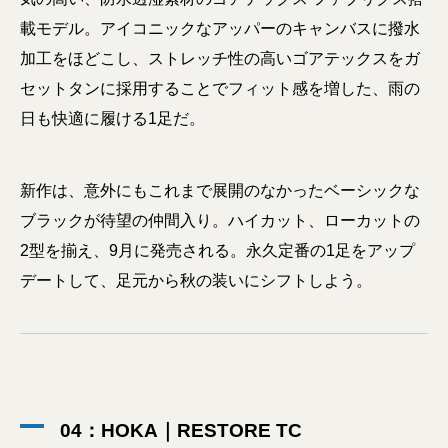
載モデル。アイコニックなアッパーのキャンバスに撥水
加工をほどこし、ストレッチ性の高いゴアテックスをガ
セットタンに採用することでフィット感を増した、雨の
日も快適に履ける1足だ。
新作は、意外にもこれまで展開のなかったベーシックな
ブラックが待望の仲間入り。ハイカット、ローカットの
2型を揃え、9月に発売される。永久定番の1足をアップ
デートして、足元から秋の装いにシフトしよう。
04：HOKA｜RESTORE TC