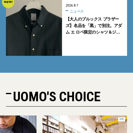
2026.8.7
ニュース
【大人のブルックス ブラザー
ズ】名品を「黒」で別注。アダ
ム エ ロペ限定のシャツ＆ジャ
ケットが買い！
UOMO'S CHOICE
PR