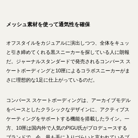
メッシュ素材を使って通気性を確保
オフスタイルをカジュアルに演出しつつ、全体をキュッ
と引き締めてくれる黒スニーカーを探している人に朗報
だ。ジャーナルスタンダードで発売されるコンバース ス
ケートボーディングと10匣によるコラボスニーカーがま
さに理想的な1足に仕上がっているのだ。
コンバース スケートボーディングは、アーカイブモデル
をベースとしたクラシックなデザインに、アクティブス
ケーティングをサポートする機能を搭載したライン。一
方、10匣は国内外で人気のPIGU氏がプロデュースする
ブランドで、今、最も手に入りづらいと言われているブ