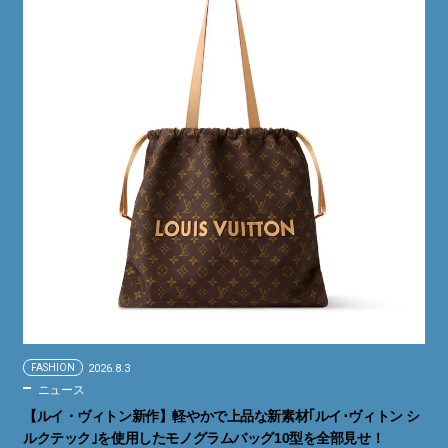
FASHION
2026.8.3
ニュース
【ルイ・ヴィトン新作】軽やかで上品な新素材｢ルイ･ヴィトン シ
ルクテック｣を使用したモノグラムバッグ10型を全部見せ！