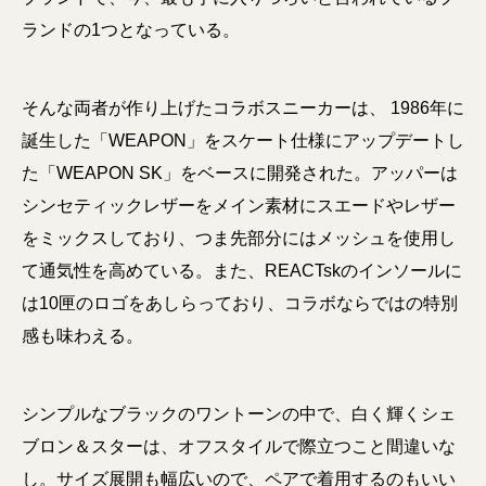
ランドの1つとなっている。
そんな両者が作り上げたコラボスニーカーは、 1986年に
誕生した「WEAPON」をスケート仕様にアップデートし
た「WEAPON SK」をベースに開発された。アッパーは
シンセティックレザーをメイン素材にスエードやレザー
をミックスしており、つま先部分にはメッシュを使用し
て通気性を高めている。また、REACTskのインソールに
は10匣のロゴをあしらっており、コラボならではの特別
感も味わえる。
シンプルなブラックのワントーンの中で、白く輝くシェ
ブロン＆スターは、オフスタイルで際立つこと間違いな
し。サイズ展開も幅広いので、ペアで着用するのもいい