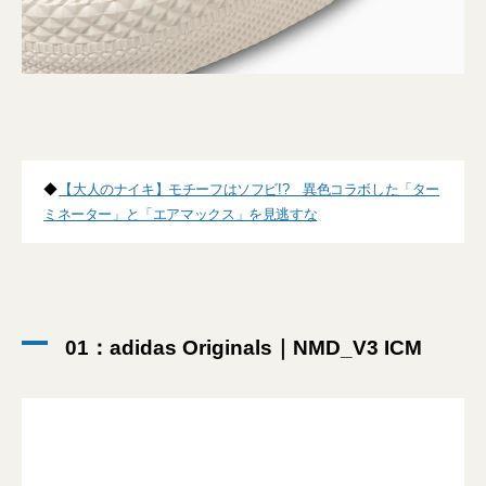
◆
【大人のナイキ】モチーフはソフビ!? 異色コラボした「ター
ミネーター」と「エアマックス」を見逃すな
01：adidas Originals｜NMD_V3 ICM