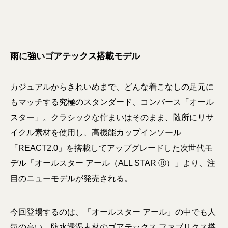
雨に強いゴアテックス搭載モデル
カジュアルからきれいめまで、どんな着こなしの足元に
もマッチする究極のスタンダード、コンバース「オール
スター」。クラシックな佇まいはそのまま、随所にリサ
イクル素材を使用し、高機能カップインソール
「REACT2.0」を搭載してアップグレードした次世代モ
デル「オールスター アール（ALL STAR Ⓡ）」より、注
目のニューモデルが発売される。
今回登場するのは、「オールスター アール」の中でも人
気の高い、防水透湿素材のゴアテックス ファブリクス搭