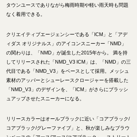
タウンユースでありながら梅雨時期や軽い雨天時も問題
なく着用できる。
クリエイティブエージェンシーである「ICM」と「アデ
ィダス オリジナルス」のアイコンスニーカー「NMD」
の関わりは、「NMD」が誕生した2015年から。 満を持
してリリースされた「NMD_V3 ICM」は、「NMD」の三
代目である「NMD_V3」をベースとして採用。メッシュ
素材のアッパーとシューレースクロージャーを搭載した
「NMD_V3」のデザインを、「ICM」がさらにブラッシ
ュアップさせたスニーカーになる。
リリースカラーはオールブラックに近い「コアブラック/
コアブラック/グレーファイブ」と、秋が楽しみなブラウ