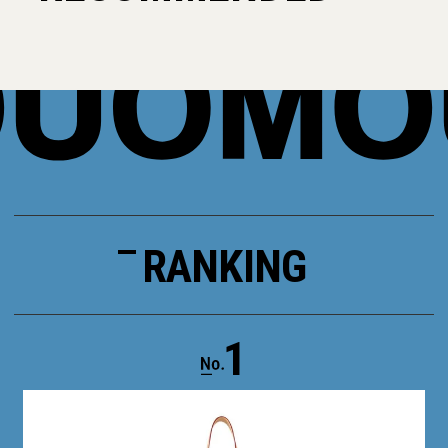
RANKING
1