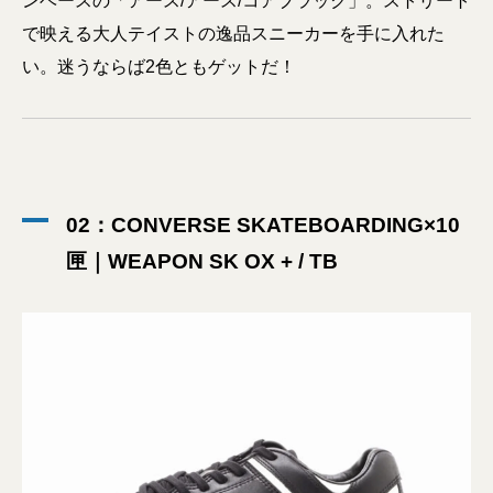
ンベースの「アース/アース/コアブラック」。ストリート
で映える大人テイストの逸品スニーカーを手に入れた
い。迷うならば2色ともゲットだ！
02：CONVERSE SKATEBOARDING×10
匣｜WEAPON SK OX + / TB