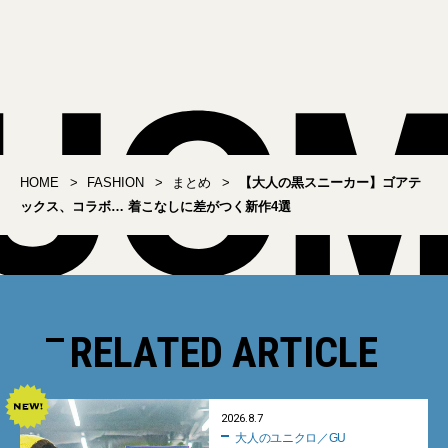
「大人のリュック」5選
ングラス」7選
HOME
FASHION
まとめ
【大人の黒スニーカー】ゴアテ
ックス、コラボ… 着こなしに差がつく新作4選
RELATED ARTICLE
2026.8.7
大人のユニクロ／GU