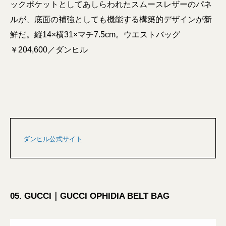
ックポケットとしてあしらわれたスムースレザーのパネ
ルが、底面の補強としても機能する構築的デザインが新
鮮だ。縦14×横31×マチ7.5cm。ウエストバッグ
￥204,600／ダンヒル
ダンヒル公式サイト
05. GUCCI｜GUCCI OPHIDIA BELT BAG