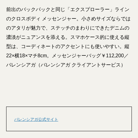
前出のバックパックと同じ「エクスプローラー」ライン
のクロスボディ メッセンジャー。小さめサイズならでは
のアタリが魅力で、ステッチのまわりにできたデニムの
濃淡がニュアンスを添える。スマホケース的に使える縦
型は、コーディネートのアクセントにも使いやすい。縦
22×横18×マチ8cm。メッセンジャーバッグ￥112,200／
バレンシアガ（バレンシアガ クライアントサービス）
バレンシアガ公式サイト