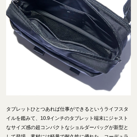
タブレットひとつあれば仕事ができるというライフスタ
イルを鑑みて、10.9インチのタブレット端末にジャスト
なサイズ感の超コンパクトなショルダーバッグが新型と
して登場。素材には軽量で耐久性に優れた、コーデュラ