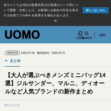
当サイトでは当社の提携先等がお客様のニーズ等につ
いて調査・分析したり、お客様にお勧めの広告を表示
詳しくはこちら
する目的で Cookie を使用する場合があります。
×
LOGIN
SEARCH
2023.07.20
最終更新日：2026.07.01
FASHION
まとめ
【大人が選ぶべきメンズミニバッグ14
選】ジルサンダー、マルニ、ディオー
ルなど人気ブランドの新作まとめ
ミニバッグ