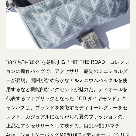
“旅立ち”や“出発”を意味する「HIT THE ROAD」コレクシ
ョンの新作バッグで、アクセサリー感覚のミニショルダ
ーが登場。開閉がなめらかなアルミニウムバックルを使
用するなど機能的なアクセントが魅力だ。ディオールを
代表するファブリックとなった「CD ダイヤモンド」キ
ャンバスは、ブランドを象徴するディオールグレーをセ
レクト。カジュアルになりがちな夏のファッションの、
上品なアクセサリーとして映える。縦11×横19×マチ
4cm。ショルダーバッグ￥260,000／ディオール（クリス