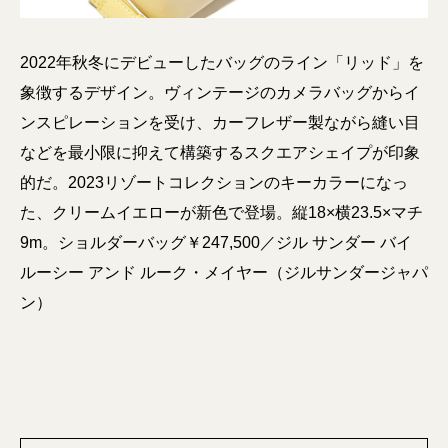
2022年秋冬にデビューしたバッグのライン「リッド」を
象徴するデザイン。ヴィンテージのカメラバッグからイ
ンスピレーションを受け、カーフレザー製ながら縫い目
などを最小限に抑えて構築するスクエアシェイプが印象
的だ。2023リゾートコレクションのキーカラーになっ
た、クリームイエローが新色で登場。縦18×横23.5×マチ
9m。ショルダーバッグ￥247,500／ジル サンダー バイ
ルーシー アンド ルーク・メイヤー（ジルサンダージャパ
ン）