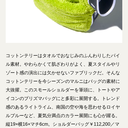
コットンテリーはタオルでおなじみのふんわりしたパイ
ル素材。やわらかくて肌ざわりがよく、夏スタイルやリ
ゾート感の演出には欠かせないファブリックだ。そんな
コットンテリーを今シーズンのマルニはバッグの素材に
大抜擢。このスモールショルダーを筆頭に、トートやア
イコンのプリズマバッグにと多彩に展開する。トレンド
感のあるライトライム、南国の空や海を思わせるロイヤ
ルブルーなど、夏気分満点のカラー展開にも心が躍る。
縦19×横16×マチ6cm。ショルダーバッグ￥112,200／マ