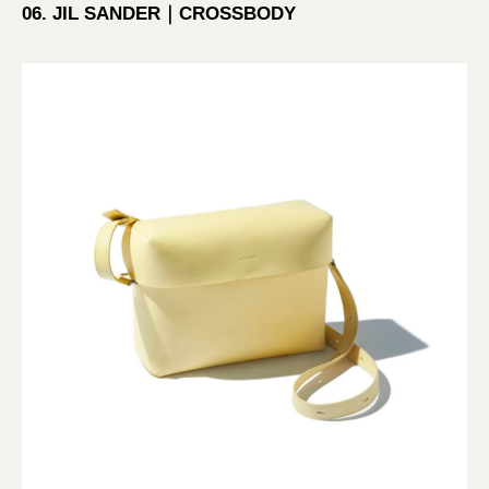
06. JIL SANDER｜CROSSBODY