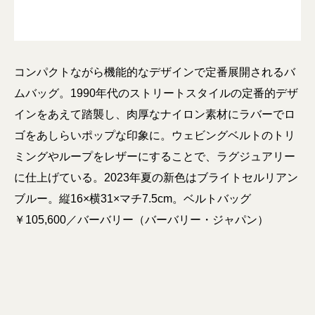
コンパクトながら機能的なデザインで定番展開されるバ
ムバッグ。1990年代のストリートスタイルの定番的デザ
インをあえて踏襲し、肉厚なナイロン素材にラバーでロ
ゴをあしらいポップな印象に。ウェビングベルトのトリ
ミングやループをレザーにすることで、ラグジュアリー
に仕上げている。2023年夏の新色はブライトセルリアン
ブルー。縦16×横31×マチ7.5cm。ベルトバッグ
￥105,600／バーバリー（バーバリー・ジャパン）