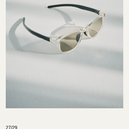
27/29