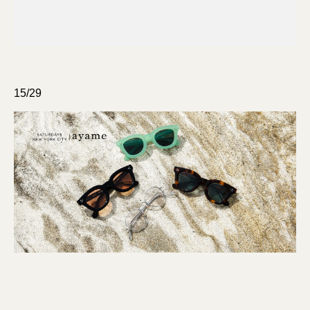
15/29