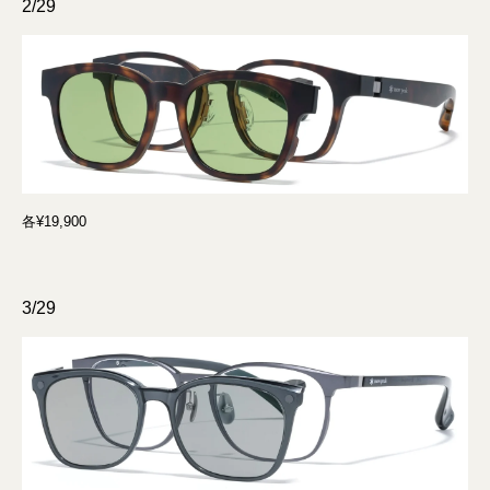
2/29
各¥19,900
3/29