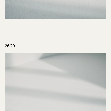
26/29