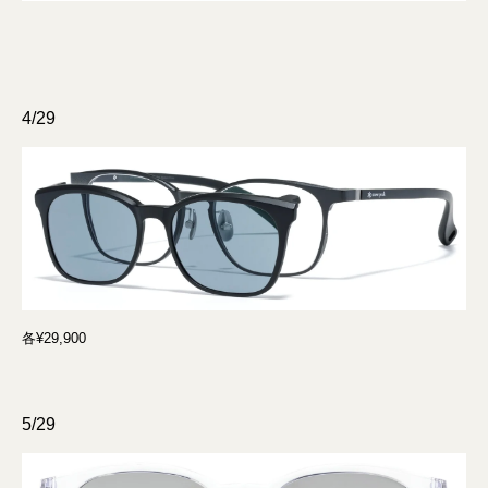
4/29
各¥29,900
5/29