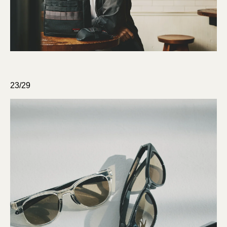
23/29