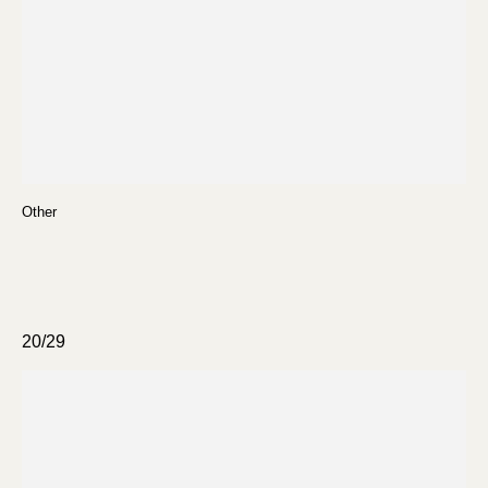
Other
20/29