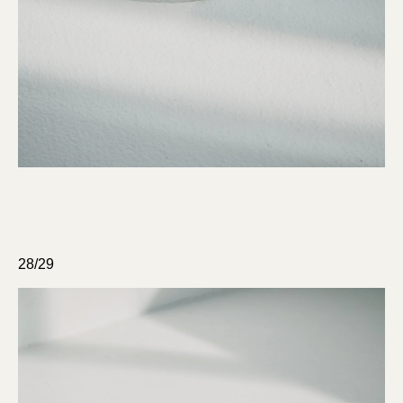
28/29