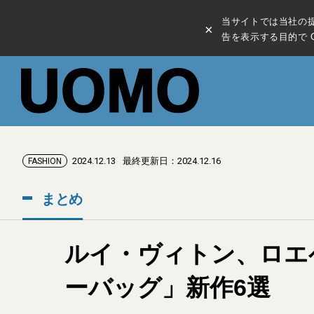
当サイトでは当社の
×
告を表示する目的で C
2024.12.13
最終更新日：2024.12.16
FASHION
まとめ
ルイ・ヴィトン、ロエベ
ーバッグ」新作6選