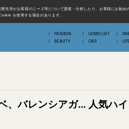
提携先等がお客様のニーズ等について調査・分析したり、お客様にお勧め
ookie を使用する場合があります。
FASHION
UOMO LIST
SN
BEAUTY
CAR
LIF
、バレンシアガ... 人気ハ