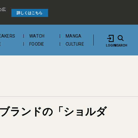
の広
詳しくはこちら
EAKERS
WATCH
MANGA
E
FOODIE
CULTURE
LOGIN
SEARCH
イブランドの「ショルダ