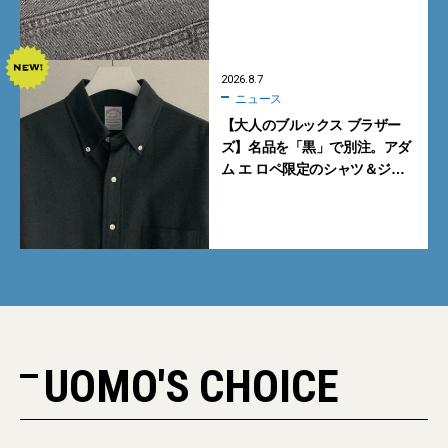
ギーデニムが数量限定発売
2026.8.7
ニュース
【大人のブルックス ブラザー
ズ】名品を「黒」で別注。アダ
ム エ ロペ限定のシャツ＆ジャ
ケットが買い！
UOMO'S CHOICE