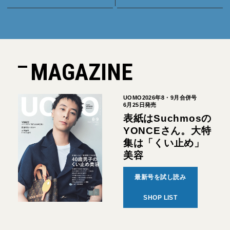
MAGAZINE
UOMO2026年8・9月合併号
6月25日発売
表紙はSuchmosの
YONCEさん。大特
集は「くい止め」
美容
最新号を試し読み
SHOP LIST