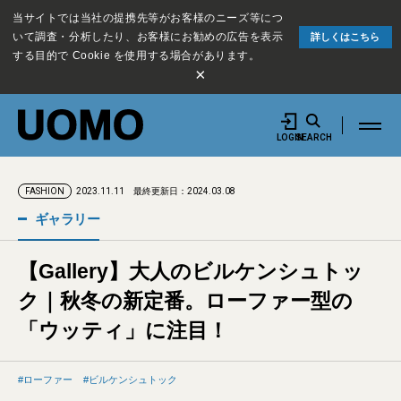
当サイトでは当社の提携先等がお客様のニーズ等につ
いて調査・分析したり、お客様にお勧めの広告を表示
詳しくはこちら
する目的で Cookie を使用する場合があります。
×
LOGIN
SEARCH
2023.11.11
最終更新日：2024.03.08
FASHION
ギャラリー
【Gallery】大人のビルケンシュトッ
ク｜秋冬の新定番。ローファー型の
「ウッティ」に注目！
ローファー
ビルケンシュトック