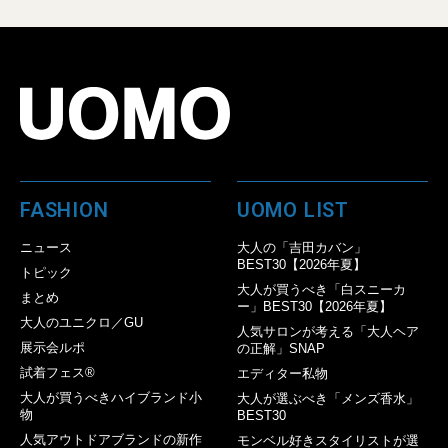
FASHION
UOMO LIST
ニュース
大人の「吉田カバン」
BEST30【2026年夏】
トピック
大人が買うべき「白スニーカ
まとめ
ー」BEST30【2026年夏】
大人のユニクロ／GU
人気サロンが考える「大人ヘア
展示会ルポ
の正解」SNAP
試着フェス®︎
エディター私物
大人が買うべきハイブランド小
大人が選ぶべき「メンズ香水」
物
BEST30
人気アウトドアブランドの新作
モンベル好きスタイリストが選