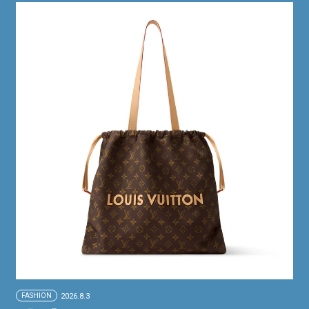
FASHION
2026.8.3