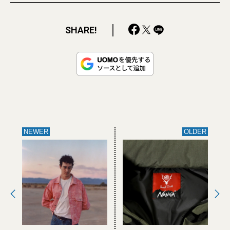
SHARE!
NEWER
OLDER