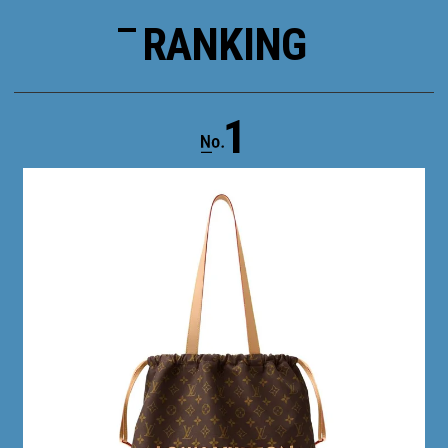
RANKING
1