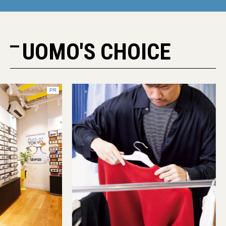
UOMO'S CHOICE
PR