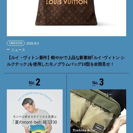
FASHION
2026.8.3
ニュース
【ルイ・ヴィトン新作】軽やかで上品な新素材｢ルイ･ヴィトン シ
ルクテック｣を使用したモノグラムバッグ10型を全部見せ！
2
3