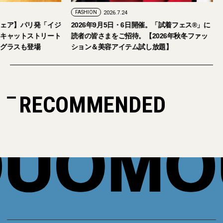
FASHION
2026.7.24
ェア】パリ発「イジ
2026年9月5日・6日開催。「試着フェス®︎」に
キャットストリート
読者の皆さまをご招待。【2026年秋冬ファッ
グラスも登場
ション＆美容アイテム試し放題】
RECOMMENDED