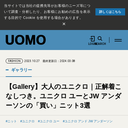
当サイトでは当社の提携先等がお客様のニーズ等につ
いて調査・分析したり、お客様にお勧めの広告を表示
詳しくはこちら
する目的で Cookie を使用する場合があります。
×
LOGIN
SEARCH
2023.10.27
最終更新日：2024.03.08
FASHION
ギャラリー
【Gallery】大人のユニクロ｜正解着こ
なしつき。ユニクロ ユーとJW アンダ
ーソンの「買い」ニット3選
ニット
ユニクロ
ユニクロ ユー
ユニクロ アンド JW アンダーソン