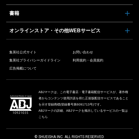
書籍
オンラインストア・その他WEBサービス
集英社公式サイト
お問い合わせ
集英社プライバシーガイドライン
利用規約・会員規約
広告掲載について
ABJマークは、この電子書店・電子書籍配信サービスが、著作権
者からコンテンツ使用許諾を得た正規版配信サービスであること
を示す登録商標(登録番号第6091713号)です。
ABJマークの詳細、ABJマークを掲示しているサービスの一覧は
こちら
© SHUEISHA INC. ALL RIGHTS RESERVED.