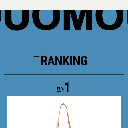
RANKING
1