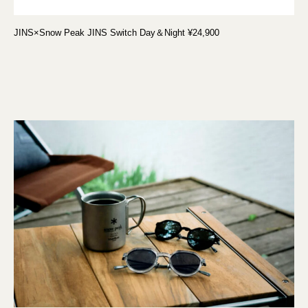
JINS×Snow Peak JINS Switch Day＆Night ¥24,900