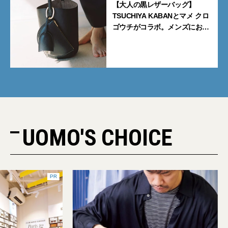
【大人の黒レザーバッグ】
TSUCHIYA KABANとマメ クロ
ゴウチがコラボ。メンズにおす
すめはアイコンバッグ
「Mayu」のラージサイズ
UOMO'S CHOICE
PR