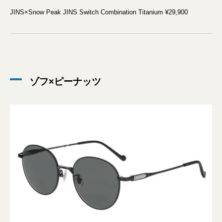
JINS×Snow Peak JINS Switch Combination Titanium ¥29,900
ゾフ×ピーナッツ