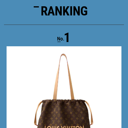
RANKING
1