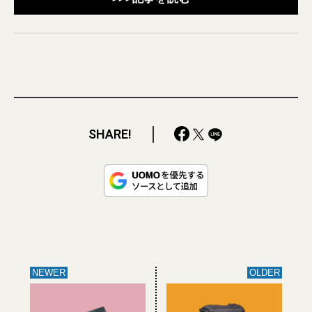
SHARE!
NEWER
OLDER