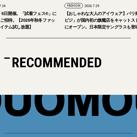
FASHION
2026.7.24
FASHION
2026.7.29
2026年9月5日・6日開催。「試着フェス®︎」に
【おしゃれな大人の
読者の皆さまをご招待。【2026年秋冬ファッ
ピジ」が国内初の旗
ション＆美容アイテム試し放題】
にオープン。日本限
RECOMMENDED