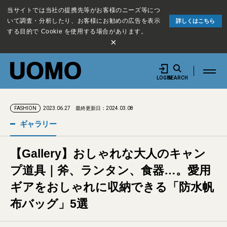
当サイトでは当社の提携先等がお客様のニーズ等につ
いて調査・分析したり、お客様にお勧めの広告を表示
詳しくはこちら
する目的で Cookie を使用する場合があります。
×
LOGIN
SEARCH
2023.06.27
最終更新日：2024.03.08
FASHION
ギャラリー
【Gallery】おしゃれな大人のキャン
プ道具｜斧、ランタン、食器…。愛用
ギアをおしゃれに収納できる「防水帆
布バッグ」5選