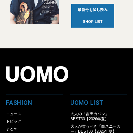
最新号を試し読み
SHOP LIST
FASHION
UOMO LIST
ニュース
大人の「吉田カバン」
BEST30【2026年夏】
トピック
大人が買うべき「白スニーカ
まとめ
ー」BEST30【2026年夏】