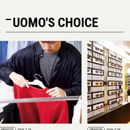
UOMO'S CHOICE
FASHION
2026.7.24
FASHION
2026.7.29