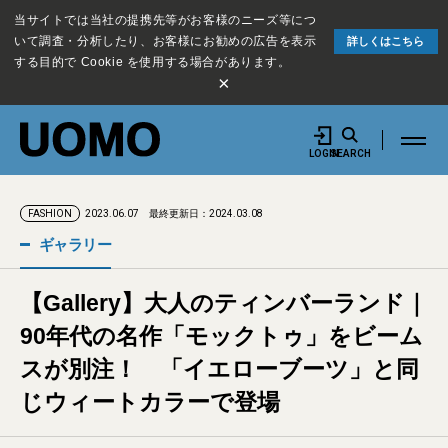
当サイトでは当社の提携先等がお客様のニーズ等につ
いて調査・分析したり、お客様にお勧めの広告を表示
詳しくはこちら
する目的で Cookie を使用する場合があります。
×
LOGIN
SEARCH
2023.06.07
最終更新日：2024.03.08
FASHION
ギャラリー
【Gallery】大人のティンバーランド｜
90年代の名作「モックトゥ」をビーム
スが別注！ 「イエローブーツ」と同
じウィートカラーで登場