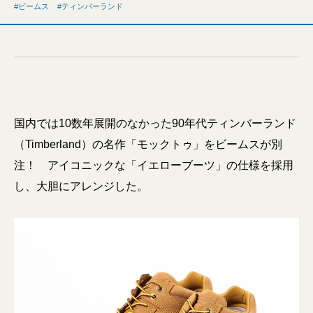
ビームス
ティンバーランド
国内では10数年展開のなかった90年代ティンバーランド
（Timberland）の名作「モックトゥ」をビームスが別
注！ アイコニックな「イエローブーツ」の仕様を採用
し、大胆にアレンジした。