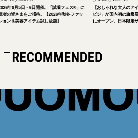
2026年9月5日・6日開催。「試着フェス®︎」に
【おしゃれな大人の
読者の皆さまをご招待。【2026年秋冬ファッ
ピジ」が国内初の旗
ション＆美容アイテム試し放題】
にオープン。日本限
RECOMMENDED