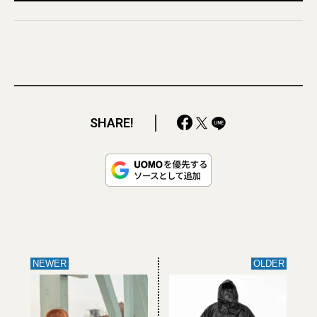
SHARE!
NEWER
OLDER