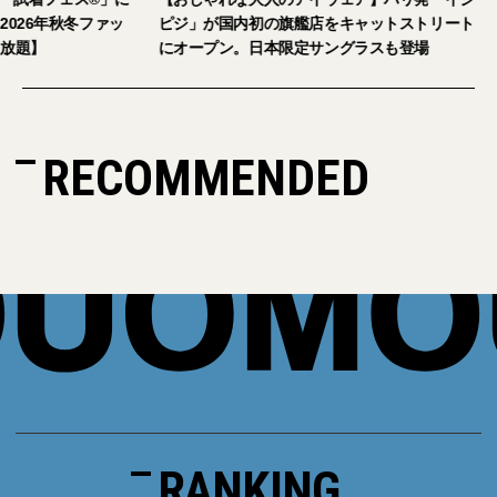
026年秋冬ファッ
ピジ」が国内初の旗艦店をキャットストリート
放題】
にオープン。日本限定サングラスも登場
RECOMMENDED
RANKING