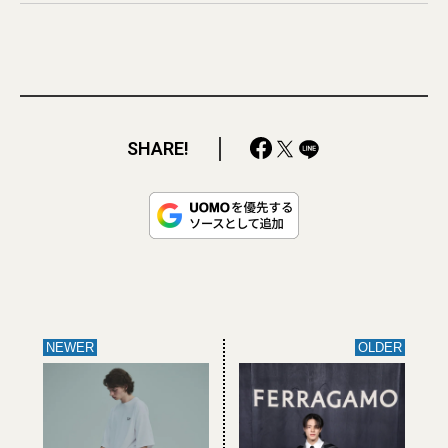
SHARE!
NEWER
OLDER