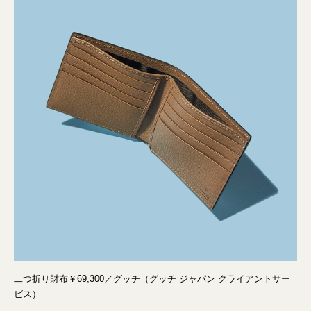
二つ折り財布￥69,300／グッチ（グッチ ジャパン クライアントサー
ビス）