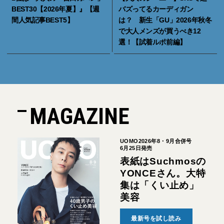
BEST30【2026年夏】』【週
バズってるカーディガン
間人気記事BEST5】
は？ 新生「GU」2026年秋冬
で大人メンズが買うべき12
選！【試着ルポ前編】
MAGAZINE
UOMO2026年8・9月合併号
6月25日発売
表紙はSuchmosの
YONCEさん。大特
集は「くい止め」
美容
最新号を試し読み