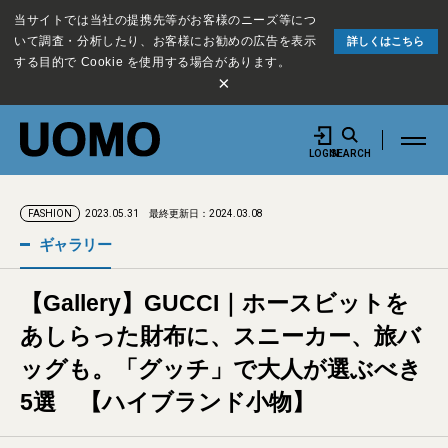
当サイトでは当社の提携先等がお客様のニーズ等につ
いて調査・分析したり、お客様にお勧めの広告を表示
詳しくはこちら
する目的で Cookie を使用する場合があります。
×
LOGIN
SEARCH
2023.05.31
最終更新日：2024.03.08
FASHION
ギャラリー
【Gallery】GUCCI｜ホースビットを
あしらった財布に、スニーカー、旅バ
ッグも。「グッチ」で大人が選ぶべき
5選 【ハイブランド小物】