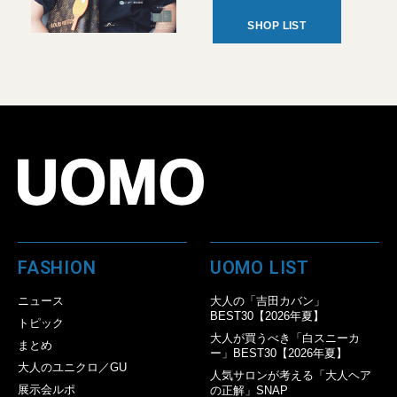
SHOP LIST
FASHION
UOMO LIST
ニュース
大人の「吉田カバン」
BEST30【2026年夏】
トピック
大人が買うべき「白スニーカ
まとめ
ー」BEST30【2026年夏】
大人のユニクロ／GU
人気サロンが考える「大人ヘア
展示会ルポ
の正解」SNAP