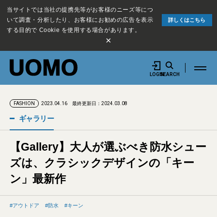
当サイトでは当社の提携先等がお客様のニーズ等につ
いて調査・分析したり、お客様にお勧めの広告を表示
詳しくはこちら
する目的で Cookie を使用する場合があります。
×
LOGIN
SEARCH
2023.04.16
最終更新日：2024.03.08
FASHION
ギャラリー
【Gallery】大人が選ぶべき防水シュー
ズは、クラシックデザインの「キー
ン」最新作
アウトドア
防水
キーン