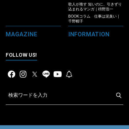
歌人が推す 短いのに、引きずり
込まれるマンガ｜枡野浩一
BOOKコラム 仕事は泥臭い｜
千野帽子
MAGAZINE
INFORMATION
FOLLOW US!