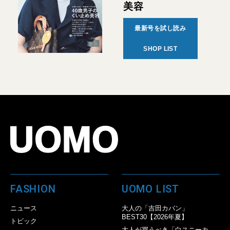
美容
最新号を試し読み
SHOP LIST
FASHION
UOMO LIST
ニュース
大人の「吉田カバン」
BEST30【2026年夏】
トピック
大人が買うべき「白スニーカ