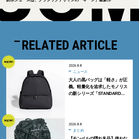
RELATED ARTICLE
2026.8.8
ニュース
大人の黒バッグは「軽さ」が正
義。軽量化を追求したモノリス
の新シリーズ「STANDARD
Neutral」が快適すぎる！
2026.8.8
まとめ
【モンベルの隠れ名品】使わな