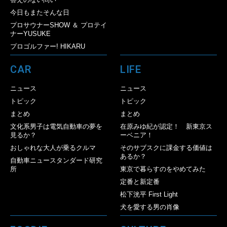
今日もまたそんな日
プロサウナーSHOW ＆ プロテイ
ナーYUSUKE
プロゴルファー! HIKARU
CAR
LIFE
ニュース
ニュース
トピック
トピック
まとめ
まとめ
文化系男子は電気自動車の夢を
在原みゆ紀が認定！ 新東京ス
見るか？
ーベニア！
おしゃれな大人が乗るクルマ
そのサブスクに課金する価値は
あるか？
自動車ニュースタンダード研究
所
東京で暮らすのをやめてみた
定番と新定番
松下洸平 First Light
犬を愛する男の肖像