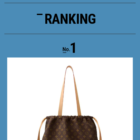
RANKING
1