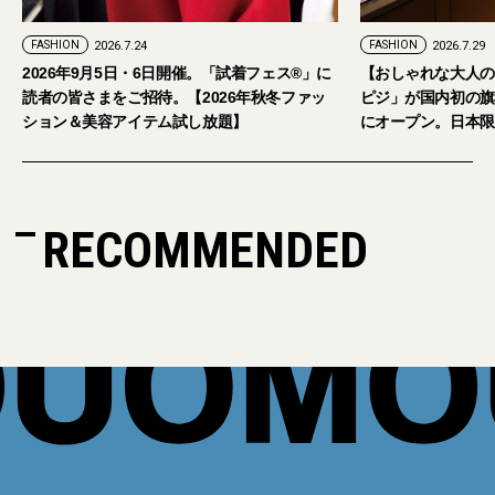
FASHION
2026.7.24
FASHION
2026.7.29
2026年9月5日・6日開催。「試着フェス®︎」に
【おしゃれな大人の
読者の皆さまをご招待。【2026年秋冬ファッ
ピジ」が国内初の旗
ション＆美容アイテム試し放題】
にオープン。日本限
RECOMMENDED