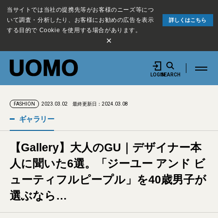
当サイトでは当社の提携先等がお客様のニーズ等につ
いて調査・分析したり、お客様にお勧めの広告を表示
詳しくはこちら
する目的で Cookie を使用する場合があります。
×
LOGIN
SEARCH
2023.03.02
最終更新日：2024.03.08
FASHION
ギャラリー
【Gallery】大人のGU｜デザイナー本
人に聞いた6選。「ジーユー アンド ビ
ューティフルピープル」を40歳男子が
選ぶなら…