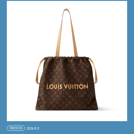
FASHION
2026.8.3