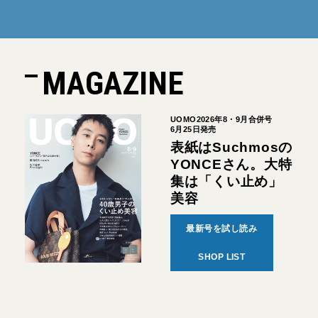
MAGAZINE
UOMO2026年8・9月合併号
6月25日発売
表紙はSuchmosの
YONCEさん。大特
集は「くい止め」
美容
最新号を試し読み
SHOP LIST