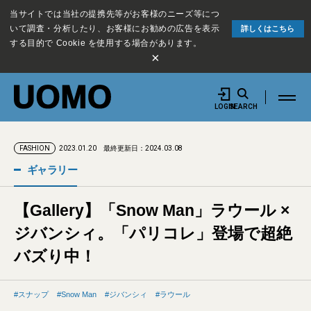
当サイトでは当社の提携先等がお客様のニーズ等につ
いて調査・分析したり、お客様にお勧めの広告を表示
詳しくはこちら
する目的で Cookie を使用する場合があります。
×
LOGIN
SEARCH
2023.01.20
最終更新日：2024.03.08
FASHION
ギャラリー
【Gallery】「Snow Man」ラウール ×
ジバンシィ。「パリコレ」登場で超絶
バズり中！
スナップ
Snow Man
ジバンシィ
ラウール