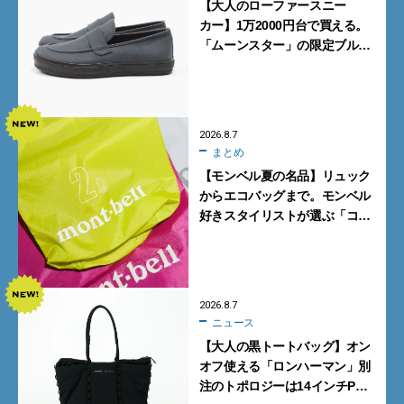
【大人のローファースニー
カー】1万2000円台で買える。
「ムーンスター」の限定ブルー
グレーを見逃すな
2026.8.7
まとめ
【モンベル夏の名品】リュック
からエコバッグまで。モンベル
好きスタイリストが選ぶ「コス
パも最高な超軽量バッグ」5選
2026.8.7
ニュース
【大人の黒トートバッグ】オン
オフ使える「ロンハーマン」別
注のトポロジーは14インチPC