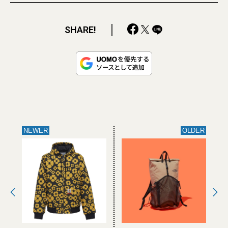
SHARE!
NEWER
OLDER