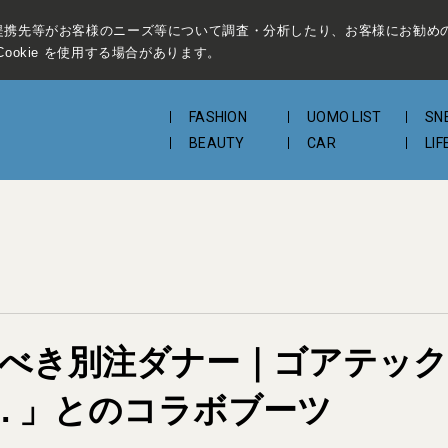
提携先等がお客様のニーズ等について調査・分析したり、お客様にお勧め
ookie を使用する場合があります。
FASHION
UOMO LIST
SN
BEAUTY
CAR
LIF
が買うべき別注ダナー｜ゴアテ
E. 」とのコラボブーツ