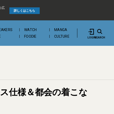
の広
詳しくはこちら
EAKERS
WATCH
MANGA
E
FOODIE
CULTURE
LOGIN
SEARCH
ックス仕様＆都会の着こな