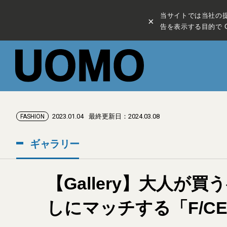
当サイトでは当社の
×
告を表示する目的で C
2023.01.04
最終更新日：2024.03.08
FASHION
ギャラリー
【Gallery】大人
しにマッチする「F/C