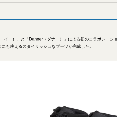
フシーイー）」と「Danner（ダナー）」による初のコラボレー
会にも映えるスタイリッシュなブーツが完成した。