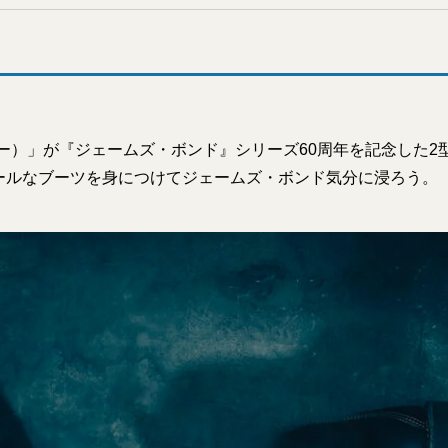
ダナー）」が『ジェームズ・ボンド』シリーズ60周年を記念した
ールなブーツを身につけてジェームズ・ボンド気分に浸ろう。