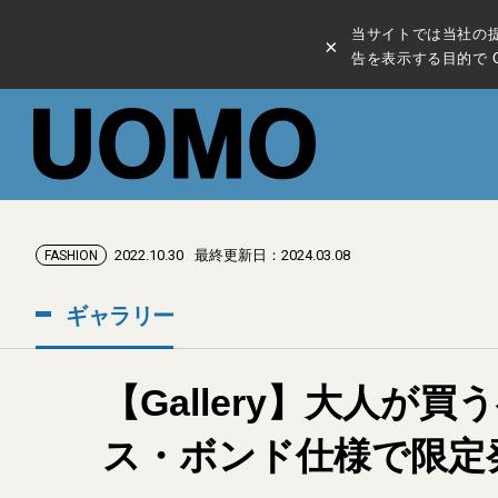
当サイトでは当社の
×
告を表示する目的で C
2022.10.30
最終更新日：2024.03.08
FASHION
ギャラリー
【Gallery】大人
ス・ボンド仕様で限定