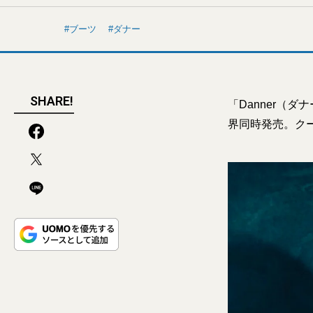
ブーツ
ダナー
SHARE!
「Danner（
界同時発売。ク