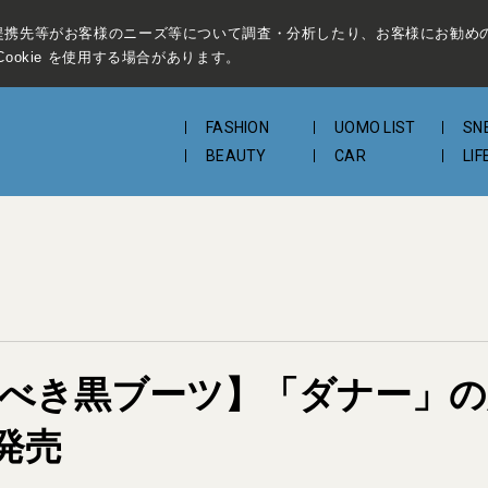
提携先等がお客様のニーズ等について調査・分析したり、お客様にお勧め
ookie を使用する場合があります。
FASHION
UOMO LIST
SN
BEAUTY
CAR
LIF
が買うべき黒ブーツ】「ダナー
発売