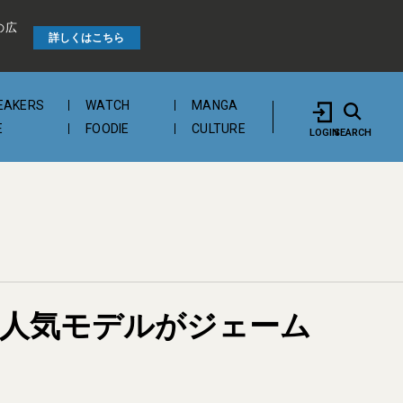
の広
詳しくはこちら
EAKERS
WATCH
MANGA
E
FOODIE
CULTURE
LOGIN
SEARCH
」の人気モデルがジェーム