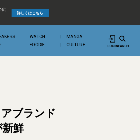
の広
詳しくはこちら
EAKERS
WATCH
MANGA
E
FOODIE
CULTURE
LOGIN
SEARCH
ェアブランド
が新鮮