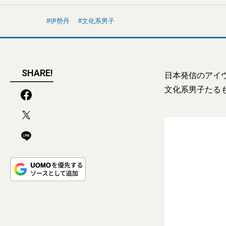
伊勢丹
文化系男子
SHARE!
日本発信のアイ
文化系男子たる