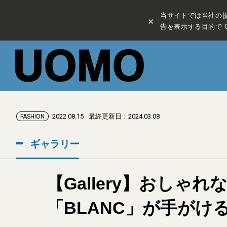
当サイトでは当社の
×
告を表示する目的で C
2022.08.15
最終更新日：2024.03.08
FASHION
ギャラリー
【Gallery】おし
「BLANC」が手が