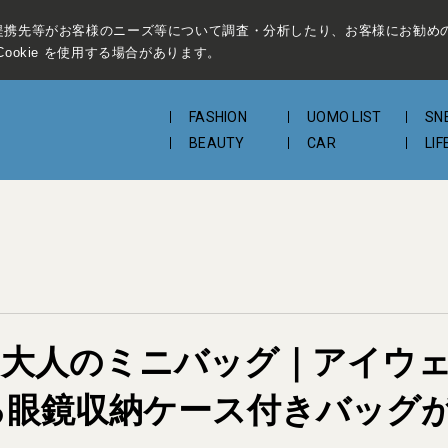
提携先等がお客様のニーズ等について調査・分析したり、お客様にお勧め
ookie を使用する場合があります。
FASHION
UOMO LIST
SN
BEAUTY
CAR
LIF
ゃれな大人のミニバッグ｜アイウ
ける眼鏡収納ケース付きバッグ