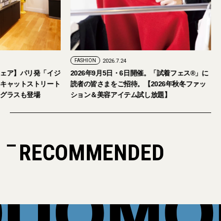
FASHION
2026.7.24
ェア】パリ発「イジ
2026年9月5日・6日開催。「試着フェス®︎」に
キャットストリート
読者の皆さまをご招待。【2026年秋冬ファッ
グラスも登場
ション＆美容アイテム試し放題】
RECOMMENDED