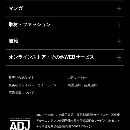
マンガ
取材・ファッション
書籍
オンラインストア・その他WEBサービス
集英社公式サイト
お問い合わせ
集英社プライバシーガイドライン
利用規約・会員規約
広告掲載について
ABJマークは、この電子書店・電子書籍配信サービスが、著作権
者からコンテンツ使用許諾を得た正規版配信サービスであること
を示す登録商標(登録番号第6091713号)です。