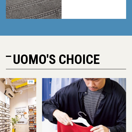
ギーデニムが数量限定発売
UOMO'S CHOICE
PR