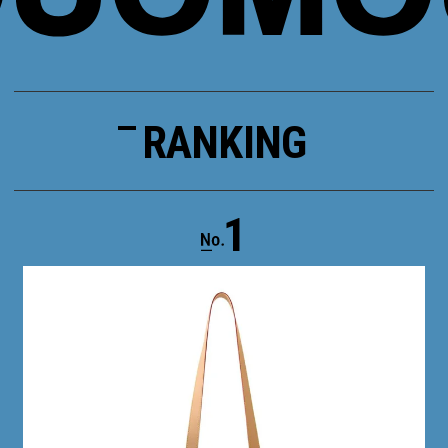
RANKING
1