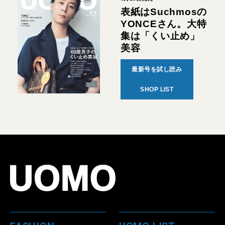
表紙はSuchmosの
YONCEさん。大特
集は「くい止め」
美容
最新号を試し読み
SHOP LIST