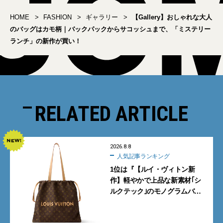
HOME
FASHION
ギャラリー
【Gallery】おしゃれな大人
のバッグはカモ柄｜バックパックからサコッシュまで、「ミステリー
ランチ」の新作が買い！
RELATED ARTICLE
2026.8.8
人気記事ランキング
1位は『【ルイ・ヴィトン新
作】軽やかで上品な新素材｢シ
ルクテック｣のモノグラムバッ
グ10型を全部見せ』【週間人気
記事BEST5】