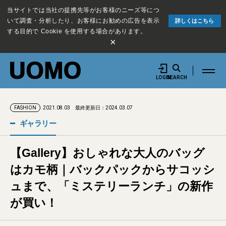
当サイトでは当社の提携先等がお客様のニーズ等につ
いて調査・分析したり、お客様にお勧めの広告を表示
詳しくはこちら
する目的で Cookie を使用する場合があります。
×
LOGIN
SEARCH
2021.08.03
最終更新日：2024.03.07
FASHION
ギャラリー
【Gallery】おしゃれな大人のバッグ
はカモ柄｜バックパックからサコッシ
ュまで、「ミステリーランチ」の新作
が買い！