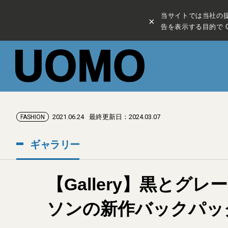
当サイトでは当社の
×
告を表示する目的で C
2021.06.24
最終更新日：2024.03.07
FASHION
ギャラリー
【Gallery】黒と
ソンの新作バックパッ