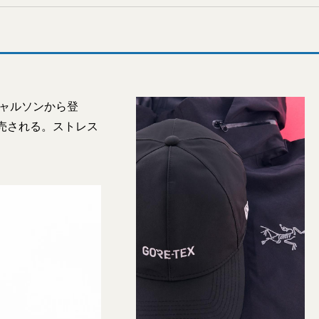
ギャルソンから登
売される。ストレス