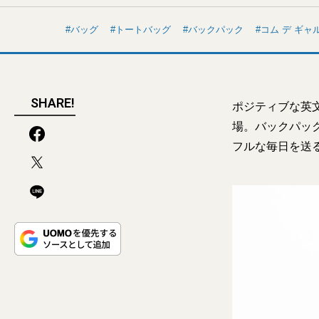
バッグ
トートバッグ
バックパック
コム デ ギャ
SHARE!
ポジティブな英
場。バックパッ
フルな毎日を送