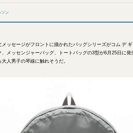
ルソン
文メッセージがフロントに描かれたバッグシリーズがコム デ 
ク、メッセンジャーバッグ、トートバッグの3型が6月25日に発
る大人男子の琴線に触れそうだ。