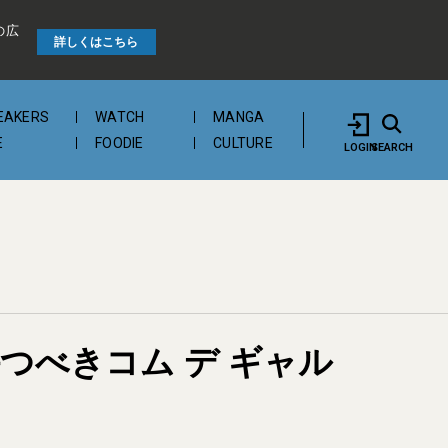
の広
詳しくはこちら
EAKERS
WATCH
MANGA
E
FOODIE
CULTURE
LOGIN
SEARCH
持つべきコム デ ギャル