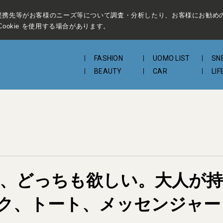
提携先等がお客様のニーズ等について調査・分析したり、お客様にお勧め
ookie を使用する場合があります。
FASHION
UOMO LIST
SN
BEAUTY
CAR
LIF
グレー、どっちも欲しい。大人が
ク、トート、メッセンジャー