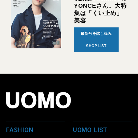
YONCEさん。大特
集は「くい止め」
美容
最新号を試し読み
SHOP LIST
FASHION
UOMO LIST