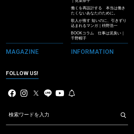
｜筧菜奈子
働くを再設計する 本当は働き
たくないあなたのために。
歌人が推す 短いのに、引きずり
込まれるマンガ｜枡野浩一
BOOKコラム 仕事は泥臭い｜
千野帽子
MAGAZINE
INFORMATION
FOLLOW US!