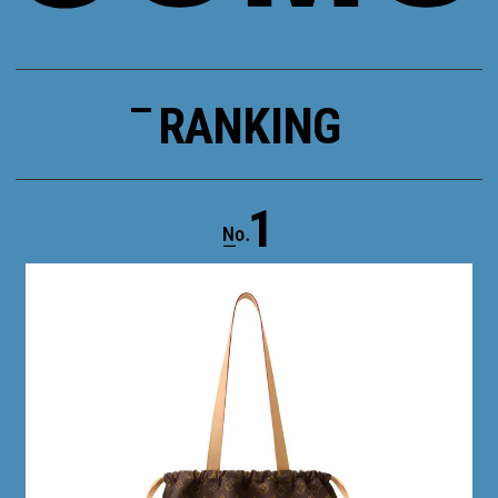
RANKING
1