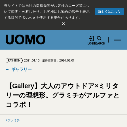
当サイトでは当社の提携先等がお客様のニーズ等につ
いて調査・分析したり、お客様にお勧めの広告を表示
詳しくはこちら
する目的で Cookie を使用する場合があります。
×
LOGIN
SEARCH
2021.04.10
最終更新日：2024.03.07
FASHION
ギャラリー
【Gallery】大人のアウトドア×ミリタ
リーの理想形。グラミチがアルファと
コラボ！
グラミチ