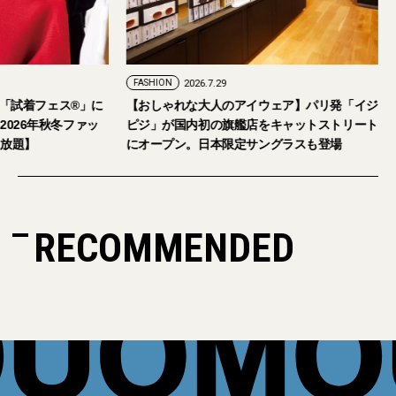
FASHION
2026.7.24
FASHION
2026.7.29
2026年9月5日・6日開催。「試着フェス®︎」に
【おしゃれな大人の
読者の皆さまをご招待。【2026年秋冬ファッ
ピジ」が国内初の旗
ション＆美容アイテム試し放題】
にオープン。日本限
RECOMMENDED