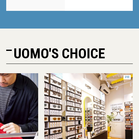
UOMO'S CHOICE