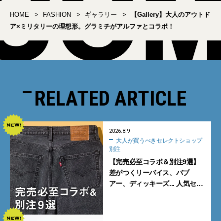
HOME
FASHION
ギャラリー
【Gallery】大人のアウトド
ア×ミリタリーの理想形。グラミチがアルファとコラボ！
RELATED ARTICLE
2026.8.9
大人が買うべきセレクトショップ
別注
【完売必至コラボ＆別注9選】
差がつくリーバイス、バブ
アー、ディッキーズ... 人気セレ
クトショップの自信作をチェッ
ク！