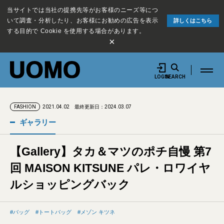
当サイトでは当社の提携先等がお客様のニーズ等につ
いて調査・分析したり、お客様にお勧めの広告を表示
詳しくはこちら
する目的で Cookie を使用する場合があります。
×
LOGIN
SEARCH
2021.04.02
最終更新日：2024.03.07
FASHION
ギャラリー
【Gallery】タカ＆マツのポチ自慢 第7
回 MAISON KITSUNE パレ・ロワイヤ
ルショッピングバック
バッグ
トートバッグ
メゾン キツネ