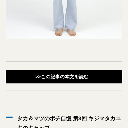
>>この記事の本文を読む
タカ＆マツのポチ自慢 第3回 キジマタカユ
キのキャップ