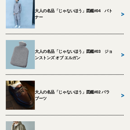
大人の名品「じゃないほう」図鑑#04 バト
>
ナー
大人の名品「じゃないほう」図鑑#03 ジョ
>
ンストンズ オブ エルガン
大人の名品「じゃないほう」図鑑#02 パラ
>
ブーツ