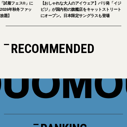
。「試着フェス®︎」に
【おしゃれな大人のアイウェア】パリ発「イジ
026年秋冬ファッ
ピジ」が国内初の旗艦店をキャットストリート
放題】
にオープン。日本限定サングラスも登場
RECOMMENDED