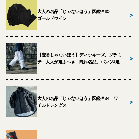
大人の名品「じゃないほう」図鑑＃35
>
ゴールドウイン
【定番じゃないほう】ディッキーズ、グラミ
>
チ…大人が選ぶべき「隠れ名品」パンツ3選
大人の名品「じゃないほう」図鑑＃34 ワ
>
イルドシングス