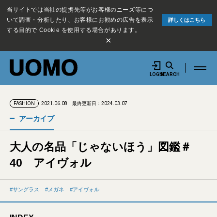
当サイトでは当社の提携先等がお客様のニーズ等につ
いて調査・分析したり、お客様にお勧めの広告を表示
詳しくはこちら
する目的で Cookie を使用する場合があります。
×
LOGIN
SEARCH
2021.06.08
最終更新日：2024.03.07
FASHION
アーカイブ
大人の名品「じゃないほう」図鑑＃
40 アイヴォル
サングラス
メガネ
アイヴォル