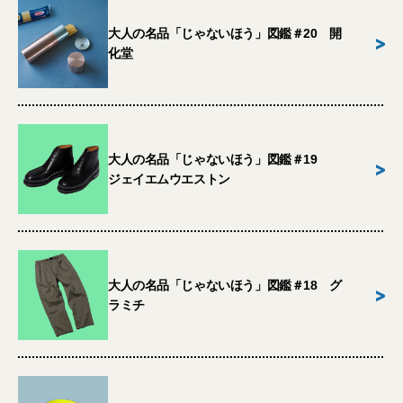
大人の名品「じゃないほう」図鑑＃20 開
>
化堂
大人の名品「じゃないほう」図鑑＃19
>
ジェイエムウエストン
大人の名品「じゃないほう」図鑑＃18 グ
>
ラミチ