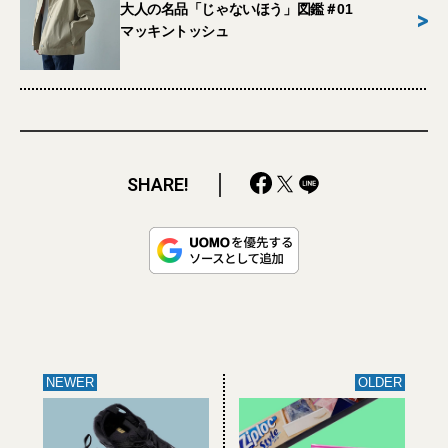
大人の名品「じゃないほう」図鑑＃01
>
マッキントッシュ
SHARE!
NEWER
OLDER