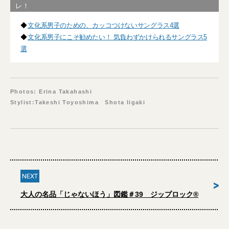
レ！
◆
文化系男子のための、カッコつけないサングラス4選
◆
文化系男子にこそ勧めたい！ 気負わずかけられるサングラス5
選
Photos: Erina Takahashi
Stylist:Takeshi Toyoshima Shota Iigaki
NEXT
>
大人の名品「じゃないほう」図鑑＃39 ジップロック®