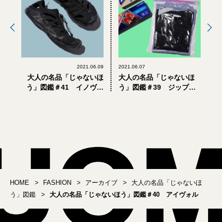
2021.06.09
2021.06.07
大人の名品「じゃないほ
大人の名品「じゃないほ
う」図鑑＃41 イノヴェ
う」図鑑＃39 ジップロ
イト
ック®
HOME
FASHION
アーカイブ
大人の名品「じゃないほ
う」図鑑
大人の名品「じゃないほう」図鑑＃40 アイヴォル