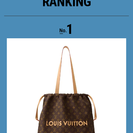
RANKING
1