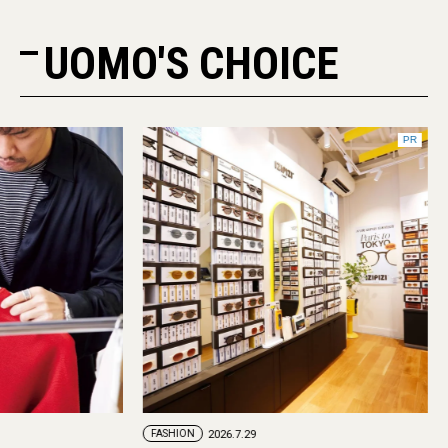
UOMO'S CHOICE
PR
FASHION
2026.7.29