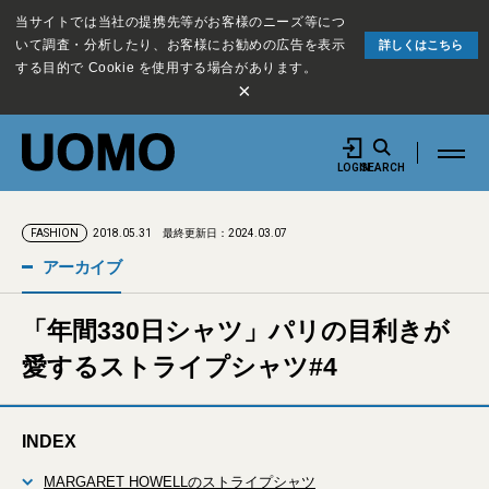
当サイトでは当社の提携先等がお客様のニーズ等につ
いて調査・分析したり、お客様にお勧めの広告を表示
詳しくはこちら
する目的で Cookie を使用する場合があります。
×
LOGIN
SEARCH
2018.05.31
最終更新日：2024.03.07
FASHION
アーカイブ
「年間330日シャツ」パリの目利きが
愛するストライプシャツ#4
INDEX
MARGARET HOWELLのストライプシャツ