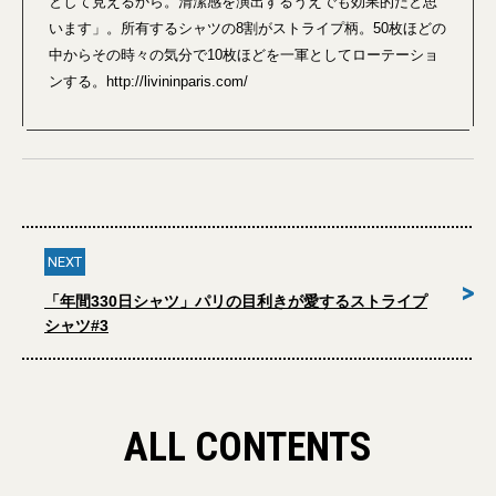
として見えるから。清潔感を演出するうえでも効果的だと思
います」。所有するシャツの8割がストライプ柄。50枚ほどの
中からその時々の気分で10枚ほどを一軍としてローテーショ
ンする。http://livininparis.com/
NEXT
>
「年間330日シャツ」パリの目利きが愛するストライプ
シャツ#3
ALL CONTENTS