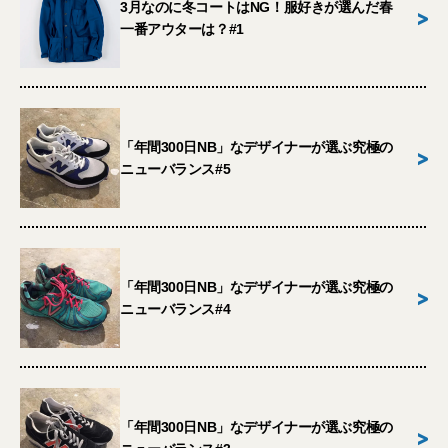
3月なのに冬コートはNG！服好きが選んだ春
>
一番アウターは？#1
「年間300日NB」なデザイナーが選ぶ究極の
>
ニューバランス#5
「年間300日NB」なデザイナーが選ぶ究極の
>
ニューバランス#4
「年間300日NB」なデザイナーが選ぶ究極の
>