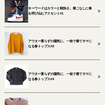
キーワードはカラーと軽快さ。着こなしに春
>
を呼び込むアクセント#1
アウター要らずの陽気に、一枚で着てサマに
>
なる春トップス#5
アウター要らずの陽気に、一枚で着てサマに
>
なる春トップス#4