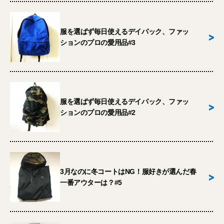
服を選ばず毎日使えるデイパック、ファッ
>
ションのプロの愛用品#3
服を選ばず毎日使えるデイパック、ファッ
>
ションのプロの愛用品#2
3月なのに冬コートはNG！服好きが選んだ春
>
一番アウターは？#5