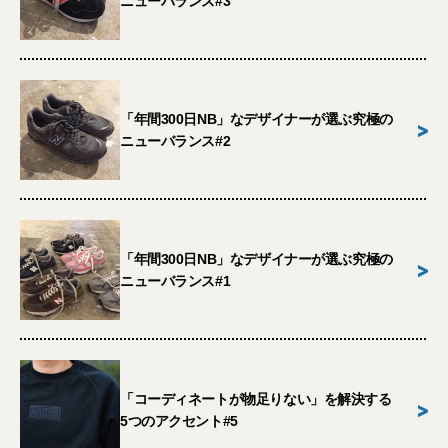
ニューバランス#3
「年間300日NB」なデザイナーが選ぶ究極の
>
ニューバランス#2
「年間300日NB」なデザイナーが選ぶ究極の
>
ニューバランス#1
「コーディネートが物足りない」を解決する
>
5つのアクセント#5