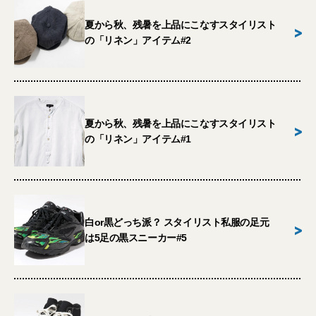
夏から秋、残暑を上品にこなすスタイリスト
>
の「リネン」アイテム#2
夏から秋、残暑を上品にこなすスタイリスト
>
の「リネン」アイテム#1
白or黒どっち派？ スタイリスト私服の足元
>
は5足の黒スニーカー#5