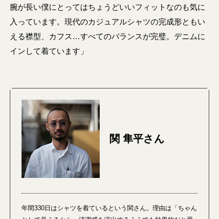
腕が長い僕にとってはちょうどいいフィットなのも気に
入っています。現代のカジュアルシャツの完成形ともい
える襟型、カフス…すべてのバランスが完璧。デニムに
インして着ています」
関 隼平さん
年間330日はシャツを着ているという関さん。理由は「ちゃん