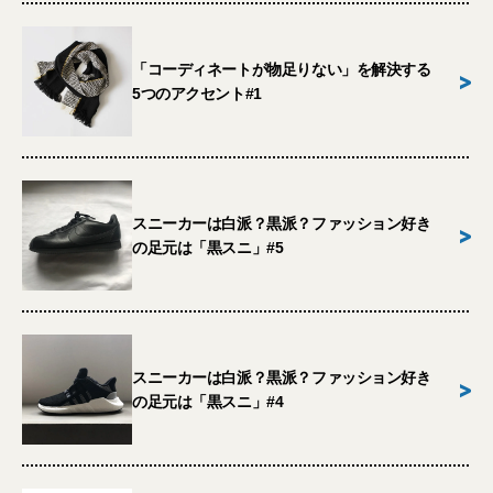
「コーディネートが物足りない」を解決する
>
5つのアクセント#1
スニーカーは白派？黒派？ファッション好き
>
の足元は「黒スニ」#5
スニーカーは白派？黒派？ファッション好き
>
の足元は「黒スニ」#4