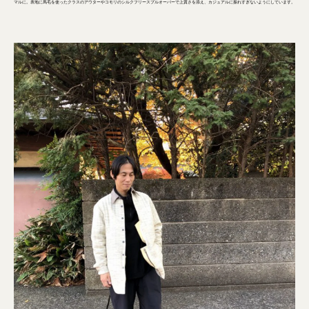
マルに。表地に馬毛を使ったクラスのアウターやコモリのシルクフリースプルオーバーで上質さを添え、カジュアルに振れすぎないようにしています。