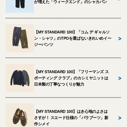
が増えた「ウィークエンド」のシャカパン
【MY STANDARD 100】「コム デ ギャルソ
>
ン・シャツ」のTPOを選ばないきれいめイー
ジーパンツ
【MY STANDARD 100】「フリーマンズ ス
>
ポーティング クラブ」のカシミヤニットは
日本製の丁寧なつくりが魅力
【MY STANDARD 100】はき心地のよさは
>
さすが！ スエード仕様の「パラブーツ」新
作シメイ