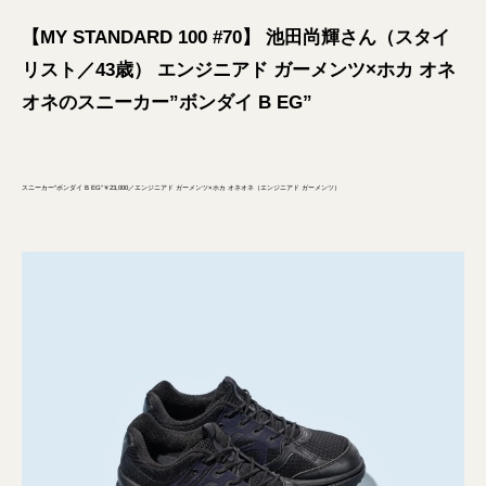
【MY STANDARD 100 #70】 池田尚輝さん（スタイ
リスト／43歳） エンジニアド ガーメンツ×ホカ オネ
オネのスニーカー”ボンダイ B EG”
スニーカー”ボンダイ B EG”￥23,000／エンジニアド ガーメンツ×ホカ オネオネ（エンジニアド ガーメンツ）