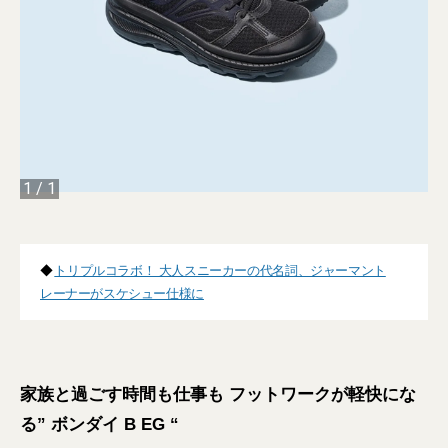
1
/
1
◆
トリプルコラボ！ 大人スニーカーの代名詞、ジャーマント
レーナーがスケシュー仕様に
家族と過ごす時間も仕事も フットワークが軽快にな
る” ボンダイ B EG “