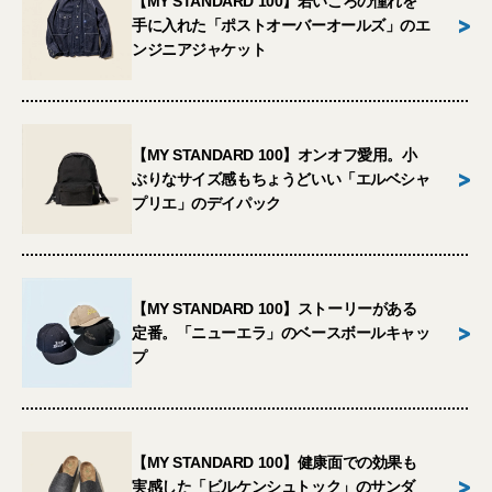
【MY STANDARD 100】若いころの憧れを
>
手に入れた「ポストオーバーオールズ」のエ
ンジニアジャケット
【MY STANDARD 100】オンオフ愛用。小
>
ぶりなサイズ感もちょうどいい「エルベシャ
プリエ」のデイパック
【MY STANDARD 100】ストーリーがある
>
定番。「ニューエラ」のベースボールキャッ
プ
【MY STANDARD 100】健康面での効果も
>
実感した「ビルケンシュトック」のサンダ