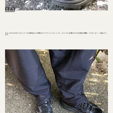
1
/
1
ホカ オネオネのボンダイシリーズは厚底ながら軽量のロードランニングシューズ。スムーズに足運びができる独自の機能「メタロッカー」を備えてい
ます。