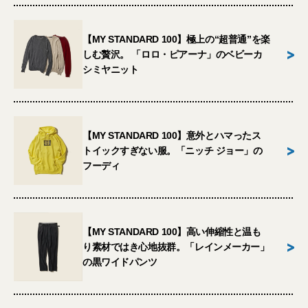
【MY STANDARD 100】極上の“超普通”を楽
>
しむ贅沢。 「ロロ・ピアーナ」のベビーカ
シミヤニット
【MY STANDARD 100】意外とハマったス
>
トイックすぎない服。「ニッチ ジョー」の
フーディ
【MY STANDARD 100】高い伸縮性と温も
>
り素材ではき心地抜群。「レインメーカー」
の黒ワイドパンツ