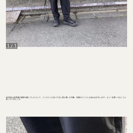
1
/
1
EG別注は皮革風の素材を配していたりして、インラインに比べて少し落ち着いた印象。街着のパンツにも合わせやすいので、もう一足買っておこうと
思っているところ。