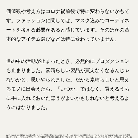
価値観や考え方はコロナ禍前後で特に変わらないかもで
す。ファッションに関しては、マスク込みでコーディネ
ートを考える必要があると感じています。そのほかの基
本的なアイテム選びなどは特に変わっていません。
世の中の活動が止まったとき、必然的にプロダクション
も止まりました。素晴らしい製品が買えなくなるんじゃ
ないかと、思いやられました。だから素晴らしいと思え
るモノに出会えたら、「いつか」ではなく、買えるうち
に手に入れておいたほうがよいかもしれないと考えるよ
うにはなりました。
WITHコロナでは家族との時間が増えました。近所に家族と出かけたり、子どもと遊ぶときに以前からはいていた“ボンダイ B EG”の使いやすさを再認
識。フットワークが軽いんです。リースや撮影など動き回る日も愛用しています。コーディネートはスニーカーのデザインに合わせてスポーティでミニ