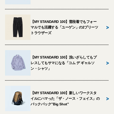
【MY STANDARD 100】普段着でもフォー
>
マルでも活躍する「ユーゲン」の2プリーツ
トラウザーズ
【MY STANDARD 100】洗いざらしてもプ
>
レスしてもサマになる「コム デ ギャルソ
ン・シャツ」
【MY STANDARD 100】新しいワークスタ
>
イルにハマった「ザ・ノース・フェイス」の
バックパック”Big Shot”