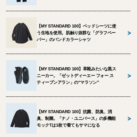
【MY STANDARD 100】ベッドシーツに使
>
う生地を使用。肌触り抜群な「グラフペー
パー」のバンドカラーシャツ
【MY STANDARD 100】革靴みたいな黒ス
>
ニーカー。「ゼットディーエー フォー ス
ティーブンアラン」の“マラソン”
【MY STANDARD 100】抗菌、防臭、消
>
臭、制菌。「ナノ・ユニバース」の多機能
モックTは1枚で着てもサマになる