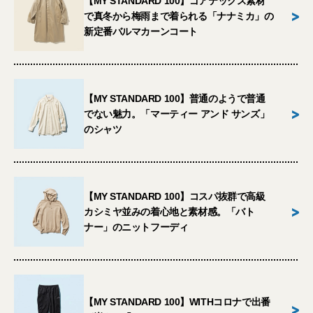
【MY STANDARD 100】ゴアテックス素材
>
で真冬から梅雨まで着られる「ナナミカ」の
新定番バルマカーンコート
【MY STANDARD 100】普通のようで普通
>
でない魅力。「マーティー アンド サンズ」
のシャツ
【MY STANDARD 100】コスパ抜群で高級
>
カシミヤ並みの着心地と素材感。「バト
ナー」のニットフーディ
【MY STANDARD 100】WITHコロナで出番
>