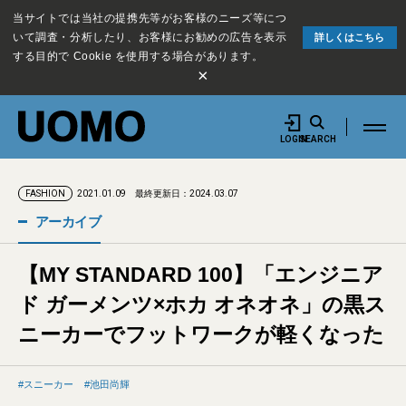
当サイトでは当社の提携先等がお客様のニーズ等につ
いて調査・分析したり、お客様にお勧めの広告を表示
詳しくはこちら
する目的で Cookie を使用する場合があります。
×
LOGIN
SEARCH
2021.01.09
最終更新日：2024.03.07
FASHION
アーカイブ
【MY STANDARD 100】「エンジニア
ド ガーメンツ×ホカ オネオネ」の黒ス
ニーカーでフットワークが軽くなった
スニーカー
池田尚輝