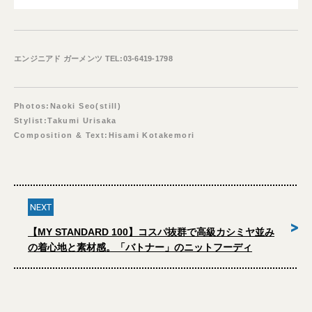
エンジニアド ガーメンツ TEL:03-6419-1798
Photos:Naoki Seo(still)
Stylist:Takumi Urisaka
Composition & Text:Hisami Kotakemori
NEXT
>
【MY STANDARD 100】コスパ抜群で高級カシミヤ並み
の着心地と素材感。「バトナー」のニットフーディ