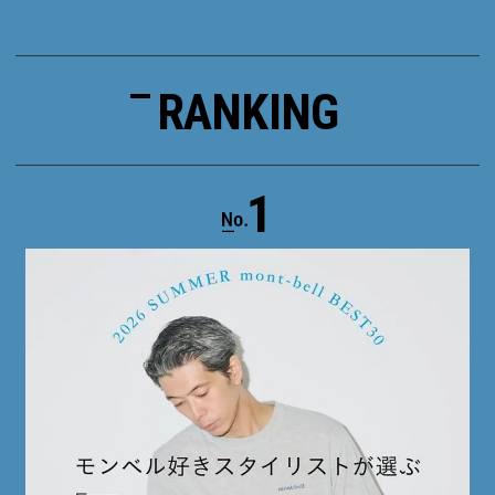
RANKING
1