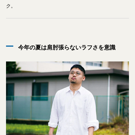
ク。
今年の夏は肩肘張らないラフさを意識