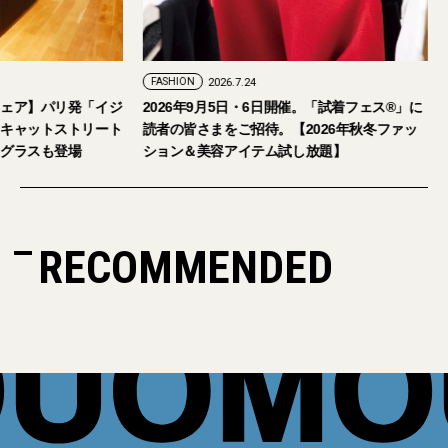
FASHION
2026.7.24
ェア】パリ発「イジ
2026年9月5日・6日開催。「試着フェス®︎」に
キャットストリート
読者の皆さまをご招待。【2026年秋冬ファッ
グラスも登場
ション＆美容アイテム試し放題】
RECOMMENDED