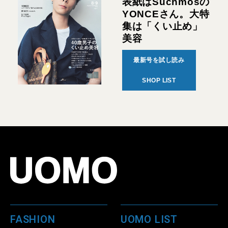
表紙はSuchmosの
YONCEさん。大特
集は「くい止め」
美容
最新号を試し読み
SHOP LIST
FASHION
UOMO LIST