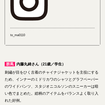
to_ma0110
群馬
内藤丸綺さん（21歳／学生）
刺繡が目をひく古着のチャイナジャケットを主役にする
ため、インナーのミドリカワのシャツとグラフペーパー
のワイドパンツ、スタジオニコルソンのスニーカーは暗
い色でまとめた。総柄のアイテムをバランスよく取り入
れた好例。