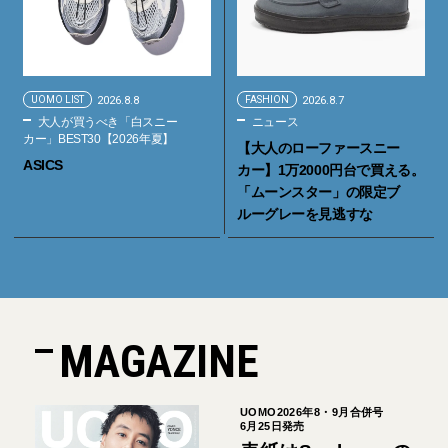
UOMO LIST
2026.8.8
FASHION
2026.8.7
大人が買うべき「白スニー
ニュース
カー」BEST30【2026年夏】
【大人のローファースニー
ASICS
カー】1万2000円台で買える。
「ムーンスター」の限定ブ
ルーグレーを見逃すな
MAGAZINE
UOMO2026年8・9月合併号
6月25日発売