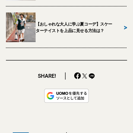
【おしゃれな大人に学ぶ夏コーデ】スケー
>
ターテイストを上品に見せる方法は？
SHARE!