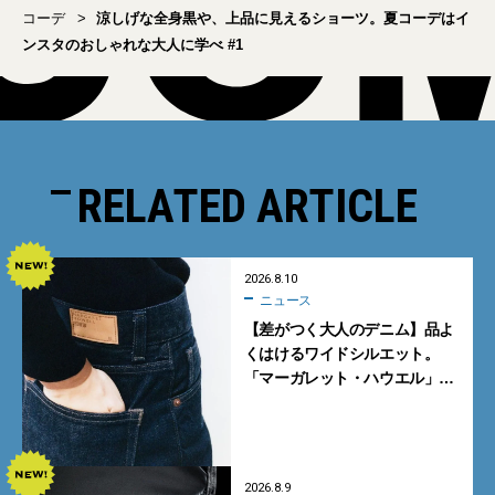
コーデ
涼しげな全身黒や、上品に見えるショーツ。夏コーデはイ
ンスタのおしゃれな大人に学べ #1
RELATED ARTICLE
2026.8.10
ニュース
【差がつく大人のデニム】品よ
くはけるワイドシルエット。
「マーガレット・ハウエル」と
「エドウイン」のコラボが秀逸
すぎる！
2026.8.9