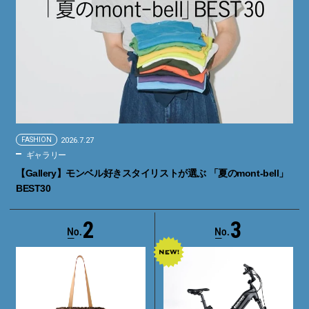
FASHION
2026.7.27
ギャラリー
【Gallery】モンベル好きスタイリストが選ぶ 「夏のmont-bell」
BEST30
2
3