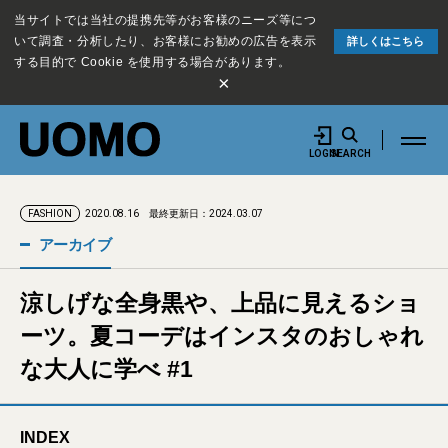
当サイトでは当社の提携先等がお客様のニーズ等につ
いて調査・分析したり、お客様にお勧めの広告を表示
詳しくはこちら
する目的で Cookie を使用する場合があります。
×
LOGIN
SEARCH
2020.08.16
最終更新日：2024.03.07
FASHION
アーカイブ
涼しげな全身黒や、上品に見えるショ
ーツ。夏コーデはインスタのおしゃれ
な大人に学べ #1
INDEX