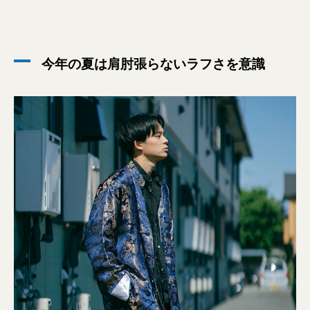
今年の夏は肩肘張らないラフさを意識