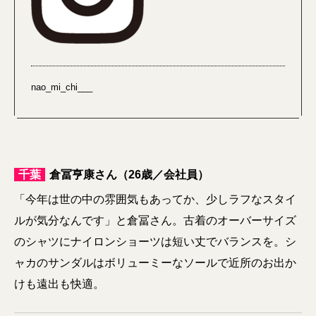
nao_mi_chi___
千葉
倉冨亨康さん（26歳／会社員）
「今年は世の中の雰囲気もあってか、少しラフなスタイ
ルが気分なんです」と倉冨さん。古着のオーバーサイズ
のシャツにナイロンショーツは短い丈でバランスを。シ
ャカのサンダルはボリューミーなソールで近所のお出か
けも遠出も快適。