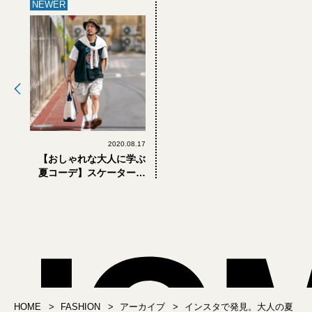
NEWER
2020.08.17
【おしゃれな大人に学ぶ
夏コーデ】スケーターテ
イストを上品に見せる方
法は？
HOME
FASHION
アーカイブ
インスタで発見。大人の夏