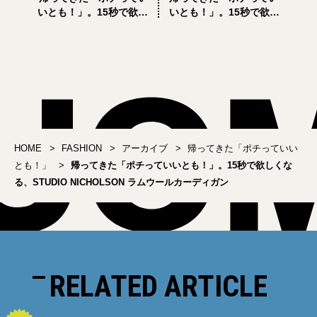
いとも！」。15秒で欲し
いとも！」。15秒で欲し
くなる、ワンタッチで脱
くなる、LEMAIRE ソフト
ぎ履きできるノックシュ
レザースリッパ
ーズ
HOME
FASHION
アーカイブ
帰ってきた「ポチっていい
とも！」
帰ってきた「ポチっていいとも！」。15秒で欲しくな
る、STUDIO NICHOLSON ラムウールカーディガン
RELATED ARTICLE