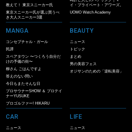
教えて！ 東京スニーカー氏
イ・プライベート・アワーズ。
東京スニーカー氏が選ぶ買うべ
UOMO Watch Academy
き大人スニーカー3選
MANGA
BEAUTY
コンセプチャル・ガール
ニュース
民譚
トピック
スペアタウン 〜つくろう自分だ
まとめ
けの予備の街〜
男の美容フェス
柳さん ごはんですよ
オジサンのための「逆転美容」
答えのない問い
今日もまたそんな日
プロサウナーSHOW ＆ プロテイ
ナーYUSUKE
プロゴルファー! HIKARU
CAR
LIFE
ニュース
ニュース