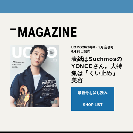
MAGAZINE
UOMO2026年8・9月合併号
6月25日発売
表紙はSuchmosの
YONCEさん。大特
集は「くい止め」
美容
最新号を試し読み
SHOP LIST