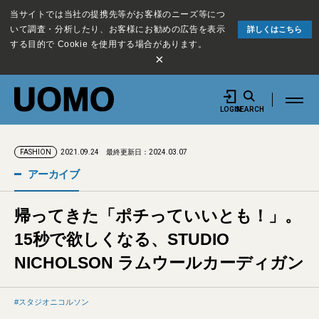
当サイトでは当社の提携先等がお客様のニーズ等につ
いて調査・分析したり、お客様にお勧めの広告を表示
詳しくはこちら
する目的で Cookie を使用する場合があります。
×
LOGIN
SEARCH
2021.09.24
最終更新日：2024.03.07
FASHION
アーカイブ
帰ってきた「ポチっていいとも！」。
15秒で欲しくなる、STUDIO
NICHOLSON ラムウールカーディガン
スタジオニコルソン