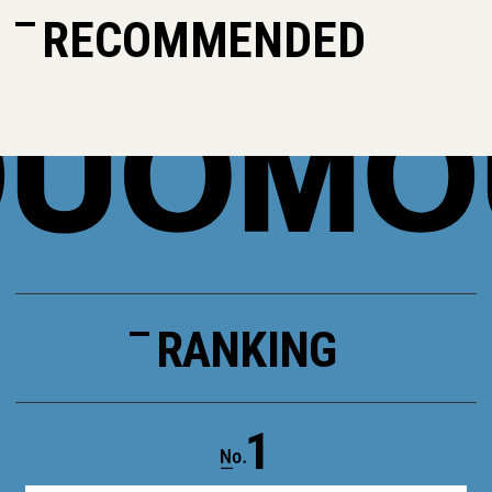
RECOMMENDED
RANKING
1