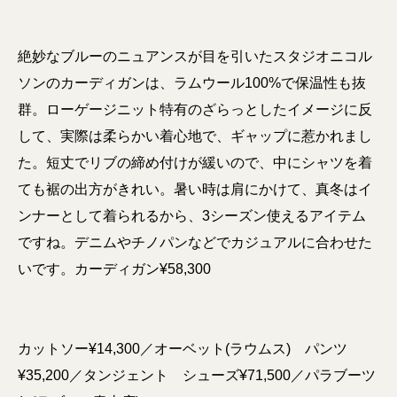
絶妙なブルーのニュアンスが目を引いたスタジオニコル
ソンのカーディガンは、ラムウール100%で保温性も抜
群。ローゲージニット特有のざらっとしたイメージに反
して、実際は柔らかい着心地で、ギャップに惹かれまし
た。短丈でリブの締め付けが緩いので、中にシャツを着
ても裾の出方がきれい。暑い時は肩にかけて、真冬はイ
ンナーとして着られるから、3シーズン使えるアイテム
ですね。デニムやチノパンなどでカジュアルに合わせた
いです。カーディガン¥58,300
カットソー¥14,300／オーベット(ラウムス) パンツ
¥35,200／タンジェント シューズ¥71,500／パラブーツ