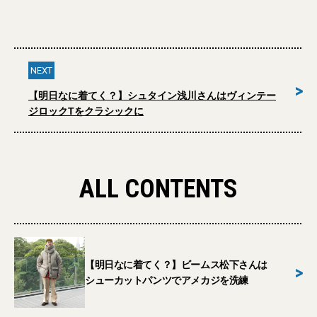
NEXT
>
【明日なに着てく？】シュタイン浅川さんはヴィンテー
ジロックTをクラシックに
ALL CONTENTS
【明日なに着てく？】ビームス松下さんは
>
シューカットパンツでアメカジを洗練