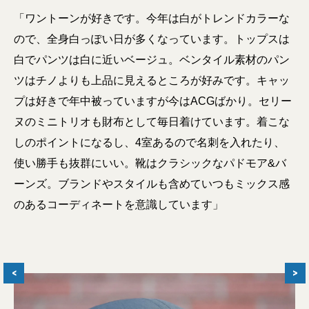
「ワントーンが好きです。今年は白がトレンドカラーな
ので、全身白っぽい日が多くなっています。トップスは
白でパンツは白に近いベージュ。ベンタイル素材のパン
ツはチノよりも上品に見えるところが好みです。キャッ
プは好きで年中被っていますが今はACGばかり。セリー
ヌのミニトリオも財布として毎日着けています。着こな
しのポイントになるし、4室あるので名刺を入れたり、
使い勝手も抜群にいい。靴はクラシックなパドモア&バ
ーンズ。ブランドやスタイルも含めていつもミックス感
のあるコーディネートを意識しています」
<
>