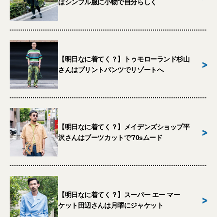
はシンプル服に小物で自分らしく
【明日なに着てく？】トゥモローランド杉山
>
さんはプリントパンツでリゾートへ
【明日なに着てく？】メイデンズショップ平
>
沢さんはブーツカットで'70sムード
【明日なに着てく？】スーパー エー マー
>
ケット田辺さんは月曜にジャケット