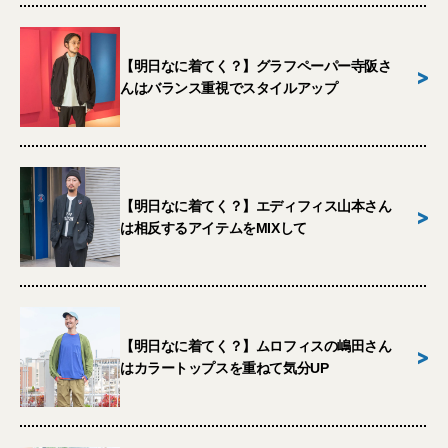
【明日なに着てく？】グラフペーパー寺阪さ
>
んはバランス重視でスタイルアップ
【明日なに着てく？】エディフィス山本さん
>
は相反するアイテムをMIXして
【明日なに着てく？】ムロフィスの嶋田さん
>
はカラートップスを重ねて気分UP