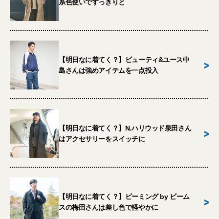
系色使いですっきりと
【明日なに着てく？】ビューティ&ユース中
>
島さんは強めアイテムを一点投入
【明日なに着てく？】N.ハリウッド泉田さん
>
はアクセサリーをスイッチに
【明日なに着てく？】ビーミング by ビーム
>
スの梅田さんは差し色で軽やかに