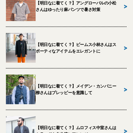
【明日なに着てく？】アングローバルの小松
>
さんはゆったり麻パンツで暑さ対策
【明日なに着てく？】ビームス小林さんはス
>
ポーティなアイテムをエレガントに
【明日なに着てく？】メイデン・カンパニー
>
柳さんはプレッピーを意識して
【明日なに着てく？】ムロフィス中室さんは
>