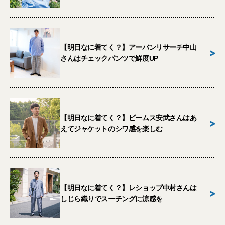
【明日なに着てく？】アーバンリサーチ中山
>
さんはチェックパンツで鮮度UP
【明日なに着てく？】ビームス安武さんはあ
>
えてジャケットのシワ感を楽しむ
【明日なに着てく？】レショップ中村さんは
>
しじら織りでスーチングに涼感を