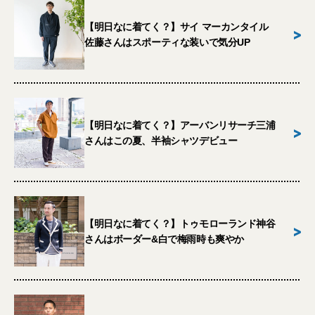
【明日なに着てく？】サイ マーカンタイル
>
佐藤さんはスポーティな装いで気分UP
【明日なに着てく？】アーバンリサーチ三浦
>
さんはこの夏、半袖シャツデビュー
【明日なに着てく？】トゥモローランド神谷
>
さんはボーダー&白で梅雨時も爽やか