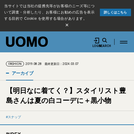
当サイトでは当社の提携先等がお客様のニーズ等につ
いて調査・分析したり、お客様にお勧めの広告を表示
詳しくはこちら
する目的で Cookie を使用する場合があります。
×
LOGIN
SEARCH
2019.08.28
最終更新日：2024.03.07
FASHION
アーカイブ
【明日なに着てく？】スタイリスト豊
島さんは夏の白コーデに＋黒小物
スナップ