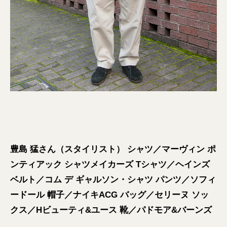
豊島 猛さん（スタイリスト） シャツ／マーヴィン ポ
ンティアック シャツメイカーズ Tシャツ／ヘインズ
ベルト／コム デ ギャルソン・シャツ パンツ／ソフィ
ードール 帽子／ナイキACG バッグ／セリーヌ ソッ
クス／Hビューティ&ユース 靴／パドモア&バーンズ