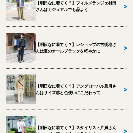
【明日なに着てく？】フィルメランジェ村田
>
さんはカジュアルでも品よく
【明日なに着てく？】レショップの古明地さ
>
んは夏のオールブラックを軽やかに
【明日なに着てく？】アングローバル及川さ
>
んはサイズ感と色使いにこだわって
【明日なに着てく？】スタイリスト片貝さん
>