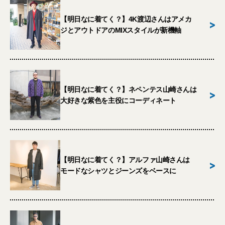
【明日なに着てく？】4K渡辺さんはアメカ
>
ジとアウトドアのMIXスタイルが新機軸
【明日なに着てく？】ネペンテス山崎さんは
>
大好きな紫色を主役にコーディネート
【明日なに着てく？】アルファ山崎さんは
>
モードなシャツとジーンズをベースに