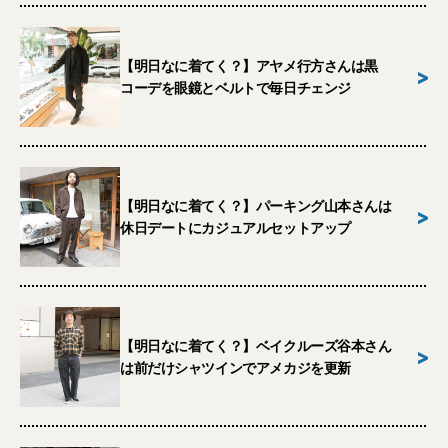
【明日なに着てく？】アヤメ行方さんは黒
>
コーデを眼鏡とベルトで毎日チェンジ
【明日なに着てく？】パーキング山本さんは
>
休日デートにカジュアルセットアップ
【明日なに着てく？】ベイクルーズ谷本さん
>
は前だけシャツインでアメカジを更新