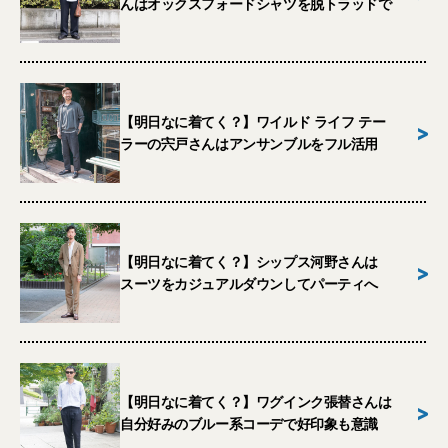
んはオックスフォードシャツを脱トラッドで
【明日なに着てく？】ワイルド ライフ テー
>
ラーの宍戸さんはアンサンブルをフル活用
【明日なに着てく？】シップス河野さんは
>
スーツをカジュアルダウンしてパーティへ
【明日なに着てく？】ワグインク張替さんは
>
自分好みのブルー系コーデで好印象も意識