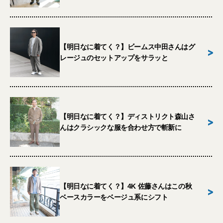
【明日なに着てく？】ビームス中田さんはグ
>
レージュのセットアップをサラッと
【明日なに着てく？】ディストリクト森山さ
>
んはクラシックな服を合わせ方で斬新に
【明日なに着てく？】4K 佐藤さんはこの秋
>
ベースカラーをベージュ系にシフト