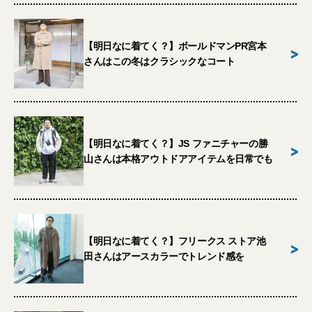
【明日なに着てく？】ボールドマンPR宮本
>
さんはこの冬はクラシックなコート
【明日なに着てく？】JS ファニチャーの勝
>
山さんは本格アウトドアアイテムを日常でも
【明日なに着てく？】フリークス ストア池
>
田さんはアースカラーでトレンド感を