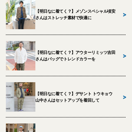
【明日なに着てく？】メゾンスペシャル頃安
>
さんはストレッチ素材で快適に
【明日なに着てく？】アウターリミッツ吉田
>
さんはバッグでトレンドカラーを
【明日なに着てく？】デサント トウキョウ
>
山中さんはセットアップを着回して