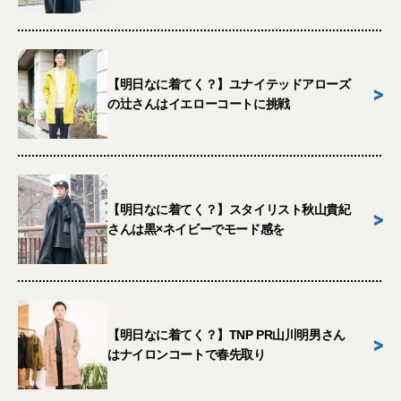
【明日なに着てく？】ユナイテッドアローズ
>
の辻さんはイエローコートに挑戦
【明日なに着てく？】スタイリスト秋山貴紀
>
さんは黒×ネイビーでモード感を
【明日なに着てく？】TNP PR山川明男さん
>
はナイロンコートで春先取り