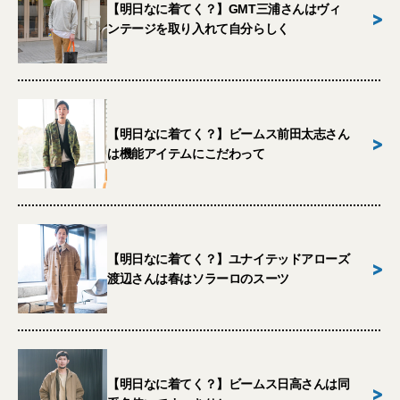
【明日なに着てく？】GMT三浦さんはヴィ
>
ンテージを取り入れて自分らしく
【明日なに着てく？】ビームス前田太志さん
>
は機能アイテムにこだわって
【明日なに着てく？】ユナイテッドアローズ
>
渡辺さんは春はソラーロのスーツ
【明日なに着てく？】ビームス日高さんは同
>