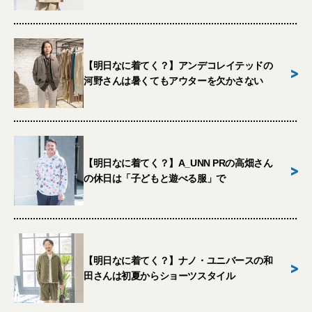
【明日なに着てく？】アンデコレイテッドの
>
河野さんは暑くてもアウターを欠かさない
【明日なに着てく？】A_UNN PRの高畑さん
>
の休日は「子どもと遊べる服」で
【明日なに着てく？】ナノ・ユニバースの和
>
田さんは初夏からショーツスタイル