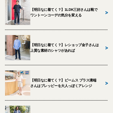
【明日なに着てく？】1LDK三好さんは靴で
>
ワントーンコーデの気分を変える
【明日なに着てく？】レショップ金子さんは
>
上質な素材のシャツがあれば
【明日なに着てく？】ビームス プラス溝端
>
さんはプレッピーを大人っぽくアレンジ