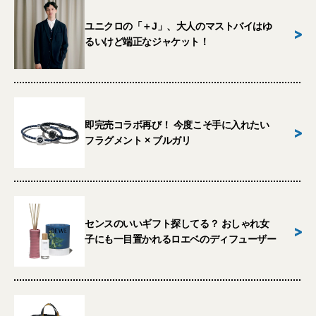
ユニクロの「＋J」、大人のマストバイはゆ
>
るいけど端正なジャケット！
即完売コラボ再び！ 今度こそ手に入れたい
>
フラグメント × ブルガリ
センスのいいギフト探してる？ おしゃれ女
>
子にも一目置かれるロエベのディフューザー