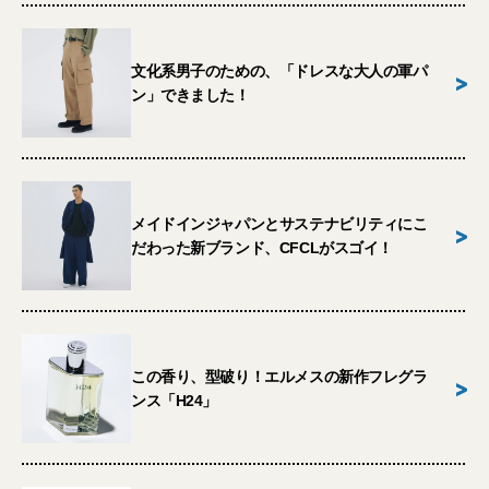
文化系男子のための、「ドレスな大人の軍パ
>
ン」できました！
メイドインジャパンとサステナビリティにこ
>
だわった新ブランド、CFCLがスゴイ！
この香り、型破り！エルメスの新作フレグラ
>
ンス「H24」