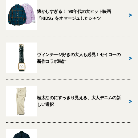
懐かしすぎる！ ‘90年代の大ヒット映画
>
『KIDS』をオマージュしたシャツ
ヴィンテージ好きの大人も必見！セイコーの
>
新作コラボ時計
極太なのにすっきり見える、大人デニムの新
>
しい選択