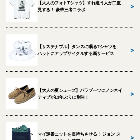
【大人のフォトTシャツ】すれ違う人が二度
>
見する！ 豪華三者コラボ
【サステナブル】タンスに眠るTシャツを
>
ハットにアップサイクルする新サービス
【大人の夏シューズ】パラブーツにノンネイ
>
ティブが13年ぶりに別注！
マイ定番ニットを長持ちさせる！ ジョン ス
>