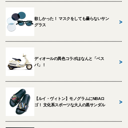
欲しかった！ マスクをしても曇らないサン
>
グラス
ディオールの異色コラボはなんと「ベス
>
パ」！
【ルイ・ヴィトン】モノグラムにNBAロ
>
ゴ！ 文化系スポーツな大人の黒サンダル