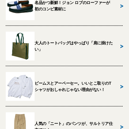
名品かつ新鮮！ジョン ロブのローファーが
>
初のコンビ素材に
大人のトートバッグはやっぱり「肩に掛けた
>
い」
ビームスとアーペーセー。いいとこ取りのT
>
シャツがおしゃれじゃない理由がない！
人気の「ニート」のパンツが、サルトリア仕
>