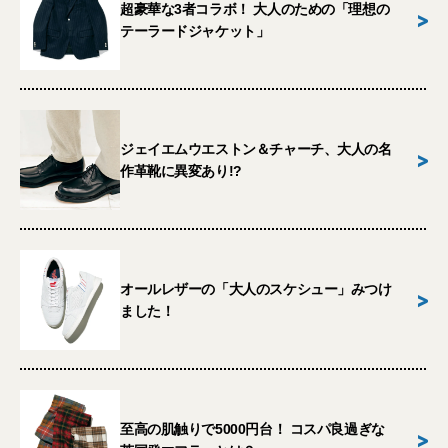
超豪華な3者コラボ！ 大人のための「理想の
>
テーラードジャケット」
ジェイエムウエストン＆チャーチ、大人の名
>
作革靴に異変あり!?
オールレザーの「大人のスケシュー」みつけ
>
ました！
至高の肌触りで5000円台！ コスパ良過ぎな
>