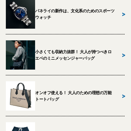
パネライの新作は、文化系のためのスポーツ
>
ウォッチ
小さくても収納力抜群！ 大人が持つべきロ
>
エベのミニメッセンジャーバッグ
オンオフ使える！ 大人のための理想の万能
>
トートバッグ