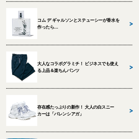
コム デ ギャルソンとステューシーが香水を
>
作ったら…
大人なコラボグラミチ！ ビジネスでも使え
>
る上品＆楽ちんパンツ
存在感たっぷりの新作！ 大人の白スニー
>
カーは「バレンシアガ」