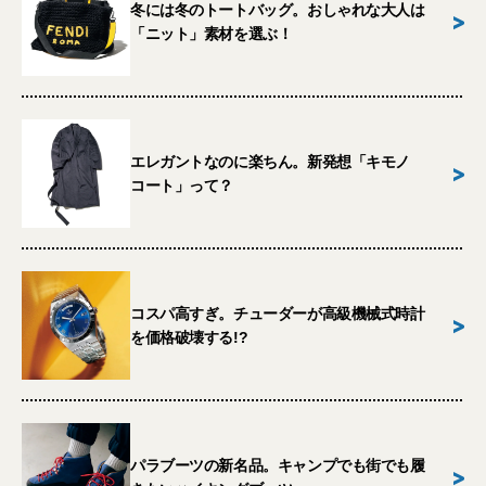
冬には冬のトートバッグ。おしゃれな大人は
>
「ニット」素材を選ぶ！
エレガントなのに楽ちん。新発想「キモノ
>
コート」って？
コスパ高すぎ。チューダーが高級機械式時計
>
を価格破壊する!?
パラブーツの新名品。キャンプでも街でも履
>