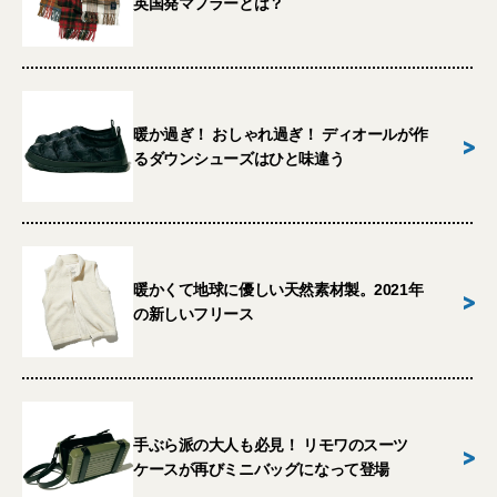
英国発マフラーとは？
暖か過ぎ！ おしゃれ過ぎ！ ディオールが作
>
るダウンシューズはひと味違う
暖かくて地球に優しい天然素材製。2021年
>
の新しいフリース
手ぶら派の大人も必見！ リモワのスーツ
>
ケースが再びミニバッグになって登場