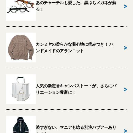
あのチャーチルも愛した、黒ぶちメガネが蘇
>
る！
カシミヤの柔らかな着心地に病みつき！ ハ
>
ンドメイドのアランニット
人気の新定番キャンバストートが、さらにバ
>
リエーション豊富に！
渋すぎない、マニアも唸る別注バブアーあり
>