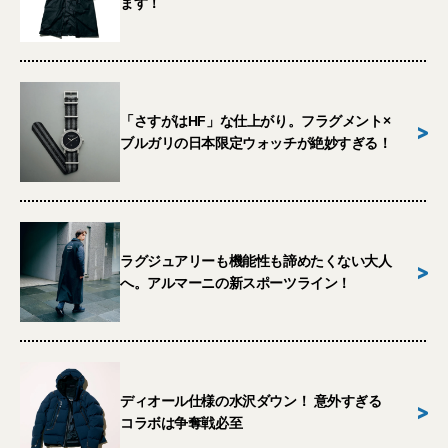
ます！
「さすがはHF」な仕上がり。フラグメント×
>
ブルガリの日本限定ウォッチが絶妙すぎる！
ラグジュアリーも機能性も諦めたくない大人
>
へ。アルマーニの新スポーツライン！
ディオール仕様の水沢ダウン！ 意外すぎる
>
コラボは争奪戦必至