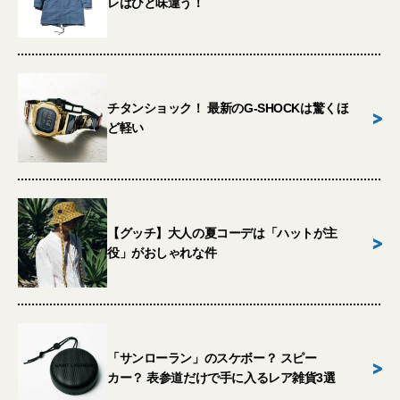
レはひと味違う！
チタンショック！ 最新のG-SHOCKは驚くほ
>
ど軽い
【グッチ】大人の夏コーデは「ハットが主
>
役」がおしゃれな件
「サンローラン」のスケボー？ スピー
>
カー？ 表参道だけで手に入るレア雑貨3選