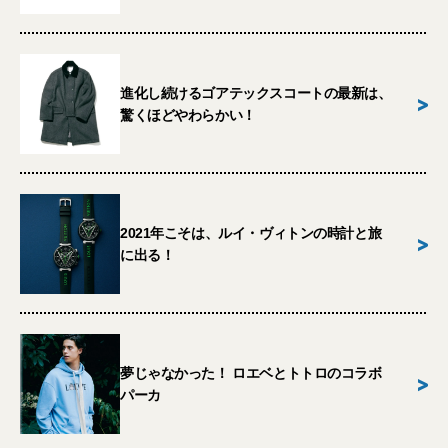
進化し続けるゴアテックスコートの最新は、
>
驚くほどやわらかい！
2021年こそは、ルイ・ヴィトンの時計と旅
>
に出る！
夢じゃなかった！ ロエベとトトロのコラボ
>
パーカ