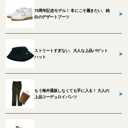
70周年記念モデル！ 冬にこそ履きたい、純
>
白のデザートブーツ
ストリートすぎない、大人な上品バゲット
>
ハット
もう海外通販しなくても手に入る！ 大人の
>
上品コーデュロイパンツ