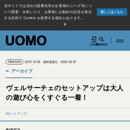
当サイトでは当社の提携先等がお客様のニーズ等につ
いて調査・分析したり、お客様にお勧めの広告を表示
詳しくはこちら
する目的で Cookie を使用する場合があります。
×
LOGIN
SEARCH
2019.10.05
最終更新日：2024.03.07
FASHION
アーカイブ
ヴェルサーチェのセットアップは大人
の遊び心をくすぐる一着！
セットアップ