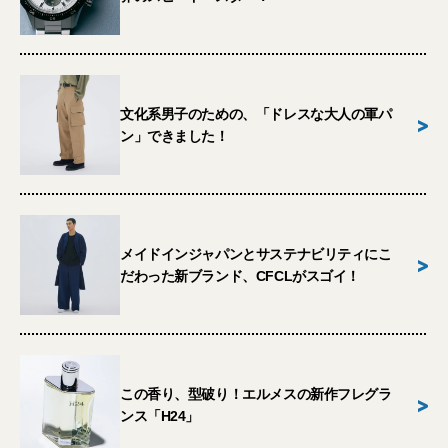
文化系男子のための、「ドレスな大人の軍パ
>
ン」できました！
メイドインジャパンとサステナビリティにこ
>
だわった新ブランド、CFCLがスゴイ！
この香り、型破り！エルメスの新作フレグラ
>
ンス「H24」