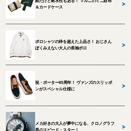
紙だけど耐水性もある！ マルニのミニ財布
>
＆カードケース
ポロシャツの枠を超えた上品さ！ おじさん
>
ぽくみえない大人の長袖ポロ
祝・ポーター85周年！ ヴァンズのスリッポ
>
ンがスペシャル仕様に
メカ好きの大人が夢中になる、クロノグラフ
>
界のスピード・スター！