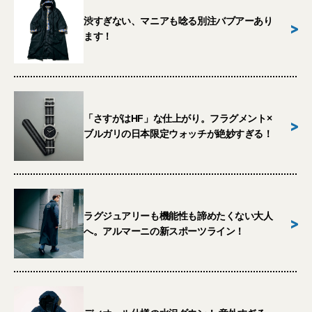
渋すぎない、マニアも唸る別注バブアーあり
>
ます！
「さすがはHF」な仕上がり。フラグメント×
>
ブルガリの日本限定ウォッチが絶妙すぎる！
ラグジュアリーも機能性も諦めたくない大人
>
へ。アルマーニの新スポーツライン！