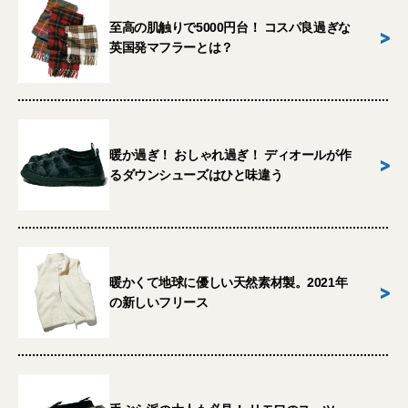
至高の肌触りで5000円台！ コスパ良過ぎな
>
英国発マフラーとは？
暖か過ぎ！ おしゃれ過ぎ！ ディオールが作
>
るダウンシューズはひと味違う
暖かくて地球に優しい天然素材製。2021年
>
の新しいフリース