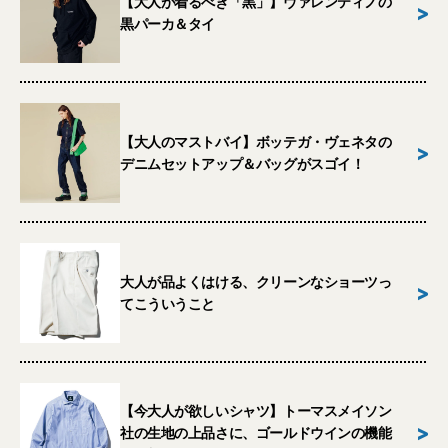
【大人が着るべき「黒」】ヴァレンティノの
>
黒パーカ＆タイ
【大人のマストバイ】ボッテガ・ヴェネタの
>
デニムセットアップ＆バッグがスゴイ！
大人が品よくはける、クリーンなショーツっ
>
てこういうこと
【今大人が欲しいシャツ】トーマスメイソン
>
社の生地の上品さに、ゴールドウインの機能