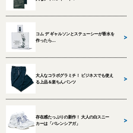
コム デ ギャルソンとステューシーが香水を
>
作ったら…
大人なコラボグラミチ！ ビジネスでも使え
>
る上品＆楽ちんパンツ
存在感たっぷりの新作！ 大人の白スニー
>
カーは「バレンシアガ」