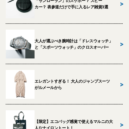
「サンローラン」のスケボー？ スピー
>
カー？ 表参道だけで手に入るレア雑貨3選
大人が選ぶべき腕時計は「ドレスウォッチ」
>
と「スポーツウォッチ」のクロスオーバー
エレガントすぎる！ 大人のジャンプスーツ
>
がルメールから
【限定】エコバッグ感覚で使えるマルニの大
>
人なナイロントート！