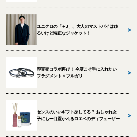
ユニクロの「＋J」、大人のマストバイはゆ
>
るいけど端正なジャケット！
即完売コラボ再び！ 今度こそ手に入れたい
>
フラグメント × ブルガリ
センスのいいギフト探してる？ おしゃれ女
>
子にも一目置かれるロエベのディフューザー