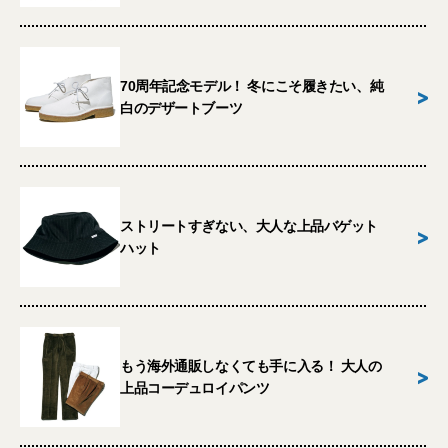
70周年記念モデル！ 冬にこそ履きたい、純
>
白のデザートブーツ
ストリートすぎない、大人な上品バゲット
>
ハット
もう海外通販しなくても手に入る！ 大人の
>
上品コーデュロイパンツ