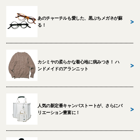
あのチャーチルも愛した、黒ぶちメガネが蘇
>
る！
カシミヤの柔らかな着心地に病みつき！ ハ
>
ンドメイドのアランニット
人気の新定番キャンバストートが、さらにバ
>
リエーション豊富に！