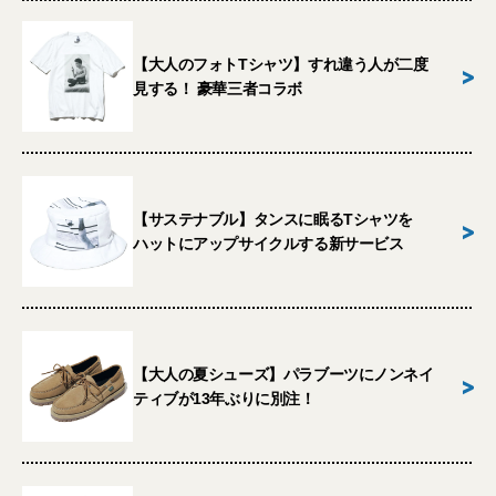
【大人のフォトTシャツ】すれ違う人が二度
>
見する！ 豪華三者コラボ
【サステナブル】タンスに眠るTシャツを
>
ハットにアップサイクルする新サービス
【大人の夏シューズ】パラブーツにノンネイ
>
ティブが13年ぶりに別注！