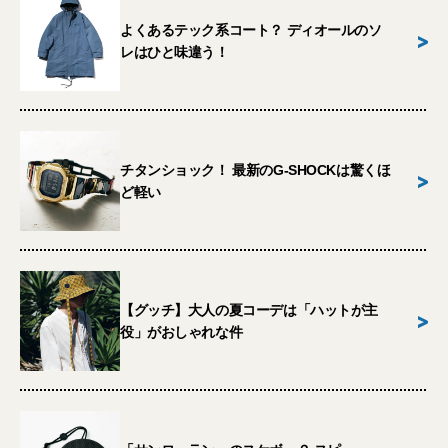
よくあるテック系コート？ ディオールのソ
>
レはひと味違う！
チタンショック！ 最新のG-SHOCKは驚くほ
>
ど軽い
【グッチ】大人の夏コーデは「ハットが主
>
役」がおしゃれな件