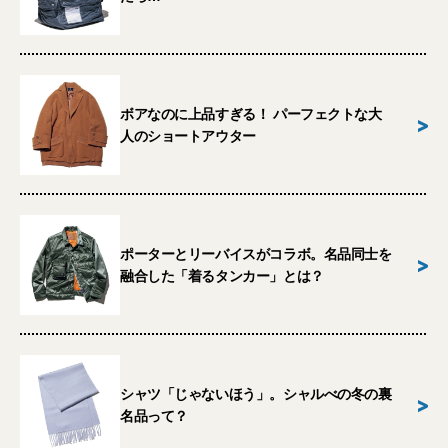
ボアなのに上品すぎる！ パーフェクトな大
>
人のショートアウター
ポーターとリーバイスがコラボ。名品同士を
>
融合した「着るタンカー」とは？
シャツ「じゃないほう」。シャルべの冬の裏
>
名品って？