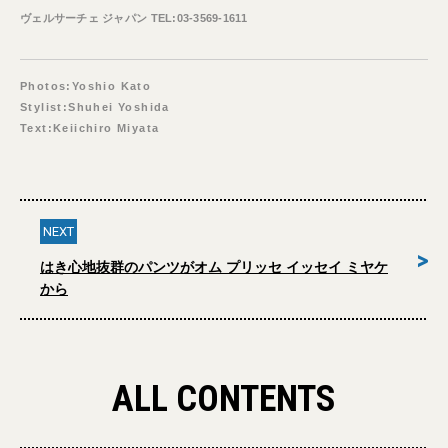
ヴェルサーチェ ジャパン TEL:03-3569-1611
Photos:Yoshio Kato
Stylist:Shuhei Yoshida
Text:Keiichiro Miyata
NEXT
>
はき心地抜群のパンツがオム プリッセ イッセイ ミヤケ
から
ALL CONTENTS