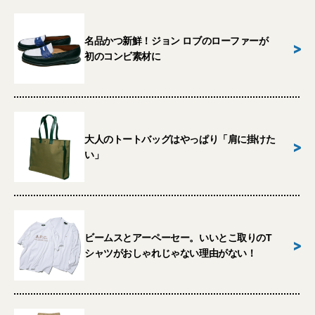
名品かつ新鮮！ジョン ロブのローファーが
>
初のコンビ素材に
大人のトートバッグはやっぱり「肩に掛けた
>
い」
ビームスとアーペーセー。いいとこ取りのT
>
シャツがおしゃれじゃない理由がない！