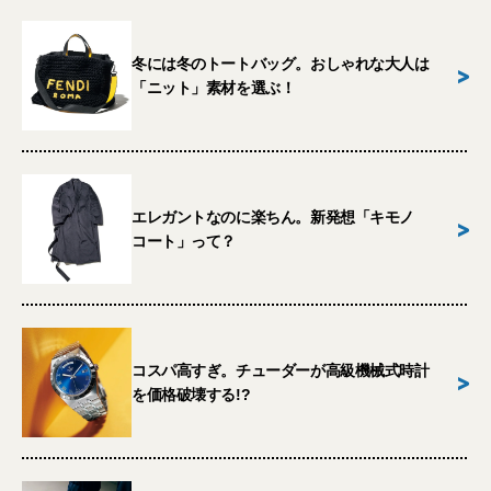
冬には冬のトートバッグ。おしゃれな大人は
>
「ニット」素材を選ぶ！
エレガントなのに楽ちん。新発想「キモノ
>
コート」って？
コスパ高すぎ。チューダーが高級機械式時計
>
を価格破壊する!?