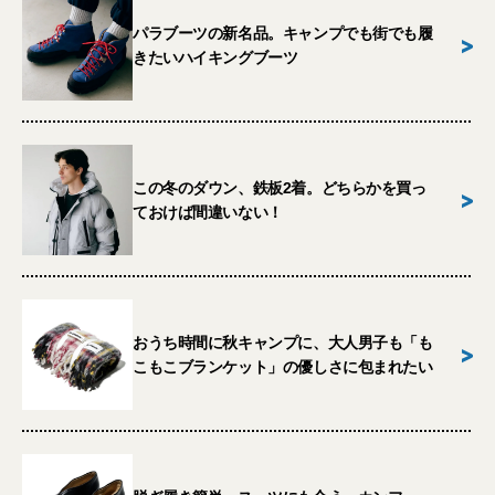
パラブーツの新名品。キャンプでも街でも履
>
きたいハイキングブーツ
この冬のダウン、鉄板2着。どちらかを買っ
>
ておけば間違いない！
おうち時間に秋キャンプに、大人男子も「も
>
こもこブランケット」の優しさに包まれたい