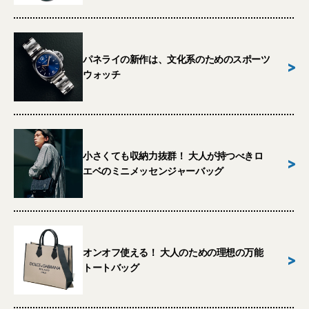
パネライの新作は、文化系のためのスポーツ
>
ウォッチ
小さくても収納力抜群！ 大人が持つべきロ
>
エベのミニメッセンジャーバッグ
オンオフ使える！ 大人のための理想の万能
>
トートバッグ