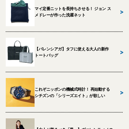
マイ定番ニットを長持ちさせる！ ジョン ス
>
メドレーが作った洗濯ネット
【バレンシアガ】タフに使える大人の新作
>
トートバッグ
これぞニッポンの機械式時計！ 再始動する
>
シチズンの「シリーズエイト」が欲しい