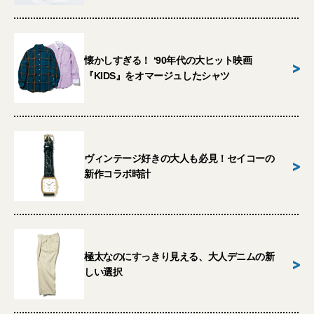
懐かしすぎる！ ‘90年代の大ヒット映画
>
『KIDS』をオマージュしたシャツ
ヴィンテージ好きの大人も必見！セイコーの
>
新作コラボ時計
極太なのにすっきり見える、大人デニムの新
>
しい選択