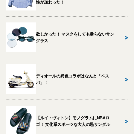
性が加わった！
欲しかった！ マスクをしても曇らないサン
>
グラス
ディオールの異色コラボはなんと「ベス
>
パ」！
【ルイ・ヴィトン】モノグラムにNBAロ
>
ゴ！ 文化系スポーツな大人の黒サンダル