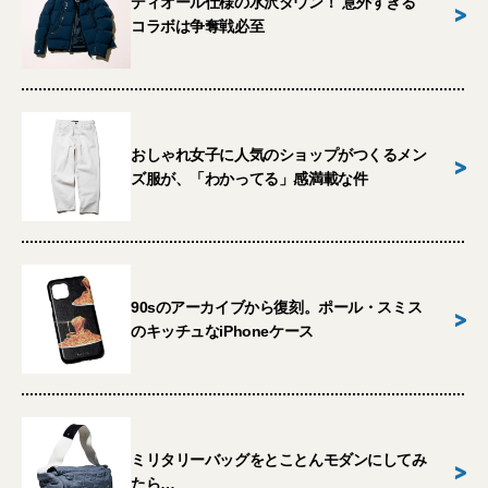
ディオール仕様の水沢ダウン！ 意外すぎる
>
コラボは争奪戦必至
おしゃれ女子に人気のショップがつくるメン
>
ズ服が、「わかってる」感満載な件
90sのアーカイブから復刻。ポール・スミス
>
のキッチュなiPhoneケース
ミリタリーバッグをとことんモダンにしてみ
>
たら…