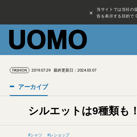
当サイトでは当社の
×
告を表示する目的で C
2019.07.29
最終更新日：2024.03.07
FASHION
アーカイブ
シルエットは9種類も
シャツ
レショップ