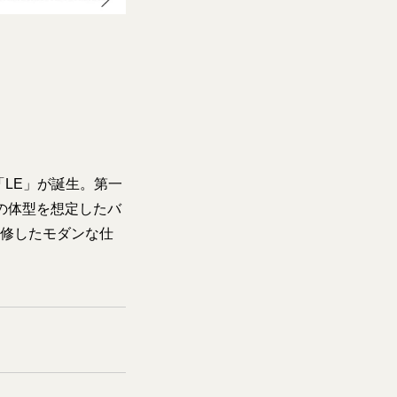
LE」が誕生。第一
通りの体型を想定したバ
監修したモダンな仕