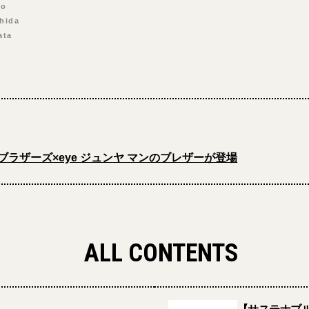
to
shida
ata
ブラザーズ×eye ジュンヤ マンのブレザーが登場
ALL CONTENTS