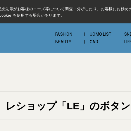
提携先等がお客様のニーズ等について調査・分析したり、お客様にお勧め
ookie を使用する場合があります。
FASHION
UOMO LIST
SN
BEAUTY
CAR
LIF
！ レショップ「LE」のボタ