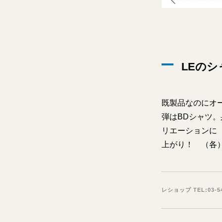
LEのシ
既製品なのにオ
弾はBDシャツ。身
リエーションに（
上がり！ （各）
レショップ TEL:03-54