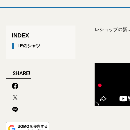
レショップの新
INDEX
LEのシャツ
SHARE!