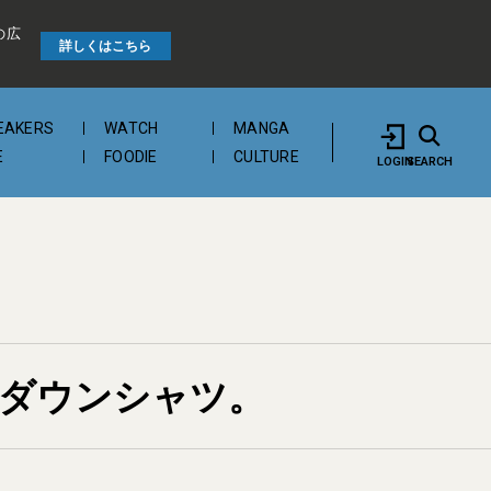
の広
詳しくはこちら
EAKERS
WATCH
MANGA
E
FOODIE
CULTURE
LOGIN
SEARCH
ンダウンシャツ。