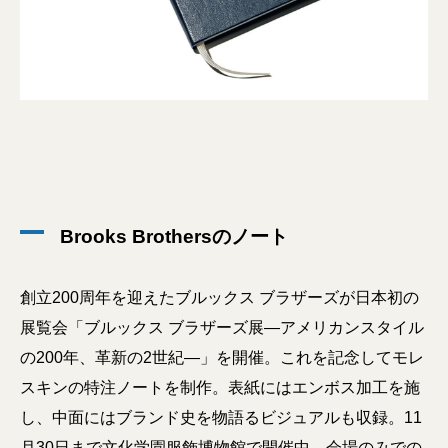
Brooks Brothersのノート
創立200周年を迎えたブルックス ブラザーズが日本初の
展覧会「ブルックス ブラザーズ展―アメリカンスタイル
の200年、革新の2世紀―」を開催。これを記念してモレ
スキンの特注ノートを制作。表紙にはエンボス加工を施
し、中面にはブランド史を物語るビジュアルも収録。11
月30日まで文化学園服飾博物館で開催中。会場のみでの