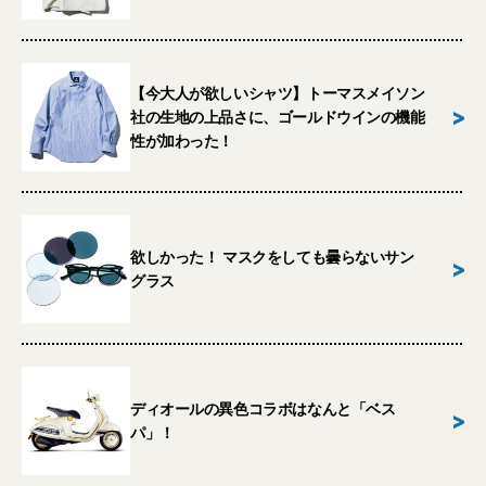
【今大人が欲しいシャツ】トーマスメイソン
>
社の生地の上品さに、ゴールドウインの機能
性が加わった！
欲しかった！ マスクをしても曇らないサン
>
グラス
ディオールの異色コラボはなんと「ベス
>
パ」！