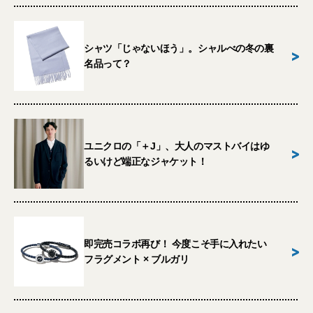
シャツ「じゃないほう」。シャルべの冬の裏
>
名品って？
ユニクロの「＋J」、大人のマストバイはゆ
>
るいけど端正なジャケット！
即完売コラボ再び！ 今度こそ手に入れたい
>
フラグメント × ブルガリ