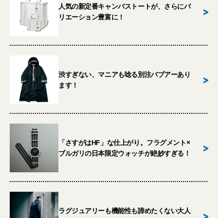
人気の新定番キャンバストートが、さらにバ
>
リエーション豊富に！
渋すぎない、マニアも唸る別注バブアーあり
>
ます！
「さすがはHF」な仕上がり。フラグメント×
>
ブルガリの日本限定ウォッチが絶妙すぎる！
ラグジュアリーも機能性も諦めたくない大人
>