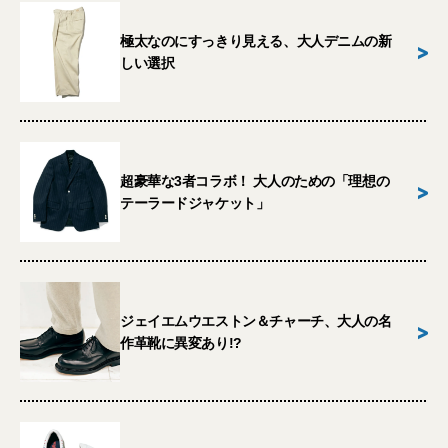
極太なのにすっきり見える、大人デニムの新
>
しい選択
超豪華な3者コラボ！ 大人のための「理想の
>
テーラードジャケット」
ジェイエムウエストン＆チャーチ、大人の名
>
作革靴に異変あり!?