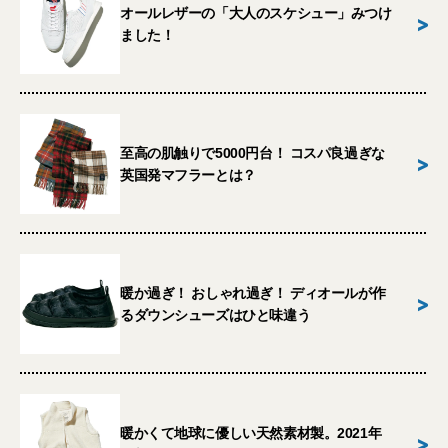
オールレザーの「大人のスケシュー」みつけ
>
ました！
至高の肌触りで5000円台！ コスパ良過ぎな
>
英国発マフラーとは？
暖か過ぎ！ おしゃれ過ぎ！ ディオールが作
>
るダウンシューズはひと味違う
暖かくて地球に優しい天然素材製。2021年
>