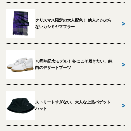
クリスマス限定の大人配色！ 他人とかぶら
>
ないカシミヤマフラー
70周年記念モデル！ 冬にこそ履きたい、純
>
白のデザートブーツ
ストリートすぎない、大人な上品バゲット
>
ハット