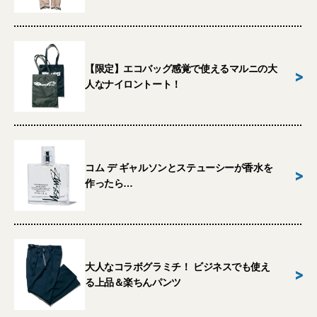
【限定】エコバッグ感覚で使えるマルニの大
>
人なナイロントート！
コム デ ギャルソンとステューシーが香水を
>
作ったら…
大人なコラボグラミチ！ ビジネスでも使え
>
る上品＆楽ちんパンツ