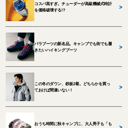
コスパ高すぎ。チューダーが高級機械式時計
>
を価格破壊する!?
パラブーツの新名品。キャンプでも街でも履
>
きたいハイキングブーツ
この冬のダウン、鉄板2着。どちらかを買っ
>
ておけば間違いない！
おうち時間に秋キャンプに、大人男子も「も
>