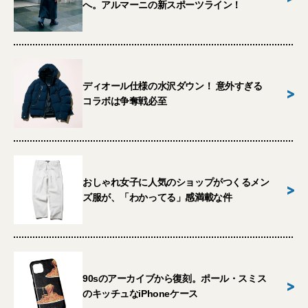
へ。アルマーニの新スポーツライン！
ディオール仕様の水沢ダウン！ 意外すぎる
>
コラボは争奪戦必至
おしゃれ女子に人気のショップがつくるメン
>
ズ服が、「わかってる」感満載な件
90sのアーカイブから復刻。ポール・スミス
>
のキッチュなiPhoneケース