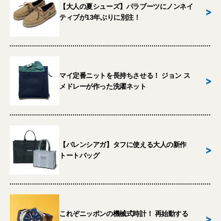
【大人の夏シューズ】パラブーツにノンネイ
>
ティブが13年ぶりに別注！
マイ定番ニットを長持ちさせる！ ジョン ス
>
メドレーが作った洗濯ネット
【バレンシアガ】タフに使える大人の新作
>
トートバッグ
これぞニッポンの機械式時計！ 再始動する
>