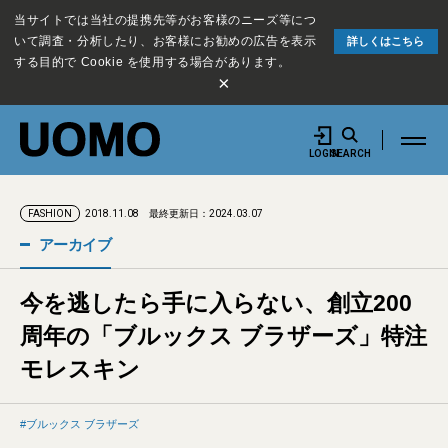
当サイトでは当社の提携先等がお客様のニーズ等につ
いて調査・分析したり、お客様にお勧めの広告を表示
詳しくはこちら
する目的で Cookie を使用する場合があります。
×
LOGIN
SEARCH
2018.11.08
最終更新日：2024.03.07
FASHION
アーカイブ
今を逃したら手に入らない、創立200
周年の「ブルックス ブラザーズ」特注
モレスキン
ブルックス ブラザーズ