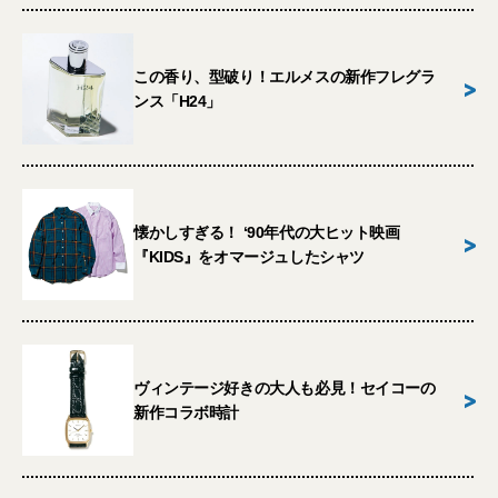
この香り、型破り！エルメスの新作フレグラ
>
ンス「H24」
懐かしすぎる！ ‘90年代の大ヒット映画
>
『KIDS』をオマージュしたシャツ
ヴィンテージ好きの大人も必見！セイコーの
>
新作コラボ時計