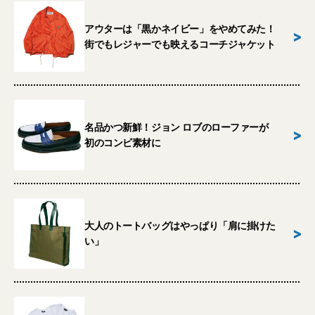
アウターは「黒かネイビー」をやめてみた！
>
街でもレジャーでも映えるコーチジャケット
名品かつ新鮮！ジョン ロブのローファーが
>
初のコンビ素材に
大人のトートバッグはやっぱり「肩に掛けた
>
い」