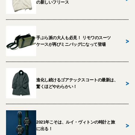
の新しいフリース
手ぶら派の大人も必見！ リモワのスーツ
>
ケースが再びミニバッグになって登場
進化し続けるゴアテックスコートの最新は、
>
驚くほどやわらかい！
2021年こそは、ルイ・ヴィトンの時計と旅
>
に出る！