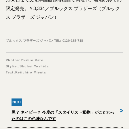
限定発売。￥3,334／ブルックス ブラザーズ（ブルック
ス ブラザーズ ジャパン）
ブルックス ブラザーズ ジャパン TEL: 0120-185-718
Photos:Yoshio Kato
Stylist:Shuhei Yoshida
Text:Keiichiro Miyata
NEXT
>
黒？ ネイビー？ 今度の「スタイリスト私物」がこだわっ
たのはこの色味なんです