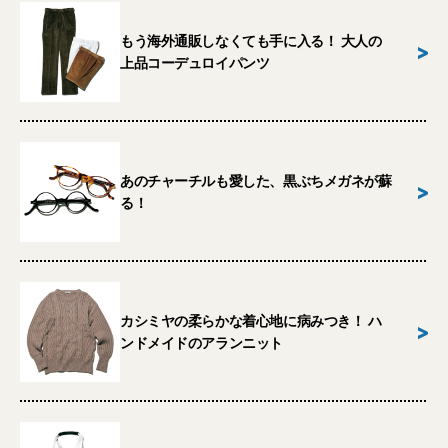
もう海外通販しなくても手に入る！ 大人の
>
上品コーデュロイパンツ
あのチャーチルも愛した、黒ぶちメガネが蘇
>
る！
カシミヤの柔らかな着心地に病みつき！ ハ
>
ンドメイドのアランニット