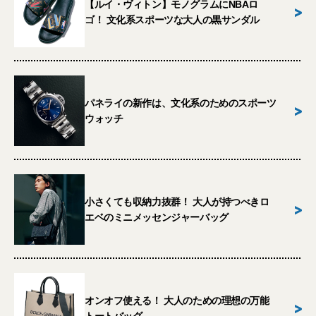
【ルイ・ヴィトン】モノグラムにNBAロ
>
ゴ！ 文化系スポーツな大人の黒サンダル
パネライの新作は、文化系のためのスポーツ
>
ウォッチ
小さくても収納力抜群！ 大人が持つべきロ
>
エベのミニメッセンジャーバッグ
オンオフ使える！ 大人のための理想の万能
>