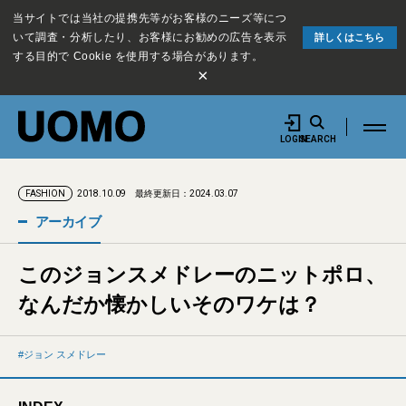
当サイトでは当社の提携先等がお客様のニーズ等につ
いて調査・分析したり、お客様にお勧めの広告を表示
詳しくはこちら
する目的で Cookie を使用する場合があります。
×
LOGIN
SEARCH
2018.10.09
最終更新日：2024.03.07
FASHION
アーカイブ
このジョンスメドレーのニットポロ、
なんだか懐かしいそのワケは？
ジョン スメドレー