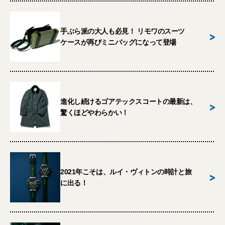
手ぶら派の大人も必見！ リモワのスーツ
>
ケースが再びミニバッグになって登場
進化し続けるゴアテックスコートの最新は、
>
驚くほどやわらかい！
2021年こそは、ルイ・ヴィトンの時計と旅
>
に出る！