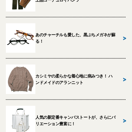
上品コーデュロイパンツ
あのチャーチルも愛した、黒ぶちメガネが蘇
>
る！
カシミヤの柔らかな着心地に病みつき！ ハ
>
ンドメイドのアランニット
人気の新定番キャンバストートが、さらにバ
>
リエーション豊富に！