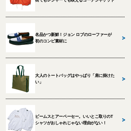
街でもレジャーでも映えるコーチジャケット
名品かつ新鮮！ジョン ロブのローファーが
>
初のコンビ素材に
大人のトートバッグはやっぱり「肩に掛けた
>
い」
ビームスとアーペーセー。いいとこ取りのT
>
シャツがおしゃれじゃない理由がない！