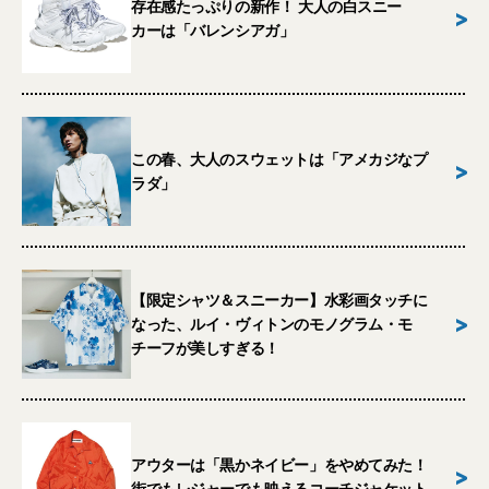
存在感たっぷりの新作！ 大人の白スニー
>
カーは「バレンシアガ」
この春、大人のスウェットは「アメカジなプ
>
ラダ」
【限定シャツ＆スニーカー】水彩画タッチに
>
なった、ルイ・ヴィトンのモノグラム・モ
チーフが美しすぎる！
アウターは「黒かネイビー」をやめてみた！
>