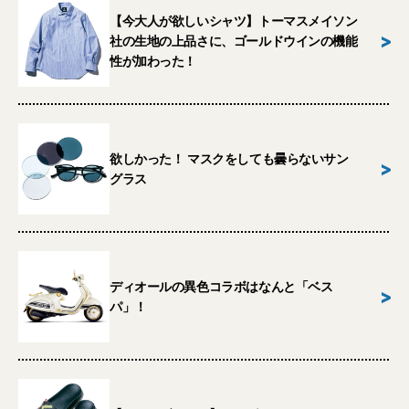
【今大人が欲しいシャツ】トーマスメイソン
>
社の生地の上品さに、ゴールドウインの機能
性が加わった！
欲しかった！ マスクをしても曇らないサン
>
グラス
ディオールの異色コラボはなんと「ベス
>
パ」！