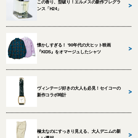
この香り、型破り！エルメスの新作フレグラ
>
ンス「H24」
懐かしすぎる！ ‘90年代の大ヒット映画
>
『KIDS』をオマージュしたシャツ
ヴィンテージ好きの大人も必見！セイコーの
>
新作コラボ時計
極太なのにすっきり見える、大人デニムの新
>