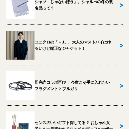
シャツ「じゃないほう」。シャルべの冬の裏
>
名品って？
ユニクロの「＋J」、大人のマストバイはゆ
>
るいけど端正なジャケット！
即完売コラボ再び！ 今度こそ手に入れたい
>
フラグメント × ブルガリ
センスのいいギフト探してる？ おしゃれ女
>