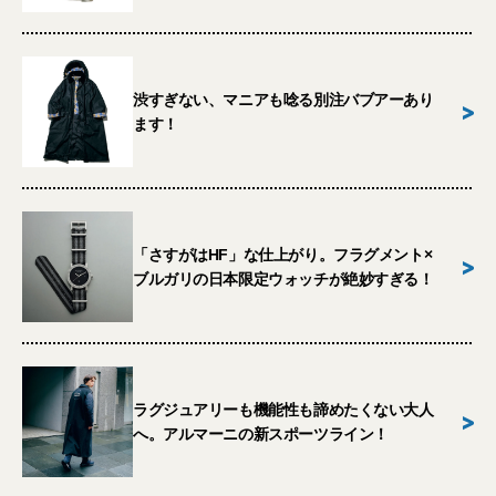
渋すぎない、マニアも唸る別注バブアーあり
>
ます！
「さすがはHF」な仕上がり。フラグメント×
>
ブルガリの日本限定ウォッチが絶妙すぎる！
ラグジュアリーも機能性も諦めたくない大人
>
へ。アルマーニの新スポーツライン！