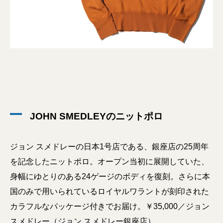
JOHN SMEDLEYのニットポロ
ジョン スメドレーの日本1号店である、銀座店の25周年
を記念したニットポロ。オープン当初に展開していた、
身幅にゆとりのある24ゲージのボディを復刻。さらに本
国のみで用いられているロイヤルワラントが刻印された
カラフルなパッケージ付きでお届け。￥35,000／ジョン
スメドレー（ジョン スメドレー銀座店）