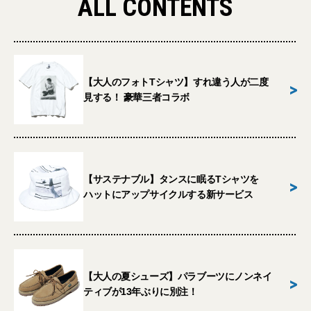
ALL CONTENTS
【大人のフォトTシャツ】すれ違う人が二度
>
見する！ 豪華三者コラボ
【サステナブル】タンスに眠るTシャツを
>
ハットにアップサイクルする新サービス
【大人の夏シューズ】パラブーツにノンネイ
>
ティブが13年ぶりに別注！