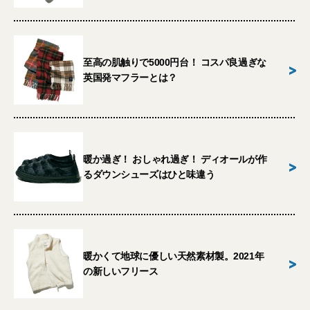
至高の肌触りで5000円台！ コスパ良過ぎな
>
英国発マフラーとは？
暖か過ぎ！ おしゃれ過ぎ！ ディオールが作
>
るダウンシューズはひと味違う
暖かくて地球に優しい天然素材製。2021年
>
の新しいフリース