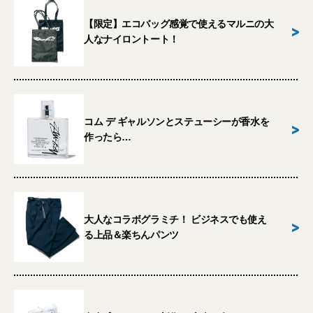
【限定】エコバッグ感覚で使えるマルニの大
>
人なナイロントート！
コム デ ギャルソンとステューシーが香水を
>
作ったら…
大人なコラボグラミチ！ ビジネスでも使え
>
る上品＆楽ちんパンツ