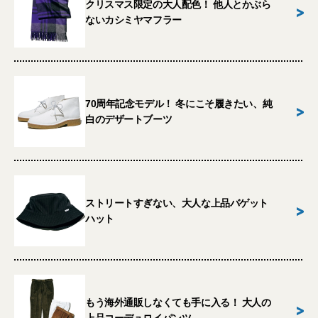
クリスマス限定の大人配色！ 他人とかぶら
>
ないカシミヤマフラー
70周年記念モデル！ 冬にこそ履きたい、純
>
白のデザートブーツ
ストリートすぎない、大人な上品バゲット
>
ハット
もう海外通販しなくても手に入る！ 大人の
>