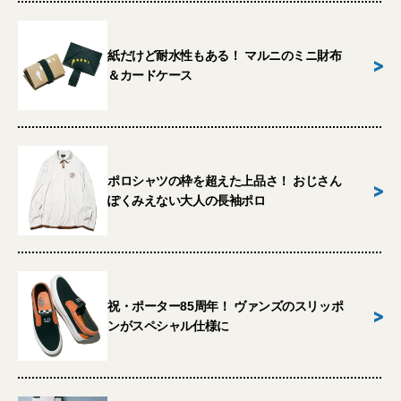
紙だけど耐水性もある！ マルニのミニ財布
>
＆カードケース
ポロシャツの枠を超えた上品さ！ おじさん
>
ぽくみえない大人の長袖ポロ
祝・ポーター85周年！ ヴァンズのスリッポ
>
ンがスペシャル仕様に