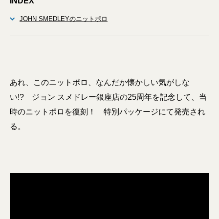
INDEX
JOHN SMEDLEYのニットポロ
あれ、このニットポロ、なんだか懐かしい気がしな
い!? ジョン スメドレー銀座店の25周年を記念して、当
時のニットポロを復刻！ 特別パッケージにて発売され
る。