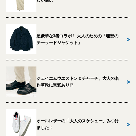
しい選択
超豪華な3者コラボ！ 大人のための「理想の
>
テーラードジャケット」
ジェイエムウエストン＆チャーチ、大人の名
>
作革靴に異変あり!?
オールレザーの「大人のスケシュー」みつけ
>
ました！