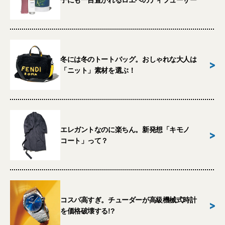
子にも一目置かれるロエベのディフューザー
冬には冬のトートバッグ。おしゃれな大人は
>
「ニット」素材を選ぶ！
エレガントなのに楽ちん。新発想「キモノ
>
コート」って？
コスパ高すぎ。チューダーが高級機械式時計
>
を価格破壊する!?