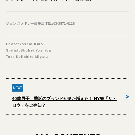
ジョン スメドレー銀座店 TEL:03-3571-0128
Photo:Yoshio Kato
Stylist:Shuhei Yoshida
Text:Keiichiro Miyata
NEXT
>
40歳男子、垂涎のブランドがまた増えた！ NY発「ザ・
ロウ」をご存知？