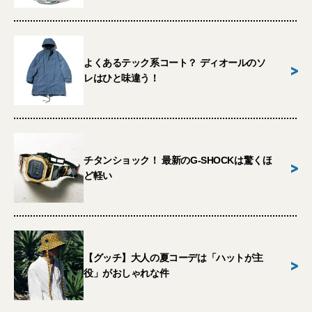
よくあるテック系コート？ ディオールのソ
>
レはひと味違う！
チタンショック！ 最新のG-SHOCKは驚くほ
>
ど軽い
【グッチ】大人の夏コーデは「ハットが主
>
役」がおしゃれな件