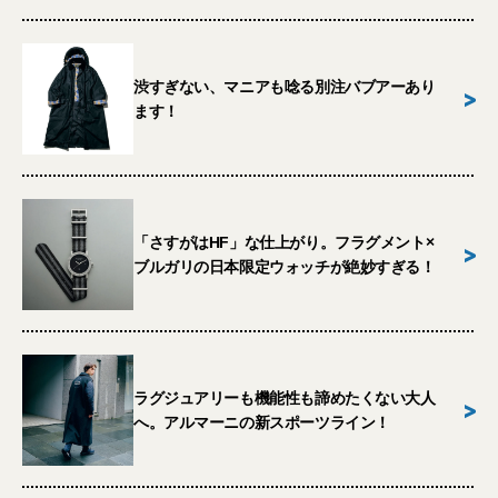
渋すぎない、マニアも唸る別注バブアーあり
>
ます！
「さすがはHF」な仕上がり。フラグメント×
>
ブルガリの日本限定ウォッチが絶妙すぎる！
ラグジュアリーも機能性も諦めたくない大人
>
へ。アルマーニの新スポーツライン！