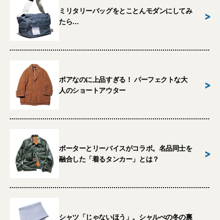
ミリタリーバッグをとことんモダンにしてみ
>
たら…
ボアなのに上品すぎる！ パーフェクトな大
>
人のショートアウター
ポーターとリーバイスがコラボ。名品同士を
>
融合した「着るタンカー」とは？
シャツ「じゃないほう」。シャルべの冬の裏