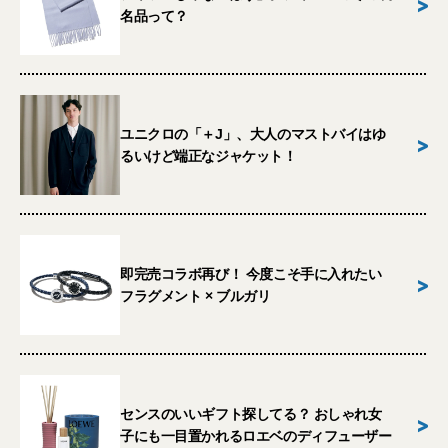
>
名品って？
ユニクロの「＋J」、大人のマストバイはゆ
>
るいけど端正なジャケット！
即完売コラボ再び！ 今度こそ手に入れたい
>
フラグメント × ブルガリ
センスのいいギフト探してる？ おしゃれ女
>
子にも一目置かれるロエベのディフューザー