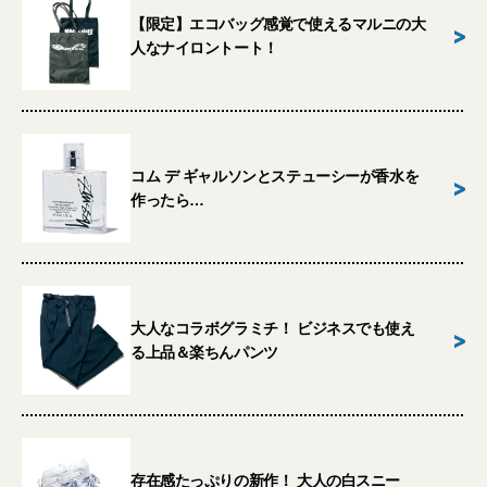
【限定】エコバッグ感覚で使えるマルニの大
>
人なナイロントート！
コム デ ギャルソンとステューシーが香水を
>
作ったら…
大人なコラボグラミチ！ ビジネスでも使え
>
る上品＆楽ちんパンツ
存在感たっぷりの新作！ 大人の白スニー