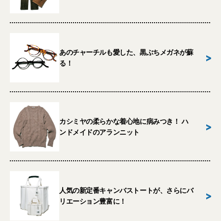
あのチャーチルも愛した、黒ぶちメガネが蘇
>
る！
カシミヤの柔らかな着心地に病みつき！ ハ
>
ンドメイドのアランニット
人気の新定番キャンバストートが、さらにバ
>
リエーション豊富に！