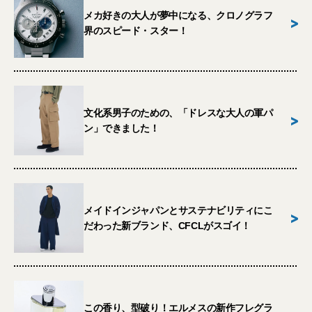
メカ好きの大人が夢中になる、クロノグラフ
>
界のスピード・スター！
文化系男子のための、「ドレスな大人の軍パ
>
ン」できました！
メイドインジャパンとサステナビリティにこ
>
だわった新ブランド、CFCLがスゴイ！
この香り、型破り！エルメスの新作フレグラ