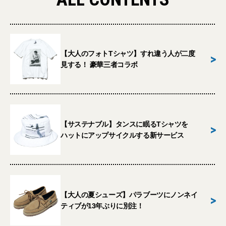
【大人のフォトTシャツ】すれ違う人が二度
>
見する！ 豪華三者コラボ
【サステナブル】タンスに眠るTシャツを
>
ハットにアップサイクルする新サービス
【大人の夏シューズ】パラブーツにノンネイ
>
ティブが13年ぶりに別注！