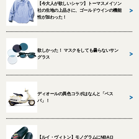
【今大人が欲しいシャツ】トーマスメイソン
>
社の生地の上品さに、ゴールドウインの機能
性が加わった！
欲しかった！ マスクをしても曇らないサン
>
グラス
ディオールの異色コラボはなんと「ベス
>
パ」！
【ルイ・ヴィトン】モノグラムにNBAロ