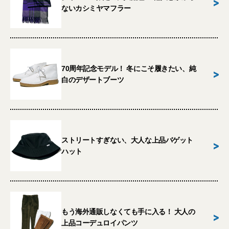
>
ないカシミヤマフラー
70周年記念モデル！ 冬にこそ履きたい、純
>
白のデザートブーツ
ストリートすぎない、大人な上品バゲット
>
ハット
もう海外通販しなくても手に入る！ 大人の
>
上品コーデュロイパンツ