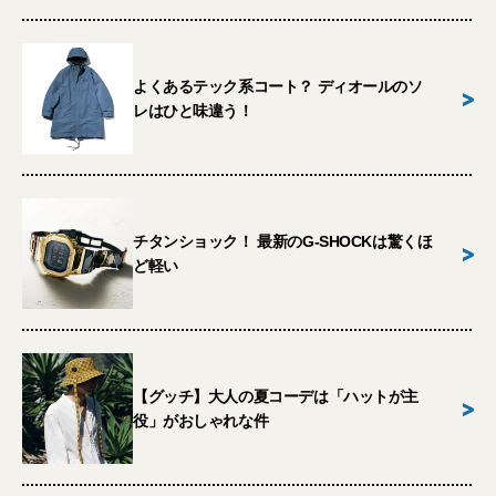
よくあるテック系コート？ ディオールのソ
>
レはひと味違う！
チタンショック！ 最新のG-SHOCKは驚くほ
>
ど軽い
【グッチ】大人の夏コーデは「ハットが主
>
役」がおしゃれな件