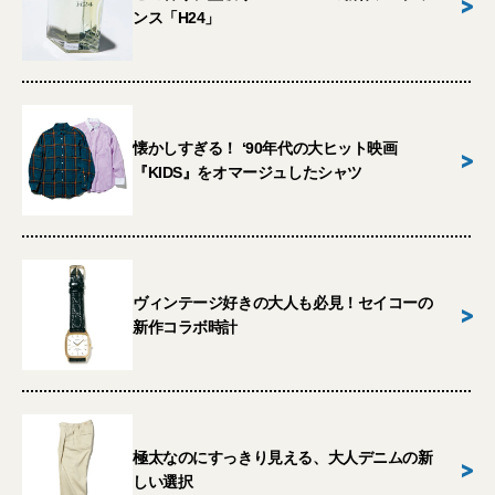
>
ンス「H24」
懐かしすぎる！ ‘90年代の大ヒット映画
>
『KIDS』をオマージュしたシャツ
ヴィンテージ好きの大人も必見！セイコーの
>
新作コラボ時計
極太なのにすっきり見える、大人デニムの新
>
しい選択