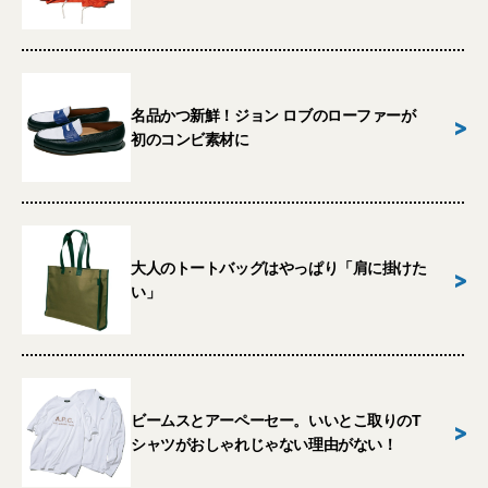
名品かつ新鮮！ジョン ロブのローファーが
>
初のコンビ素材に
大人のトートバッグはやっぱり「肩に掛けた
>
い」
ビームスとアーペーセー。いいとこ取りのT
>
シャツがおしゃれじゃない理由がない！