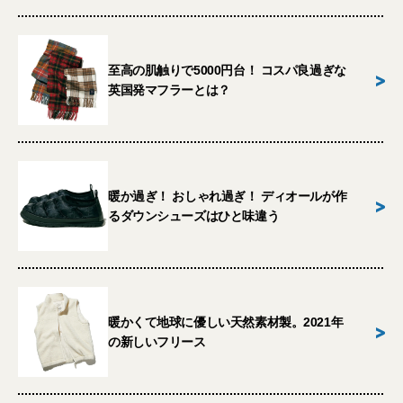
至高の肌触りで5000円台！ コスパ良過ぎな
>
英国発マフラーとは？
暖か過ぎ！ おしゃれ過ぎ！ ディオールが作
>
るダウンシューズはひと味違う
暖かくて地球に優しい天然素材製。2021年
>
の新しいフリース