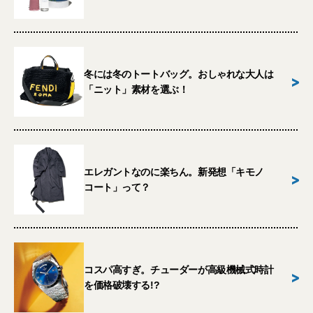
冬には冬のトートバッグ。おしゃれな大人は
>
「ニット」素材を選ぶ！
エレガントなのに楽ちん。新発想「キモノ
>
コート」って？
コスパ高すぎ。チューダーが高級機械式時計
>
を価格破壊する!?