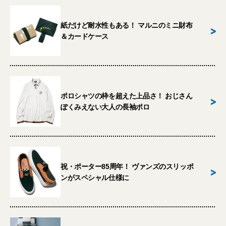
紙だけど耐水性もある！ マルニのミニ財布
>
＆カードケース
ポロシャツの枠を超えた上品さ！ おじさん
>
ぽくみえない大人の長袖ポロ
祝・ポーター85周年！ ヴァンズのスリッポ
>
ンがスペシャル仕様に