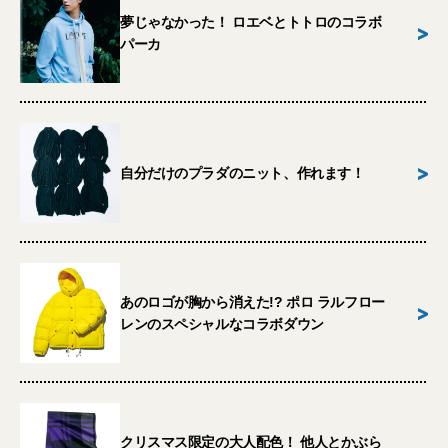
夢じゃなかった！ ロエベとトトロのコラボ
>
パーカ
>
自分だけのプラダのニット、作れます！
あのロゴが胸から消えた!? ポロ ラルフロー
>
レンのスペシャルなコラボダウン
クリスマス限定の大人配色！ 他人とかぶら