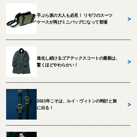
手ぶら派の大人も必見！ リモワのスーツ
>
ケースが再びミニバッグになって登場
進化し続けるゴアテックスコートの最新は、
>
驚くほどやわらかい！
2021年こそは、ルイ・ヴィトンの時計と旅
>
に出る！