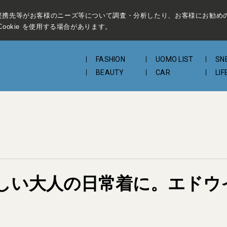
提携先等がお客様のニーズ等について調査・分析したり、お客様にお勧め
ookie を使用する場合があります。
FASHION
UOMO LIST
SN
BEAUTY
CAR
LIF
しい大人の日常着に。エドウ