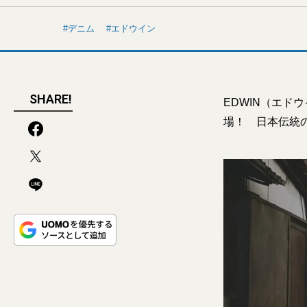
デニム
エドウイン
SHARE!
EDWIN（エド
場！ 日本伝統