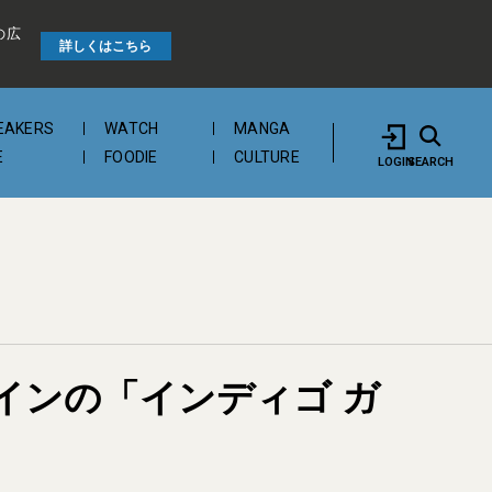
の広
詳しくはこちら
EAKERS
WATCH
MANGA
E
FOODIE
CULTURE
LOGIN
SEARCH
インの「インディゴ ガ