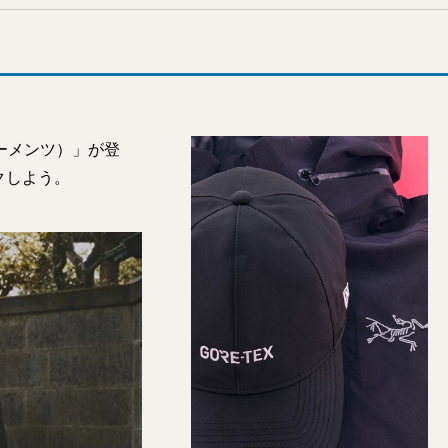
ガーメンツ）」が登
クしよう。