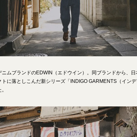
デニムブランドのEDWIN（エドウイン）。同ブランドから、
トに落としこんだ新シリーズ「INDIGO GARMENTS（イン
た。