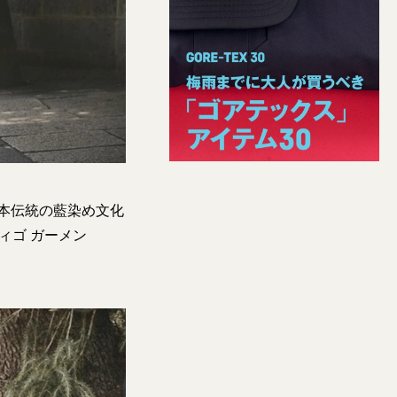
日本伝統の藍染め文化
ディゴ ガーメン