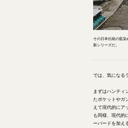
その日本伝統の藍染
新シリーズだ。
では、気になる
まずはハンティ
たポケットやガ
えて現代的にア
も同様、現代的
ーパードを加え