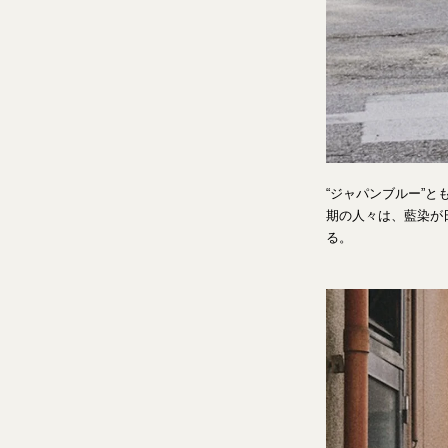
“ジャパンブルー”
期の人々は、藍染が
る。