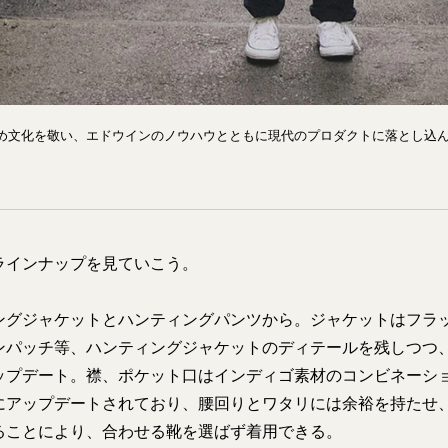
め文化を敬い、エドウインのノウハウとともに現代のプロダクトに落とし込
ラインナップを見ていこう。
ングジャケットとハンティングパンツから。ジャケットはフラ
ンパッチ等、ハンティングジャケットのディテールを残しつつ
ップデート。襟、ポケット口はインディゴ素材のコンビネーシ
にアップデートされており、腰回りとワタリには余裕を持たせ
ることにより、合わせる靴を選ばず着用できる。