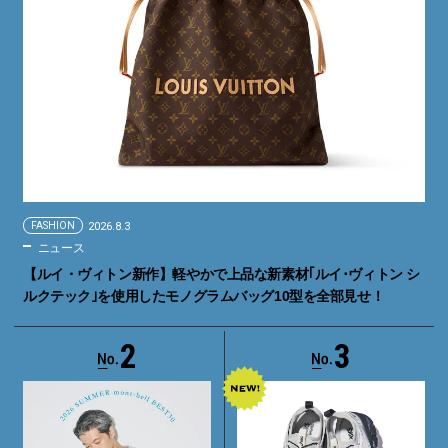
FASHION
2026.8.3
ニュース
【ルイ・ヴィトン新作】軽やかで上品な新素材｢ルイ･ヴィトン シ
ルクテック｣を使用したモノグラムバッグ10型を全部見せ！
2
3