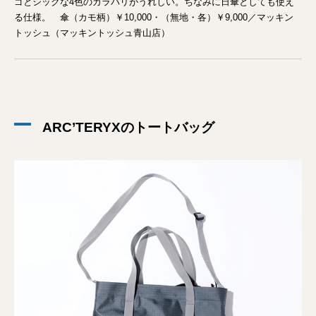
ゴとシックな4色のカラバリがうれしい。ちなみに日傘としても使え
る仕様。 傘（カモ柄）￥10,000・（無地・各）￥9,000／マッキン
トッシュ（マッキントッシュ青山店）
ARC’TERYXのトートバッグ