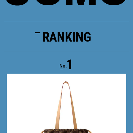
RANKING
1