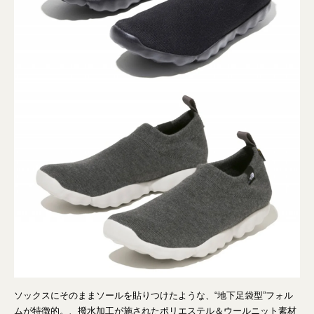
ソックスにそのままソールを貼りつけたような、“地下足袋型”フォル
ムが特徴的。、撥水加工が施されたポリエステル＆ウールニット素材