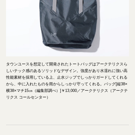
タウンユースを想定して開発されたトートバッグはアークテリクスら
しいテック感のあるソリッドなデザイン。強度があり水濡れに強い高
性能素材を採用している上、止水ジップでしっかりガードしてくれる
から、中に入れたものを雨からしっかり守ってくれる。バッグ[縦38×
横38×マチ15㎝（編集部調べ）]￥13,000／アークテリクス（アークテ
リクス コールセンター）