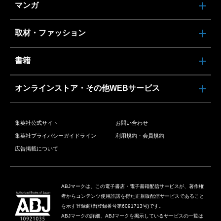
マンガ
取材・ファッション
書籍
オンラインストア・その他WEBサービス
集英社公式サイト
お問い合わせ
集英社プライバシーガイドライン
利用規約・会員規約
広告掲載について
ABJマークは、この電子書店・電子書籍配信サービスが、著作権
者からコンテンツ使用許諾を得た正規版配信サービスであること
を示す登録商標(登録番号第6091713号)です。
ABJマークの詳細、ABJマークを掲示しているサービスの一覧は