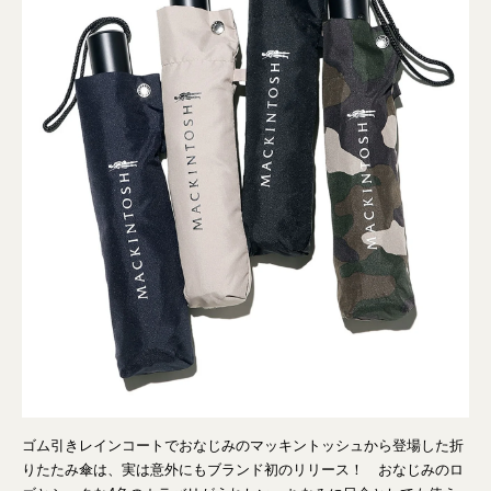
ゴム引きレインコートでおなじみのマッキントッシュから登場した折
りたたみ傘は、実は意外にもブランド初のリリース！ おなじみのロ