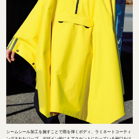
シームシール加工を施すことで雨を弾くボディ、ラミネートコーティ
ングされたジップ、デザイン的にもアクセントになっている袖口をは