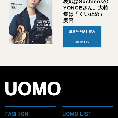
表紙はSuchmosの
YONCEさん。大特
集は「くい止め」
美容
最新号を試し読み
SHOP LIST
FASHION
UOMO LIST