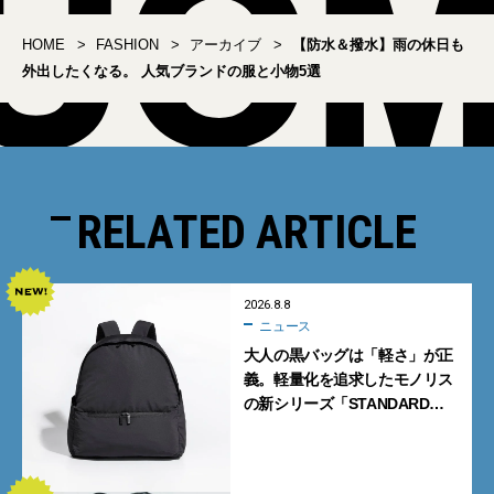
HOME
FASHION
アーカイブ
【防水＆撥水】雨の休日も
外出したくなる。 人気ブランドの服と小物5選
RELATED ARTICLE
2026.8.8
ニュース
大人の黒バッグは「軽さ」が正
義。軽量化を追求したモノリス
の新シリーズ「STANDARD
Neutral」が快適すぎる！