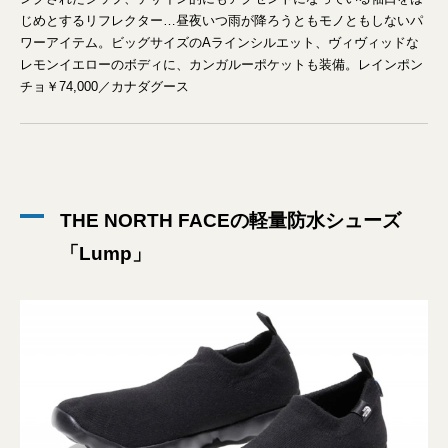
じめとするリフレクター…昼夜いつ雨が降ろうともモノともしないパ
ワーアイテム。ビッグサイズのAラインシルエット、ヴィヴィッドな
レモンイエローのボディに、カンガルーポケットも装備。レインポン
チョ￥74,000／カナダグース
THE NORTH FACEの軽量防水シューズ
「Lump」