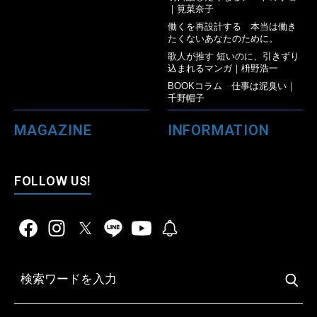
｜筧菜奈子
働くを再設計する 本当は働き
たくないあなたのために。
歌人が推す 短いのに、引きずり
込まれるマンガ｜枡野浩一
BOOKコラム 仕事は泥臭い｜
千野帽子
MAGAZINE
INFORMATION
FOLLOW US!