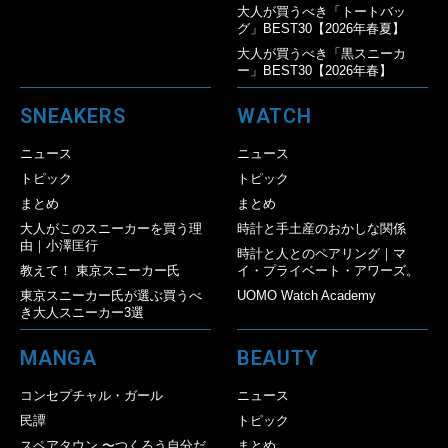
大人が買うべき「トートバッ
グ」BEST30【2026年春夏】
大人が買うべき「黒スニーカ
ー」BEST30【2026年春】
SNEAKERS
WATCH
ニュース
ニュース
トピック
トピック
まとめ
まとめ
大人がこのスニーカーを買う理
時計と手土産のおかしな関係
由｜小澤匡行
時計と人とのペアリング｜マ
教えて！ 東京スニーカー氏
イ・プライベート・アワーズ。
東京スニーカー氏が選ぶ買うべ
UOMO Watch Academy
き大人スニーカー3選
MANGA
BEAUTY
コンセプチャル・ガール
ニュース
民譚
トピック
スペアタウン 〜つくろう自分だ
まとめ