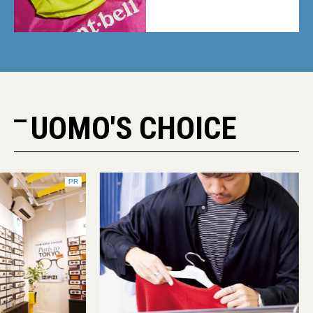
UOMO'S CHOICE
PR