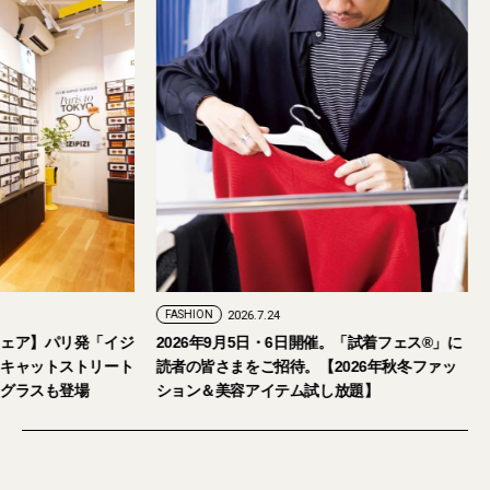
FASHION
2026.7.24
ェア】パリ発「イジ
2026年9月5日・6日開催。「試着フェス®︎」に
キャットストリート
読者の皆さまをご招待。【2026年秋冬ファッ
グラスも登場
ション＆美容アイテム試し放題】