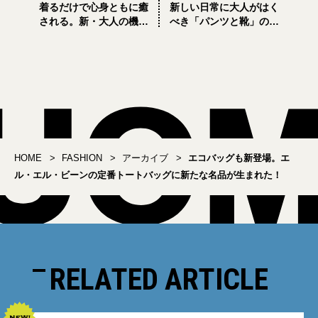
着るだけで心身ともに癒
新しい日常に大人がはく
される。新・大人の機能
べき「パンツと靴」の名
性日常着「リカバリーウ
コンビ5選
ェア」って？
HOME
FASHION
アーカイブ
エコバッグも新登場。エ
ル・エル・ビーンの定番トートバッグに新たな名品が生まれた！
RELATED ARTICLE