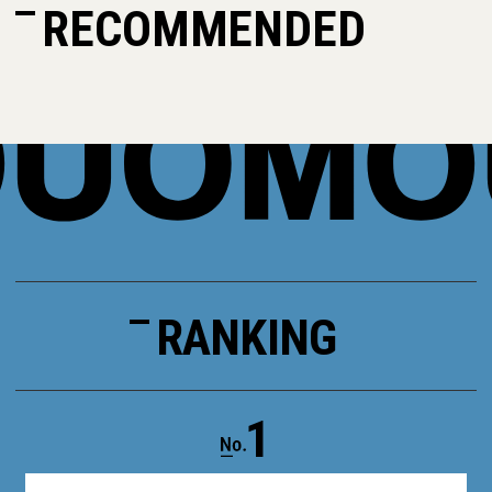
RECOMMENDED
RANKING
1