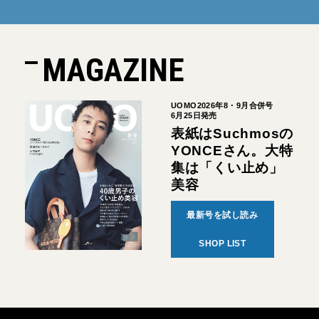
MAGAZINE
UOMO2026年8・9月合併号
6月25日発売
表紙はSuchmosの
YONCEさん。大特
集は「くい止め」
美容
最新号を試し読み
SHOP LIST