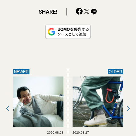
SHARE!
NEWER
OLDER
2020.08.28
2020.08.27