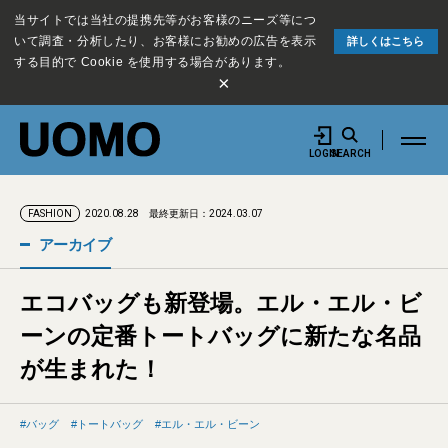
当サイトでは当社の提携先等がお客様のニーズ等につ
いて調査・分析したり、お客様にお勧めの広告を表示
詳しくはこちら
する目的で Cookie を使用する場合があります。
×
LOGIN
SEARCH
2020.08.28
最終更新日：2024.03.07
FASHION
アーカイブ
エコバッグも新登場。エル・エル・ビ
ーンの定番トートバッグに新たな名品
が生まれた！
バッグ
トートバッグ
エル・エル・ビーン