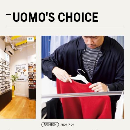
UOMO'S CHOICE
PR
FASHION
2026.7.24