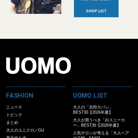
SHOP LIST
FASHION
UOMO LIST
ニュース
大人の「吉田カバン」
BEST30【2026年夏】
トピック
大人が買うべき「白スニーカ
まとめ
ー」BEST30【2026年夏】
大人のユニクロ／GU
人気サロンが考える「大人ヘア
展示会ルポ