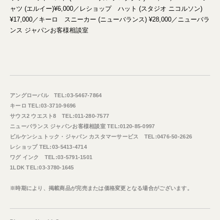
ャツ (エルイー)¥6,000／レショップ ハット (スタジオ ニコルソン)
¥17,000／キーロ スニーカー (ニューバランス) ¥28,000／ニューバラ
ンス ジャパンお客様相談室
アングローバル TEL:03-5467-7864
キーロ TEL:03-3710-9696
サウス2 ウエスト8 TEL:011-280-7577
ニューバランス ジャパンお客様相談室 TEL:0120-85-0997
ビルケンシュトック・ジャパン カスタマーサービス TEL:0476-50-2626
レショップ TEL:03-5413-4714
ワグ インク TEL:03-5791-1501
1LDK TEL:03-3780-1645
※時期により、掲載商品が完売または価格変更となる場合がございます。