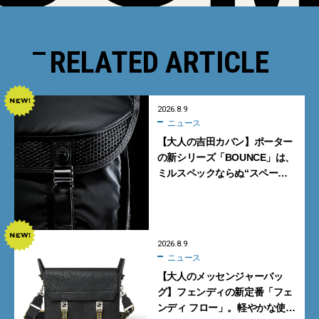
RELATED ARTICLE
2026.8.9
ニュース
【大人の吉田カバン】ポーター
の新シリーズ「BOUNCE」は、
ミルスペックならぬ“スペース
スペック”の機能美あふれる黒
バッグ
2026.8.9
ニュース
【大人のメッセンジャーバッ
グ】フェンディの新定番「フェ
ンディ フロー」。軽やかな使い