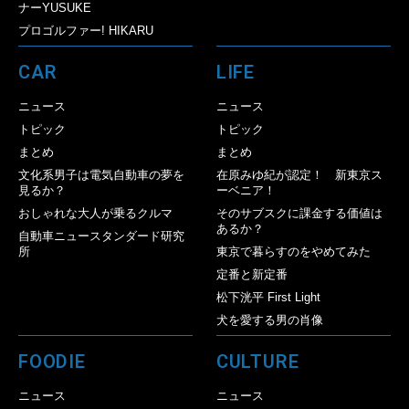
ナーYUSUKE
プロゴルファー! HIKARU
CAR
LIFE
ニュース
ニュース
トピック
トピック
まとめ
まとめ
文化系男子は電気自動車の夢を
在原みゆ紀が認定！ 新東京ス
見るか？
ーベニア！
おしゃれな大人が乗るクルマ
そのサブスクに課金する価値は
あるか？
自動車ニュースタンダード研究
所
東京で暮らすのをやめてみた
定番と新定番
松下洸平 First Light
犬を愛する男の肖像
FOODIE
CULTURE
ニュース
ニュース