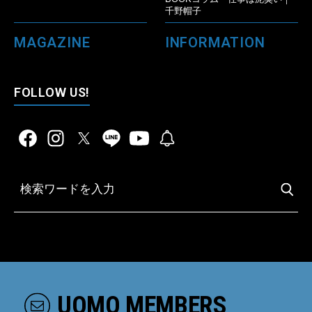
千野帽子
MAGAZINE
INFORMATION
FOLLOW US!
UOMO MEMBERS