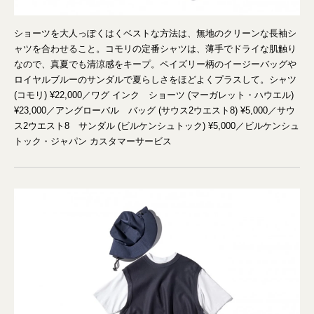
ショーツを大人っぽくはくベストな方法は、無地のクリーンな長袖シ
ャツを合わせること。コモリの定番シャツは、薄手でドライな肌触り
なので、真夏でも清涼感をキープ。ペイズリー柄のイージーバッグや
ロイヤルブルーのサンダルで夏らしさをほどよくプラスして。シャツ
(コモリ) ¥22,000／ワグ インク ショーツ (マーガレット・ハウエル)
¥23,000／アングローバル バッグ (サウス2ウエスト8) ¥5,000／サウ
ス2ウエスト8 サンダル (ビルケンシュトック) ¥5,000／ビルケンシュ
トック・ジャパン カスタマーサービス