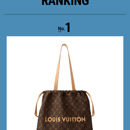
RANKING
1