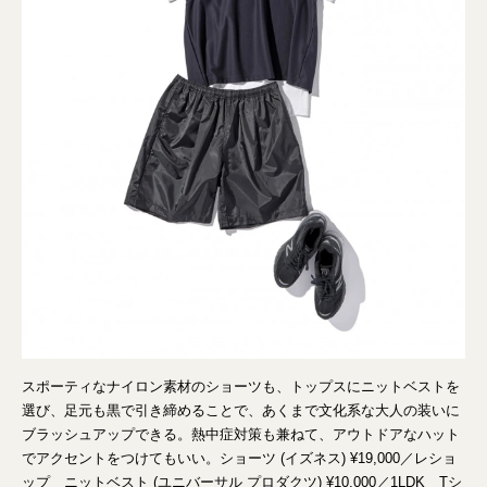
スポーティなナイロン素材のショーツも、トップスにニットベストを
選び、足元も黒で引き締めることで、あくまで文化系な大人の装いに
ブラッシュアップできる。熱中症対策も兼ねて、アウトドアなハット
でアクセントをつけてもいい。ショーツ (イズネス) ¥19,000／レショ
ップ ニットベスト (ユニバーサル プロダクツ) ¥10,000／1LDK Tシ