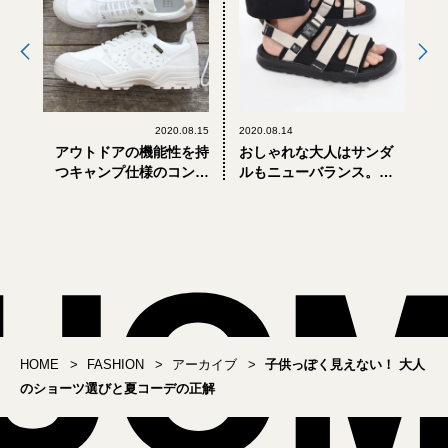
2020.08.15
2020.08.14
アウトドアの機能性を持
おしゃれな大人はサンダ
つキャンプ仕様のコンバ
ルもニューバランス。こ
ースは、この夏のマスト
の夏おすすめはこの2モデ
バイ！
ル！
HOME
FASHION
アーカイブ
子供っぽく見えない！ 大人
のショーツ選びと夏コーデの正解