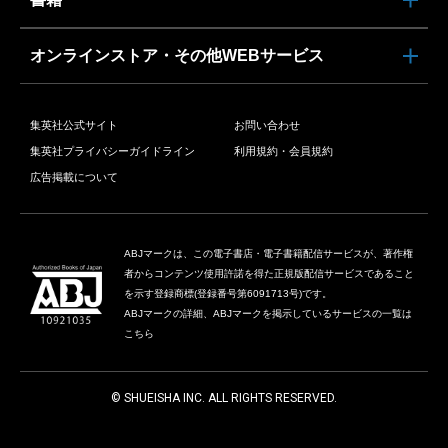
オンラインストア・その他WEBサービス
集英社公式サイト
お問い合わせ
集英社プライバシーガイドライン
利用規約・会員規約
広告掲載について
ABJマークは、この電子書店・電子書籍配信サービスが、著作権
者からコンテンツ使用許諾を得た正規版配信サービスであること
を示す登録商標(登録番号第6091713号)です。
ABJマークの詳細、ABJマークを掲示しているサービスの一覧は
こちら
© SHUEISHA INC. ALL RIGHTS RESERVED.