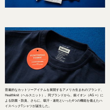
普遍的なカットソーアイテムを展開するアメリカ生まれのブランド、
Healthknit（ヘルスニット）。同ブランドから、銀イオン（AG +）に
よる防菌・防臭、さらに、吸汗・速乾といった4つの機能を備えたハ
イスペックTシャツが誕生した。