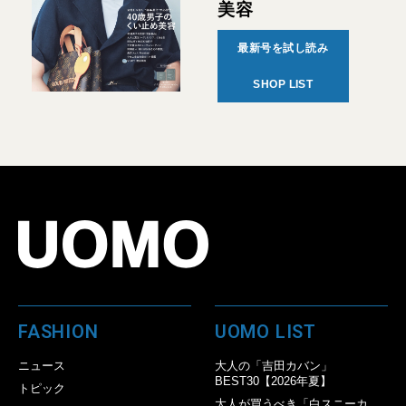
美容
最新号を試し読み
SHOP LIST
FASHION
UOMO LIST
ニュース
大人の「吉田カバン」
BEST30【2026年夏】
トピック
大人が買うべき「白スニーカ