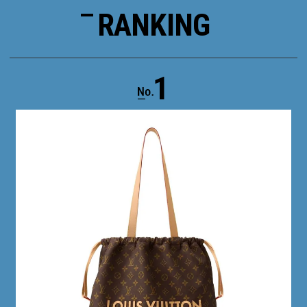
RANKING
1