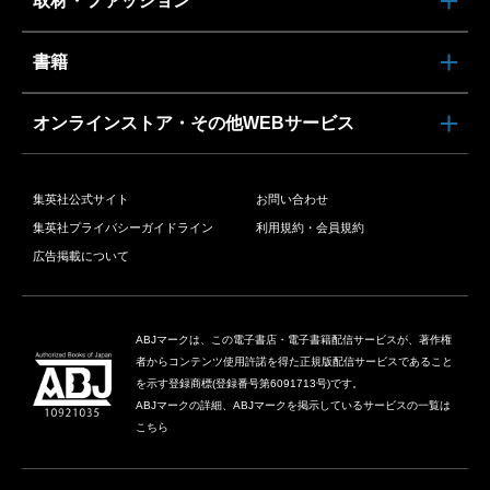
取材・ファッション
書籍
オンラインストア・その他WEBサービス
集英社公式サイト
お問い合わせ
集英社プライバシーガイドライン
利用規約・会員規約
広告掲載について
ABJマークは、この電子書店・電子書籍配信サービスが、著作権
者からコンテンツ使用許諾を得た正規版配信サービスであること
を示す登録商標(登録番号第6091713号)です。
ABJマークの詳細、ABJマークを掲示しているサービスの一覧は
こちら