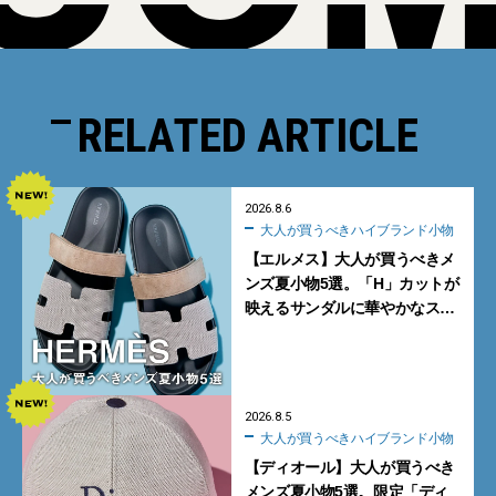
RELATED ARTICLE
2026.8.6
大人が買うべきハイブランド小物
【エルメス】大人が買うべきメ
ンズ夏小物5選。「H」カットが
映えるサンダルに華やかなス
カーフ、旬のボートモカシンに
注目
2026.8.5
大人が買うべきハイブランド小物
【ディオール】大人が買うべき
メンズ夏小物5選。限定「ディ