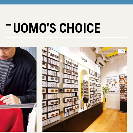
UOMO'S CHOICE
PR