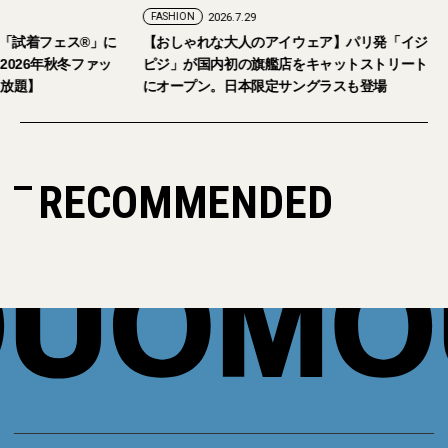
FASHION
2026.7.29
。「試着フェス®︎」に
【おしゃれな大人のアイウェア】パリ発「イジ
026年秋冬ファッ
ピジ」が国内初の旗艦店をキャットストリート
放題】
にオープン。日本限定サングラスも登場
RECOMMENDED