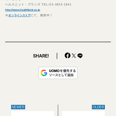
ヘルスニット・ブランズ TEL:03-3833-1641
http://www.healthknit.co.jp
※
オンラインストア
にて、発売中！
SHARE!
NEWER
OLDER