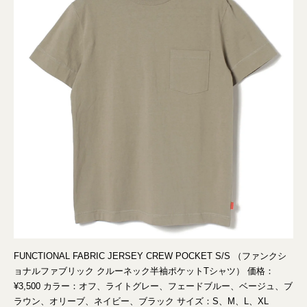
FUNCTIONAL FABRIC JERSEY CREW POCKET S/S （ファンクシ
ョナルファブリック クルーネック半袖ポケットTシャツ） 価格：
¥3,500 カラー：オフ、ライトグレー、フェードブルー、ベージュ、ブ
ラウン、オリーブ、ネイビー、ブラック サイズ：S、M、L、XL