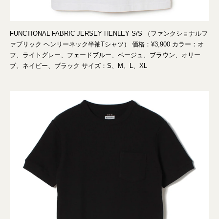
FUNCTIONAL FABRIC JERSEY HENLEY S/S （ファンクショナルフ
ァブリック ヘンリーネック半袖Tシャツ） 価格：¥3,900 カラー：オ
フ、ライトグレー、フェードブルー、ベージュ、ブラウン、オリー
ブ、ネイビー、ブラック サイズ：S、M、L、XL