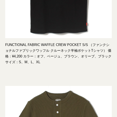
FUNCTIONAL FABRIC WAFFLE CREW POCKET S/S （ファンクシ
ョナルファブリックワッフル クルーネック半袖ポケットTシャツ） 価
格：¥4,200 カラー：オフ、ベージュ、ブラウン、オリーブ、ブラック
サイズ：S、M、L、XL