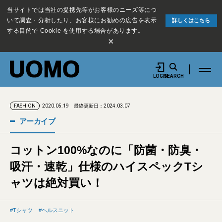
当サイトでは当社の提携先等がお客様のニーズ等につ
いて調査・分析したり、お客様にお勧めの広告を表示
詳しくはこちら
する目的で Cookie を使用する場合があります。
×
LOGIN
SEARCH
2020.05.19
最終更新日：2024.03.07
FASHION
アーカイブ
コットン100%なのに「防菌・防臭・
吸汗・速乾」仕様のハイスペックTシ
ャツは絶対買い！
Tシャツ
ヘルスニット