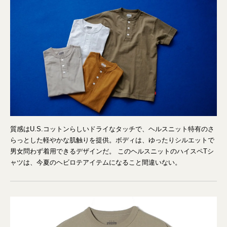
質感はU.S.コットンらしいドライなタッチで、ヘルスニット特有のさ
らっとした軽やかな肌触りを提供。ボディは、ゆったりシルエットで
男女問わず着用できるデザインだ。 このヘルスニットのハイスペTシ
ャツは、今夏のヘビロテアイテムになること間違いない。