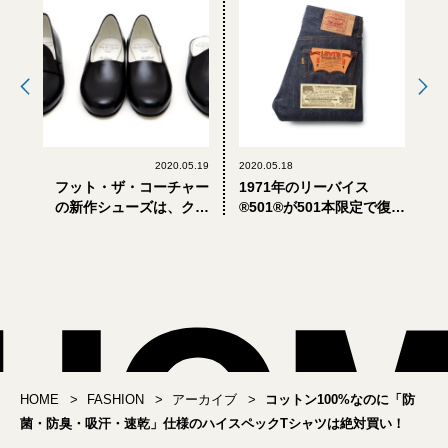
2020.05.19
2020.05.18
フット・ザ・コーチャー
1971年のリーバイス
の新作シューズは、クラ
®501®が501本限定で復
シックな3つのフレンチス
刻。幻の“ビッグE”レッド
タイル
タブを引き当てろ！
HOME
FASHION
アーカイブ
コットン100%なのに「防
菌・防臭・吸汗・速乾」仕様のハイスペックTシャツは絶対買い！