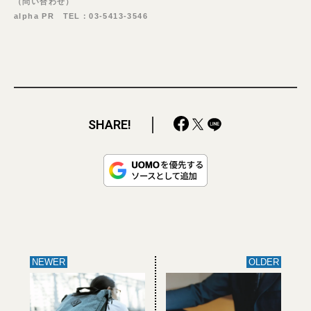
（問い合わせ）
alpha PR TEL：03-5413-3546
SHARE!
NEWER
OLDER