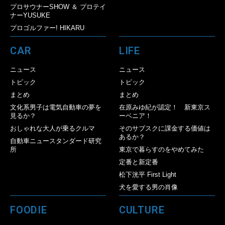
プロサウナーSHOW ＆ プロテイ
ナーYUSUKE
プロゴルファー! HIKARU
CAR
LIFE
ニュース
ニュース
トピック
トピック
まとめ
まとめ
文化系男子は電気自動車の夢を
在原みゆ紀が認定！ 新東京ス
見るか？
ーベニア！
おしゃれな大人が乗るクルマ
そのサブスクに課金する価値は
あるか？
自動車ニュースタンダード研究
所
東京で暮らすのをやめてみた
定番と新定番
松下洸平 First Light
犬を愛する男の肖像
FOODIE
CULTURE