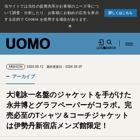
当サイトでは当社の提携先等がお客様のニーズ等につ
いて調査・分析したり、お客様にお勧めの広告を表示
詳しくはこちら
する目的で Cookie を使用する場合があります。
×
LOGIN
SEARCH
2020.03.12
最終更新日：2024.03.07
FASHION
アーカイブ
大滝詠一名盤のジャケットを手がけた
永井博とグラフペーパーがコラボ。完
売必至のTシャツ＆コーチジャケット
は伊勢丹新宿店メンズ館限定！