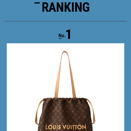
RANKING
1