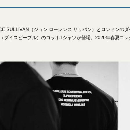
ENCE SULLIVAN（ジョン ローレンス サリバン）とロンドン
PLE（ダイスピープル）のコラボTシャツが登場。2020年春夏コ