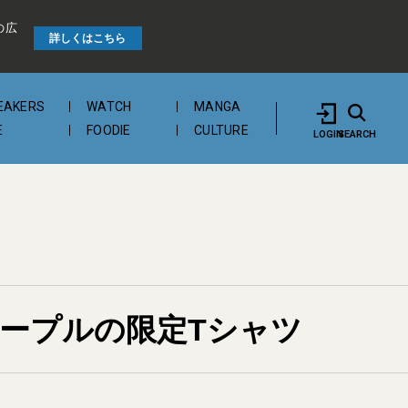
の広
詳しくはこちら
EAKERS
WATCH
MANGA
E
FOODIE
CULTURE
LOGIN
SEARCH
ピープルの限定Tシャツ