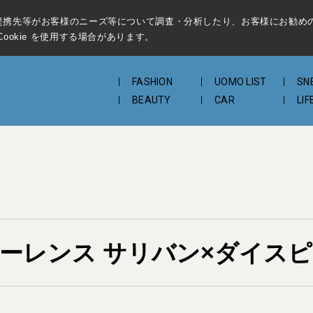
提携先等がお客様のニーズ等について調査・分析したり、お客様にお勧め
ookie を使用する場合があります。
FASHION
UOMO LIST
SN
BEAUTY
CAR
LIF
ローレンス サリバン×ダイス