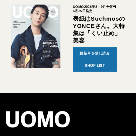
UOMO2026年8・9月合併号
6月25日発売
表紙はSuchmosの
YONCEさん。大特
集は「くい止め」
美容
最新号を試し読み
SHOP LIST