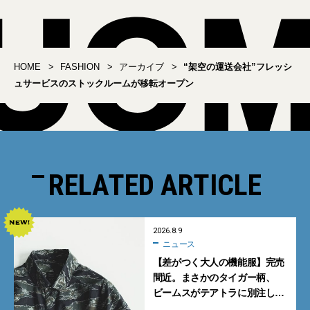
HOME
FASHION
アーカイブ
“架空の運送会社”フレッシ
ュサービスのストックルームが移転オープン
RELATED ARTICLE
2026.8.9
ニュース
【差がつく大人の機能服】完売
間近。まさかのタイガー柄、
ビームスがテアトラに別注した
シャツ＆パンツを狙い撃ち！