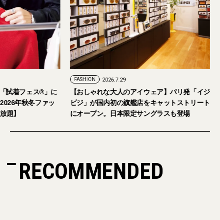
FASHION
2026.7.29
。「試着フェス®︎」に
【おしゃれな大人のアイウェア】パリ発「イジ
026年秋冬ファッ
ピジ」が国内初の旗艦店をキャットストリート
放題】
にオープン。日本限定サングラスも登場
RECOMMENDED