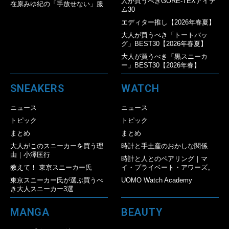
人が買うべきGORE-TEXアイテ
在原みゆ紀の「手放せない」服
ム30
エディター推し【2026年春夏】
大人が買うべき「トートバッ
グ」BEST30【2026年春夏】
大人が買うべき「黒スニーカ
ー」BEST30【2026年春】
SNEAKERS
WATCH
ニュース
ニュース
トピック
トピック
まとめ
まとめ
大人がこのスニーカーを買う理
時計と手土産のおかしな関係
由｜小澤匡行
時計と人とのペアリング｜マ
教えて！ 東京スニーカー氏
イ・プライベート・アワーズ。
東京スニーカー氏が選ぶ買うべ
UOMO Watch Academy
き大人スニーカー3選
MANGA
BEAUTY