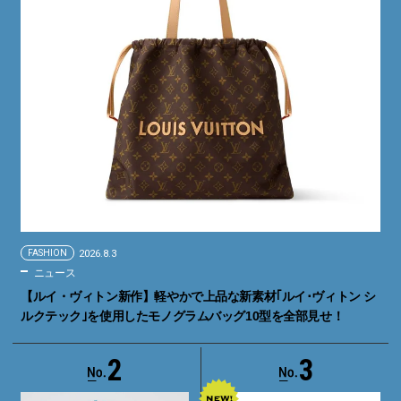
FASHION
2026.8.3
ニュース
【ルイ・ヴィトン新作】軽やかで上品な新素材｢ルイ･ヴィトン シ
ルクテック｣を使用したモノグラムバッグ10型を全部見せ！
2
3