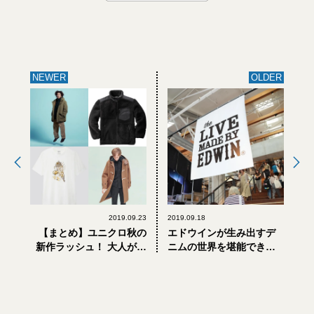
NEWER
OLDER
2019.09.23
2019.09.18
【まとめ】ユニクロ秋の
エドウインが生み出すデ
新作ラッシュ！ 大人が買
ニムの世界を堪能できる
うべきアイテムは？
イベントが開催！