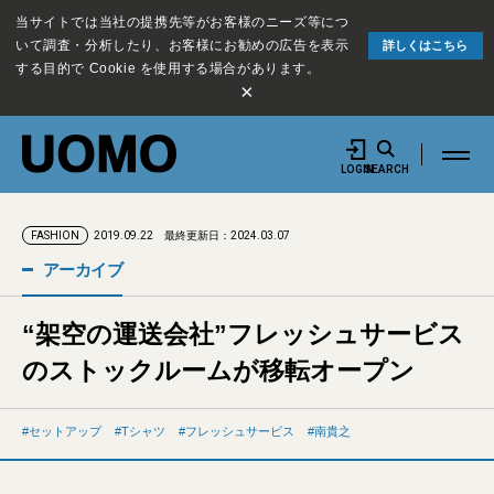
当サイトでは当社の提携先等がお客様のニーズ等につ
いて調査・分析したり、お客様にお勧めの広告を表示
詳しくはこちら
する目的で Cookie を使用する場合があります。
×
LOGIN
SEARCH
2019.09.22
最終更新日：2024.03.07
FASHION
アーカイブ
“架空の運送会社”フレッシュサービス
のストックルームが移転オープン
セットアップ
Tシャツ
フレッシュサービス
南貴之