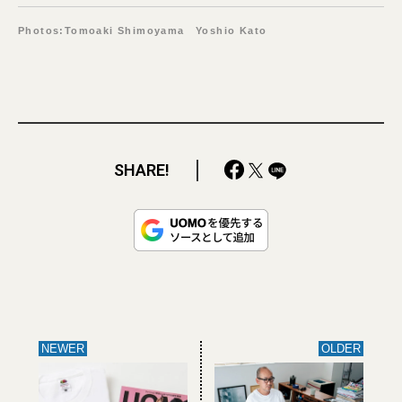
Photos:Tomoaki Shimoyama Yoshio Kato
SHARE!
NEWER
OLDER