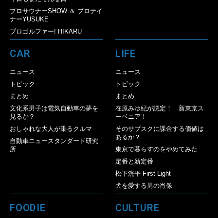
プロサウナーSHOW ＆ プロテイ
ナーYUSUKE
プロゴルファー! HIKARU
CAR
LIFE
ニュース
ニュース
トピック
トピック
まとめ
まとめ
文化系男子は電気自動車の夢を
在原みゆ紀が認定！ 新東京ス
見るか？
ーベニア！
おしゃれな大人が乗るクルマ
そのサブスクに課金する価値は
あるか？
自動車ニュースタンダード研究
所
東京で暮らすのをやめてみた
定番と新定番
松下洸平 First Light
犬を愛する男の肖像
FOODIE
CULTURE