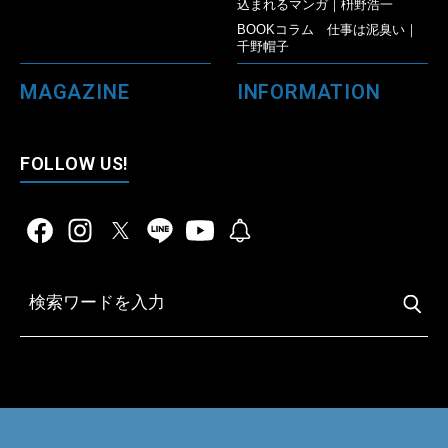
込まれるマンガ｜枡野浩一
BOOKコラム 仕事は泥臭い｜
千野帽子
MAGAZINE
INFORMATION
FOLLOW US!