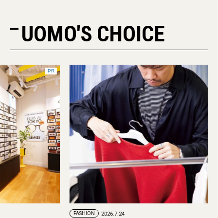
UOMO'S CHOICE
PR
FASHION
2026.7.24