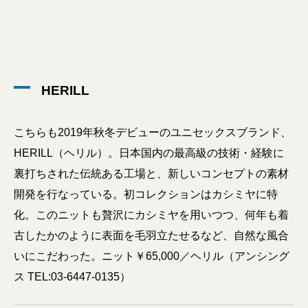
HERILL
こちらも2019年秋冬デビューのユニセックスブランド、
HERILL（ヘリル）。日本国内の最高級の技術・経験に
裏打ちされた伝統ある工場と、新しいコンセプトの素材
開発を行なっている。初コレクションはカシミヤに特
化。このニットも贅沢にカシミヤを用いつつ、何年も着
古したかのように表面を毛羽立たせるなど、自然な風合
いにこだわった。ニット￥65,000／ヘリル（アンシング
ス TEL:03-6447-0135）