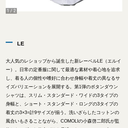
1
/
2
LE
大人気のレショップから誕生した新レーベルLE（エルイ
ー）。日常の定番服に関して最適な素材や着心地を追求
し、着る人の個性や嗜好に合わせ身幅や着丈の異なるサ
イズバリエーションを展開する。第1弾のボタンダウン
シャツは、スリム・スタンダード・ワイドの3タイプの
身幅と、ショート・スタンダード・ロングの3タイプの
着丈の3×3=計9サイズが揃う。洗いざらしたコットンの
風合いもさることながら、COMOLIの小森啓二郎氏が監