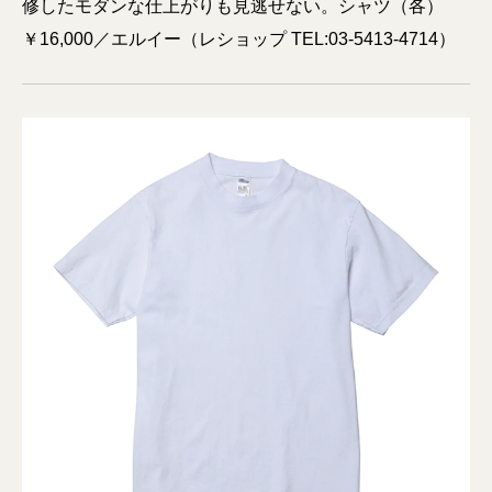
修したモダンな仕上がりも見逃せない。シャツ（各）
￥16,000／エルイー（レショップ TEL:03-5413-4714）