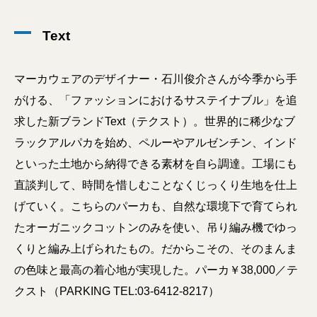
Text
マーカウェアのデザイナー・石川俊介さんが今季から手
がける、「ファッションにおけるサステイナブル」を追
求した新ブランドText（テクスト）。世界的に稀少なブ
ラックアルパカを始め、ペルーやアルゼンチン、インド
といった土地から納得できる素材を自ら調達。工場にも
直談判して、時間を惜しむことなくじっくり生地を仕上
げていく。こちらのパーカも、自然な環境下で育てられ
たオーガニックコットンのみを使い、吊り編み機でゆっ
くりと編み上げられたもの。だからこその、そのまんま
の色味と最高の着心地が実現した。パーカ￥38,000／テ
クスト（PARKING TEL:03-6412-8217）