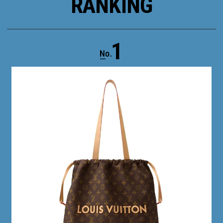
RANKING
1