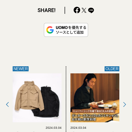
SHARE!
NEWER
OLDER
2024.03.04
2024.03.04