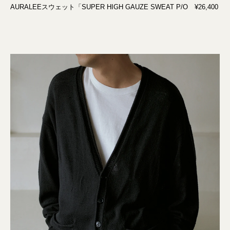
AURALEEスウェット「SUPER HIGH GAUZE SWEAT P/O ¥26,400