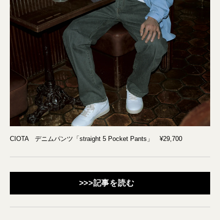
CIOTA デニムパンツ「straight 5 Pocket Pants」 ¥29,700
>>>記事を読む