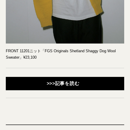
FRONT 11201ニット「FGS Originals Shetland Shaggy Dog Wool
Sweater」¥23,100
>>>記事を読む