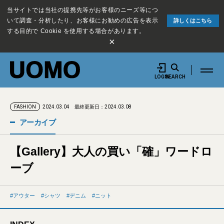
当サイトでは当社の提携先等がお客様のニーズ等につ
いて調査・分析したり、お客様にお勧めの広告を表示
詳しくはこちら
する目的で Cookie を使用する場合があります。
×
LOGIN
SEARCH
2024.03.04
最終更新日：2024.03.08
FASHION
アーカイブ
【Gallery】大人の買い「確」ワードロ
ーブ
アウター
シャツ
デニム
ニット