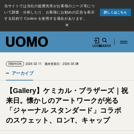
当サイトでは当社の提携先等がお客様のニーズ等につ
いて調査・分析したり、お客様にお勧めの広告を表示
詳しくはこちら
する目的で Cookie を使用する場合があります。
×
LOGIN
SEARCH
2024.02.11
最終更新日：2024.03.08
FASHION
アーカイブ
【Gallery】ケミカル・ブラザーズ｜祝
来日。懐かしのアートワークが光る
「ジャーナル スタンダード」コラボ
のスウェット、ロンT、キャップ