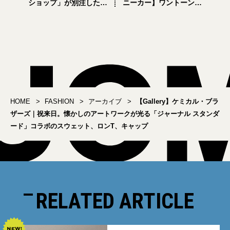
ショップ」が別注した、
ニーカー】ワントーンの
フランスの老舗スラック
デザインが街にも似合う
スメーカーが作るワーク
「メレル」の新トレラン
パンツがすごい！
シューズ
HOME
FASHION
アーカイブ
【Gallery】ケミカル・ブラ
ザーズ｜祝来日。懐かしのアートワークが光る「ジャーナル スタンダ
ード」コラボのスウェット、ロンT、キャップ
RELATED ARTICLE