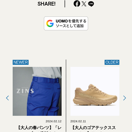
SHARE!
NEWER
OLDER
2024.02.12
2024.02.11
【大人の春パンツ】「レ
【大人のゴアテックスス