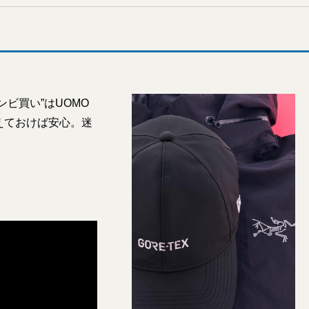
ビ買い”はUOMO
えておけば安心。迷