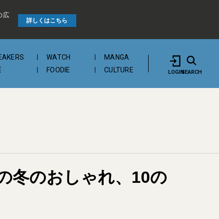
の広
詳しくはこちら
EAKERS
WATCH
MANGA
E
FOODIE
CULTURE
LOGIN
SEARCH
の冬のおしゃれ、10の