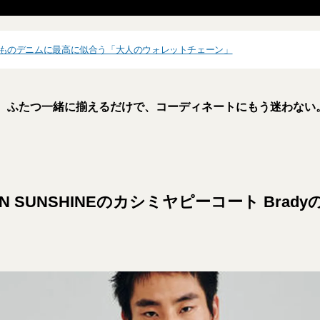
】いつものデニムに最高に似合う「大人のウォレットチェーン」
ふたつ一緒に揃えるだけで、
コーディネートにもう迷わない
AIN SUNSHINEのカシミヤピーコート Bra