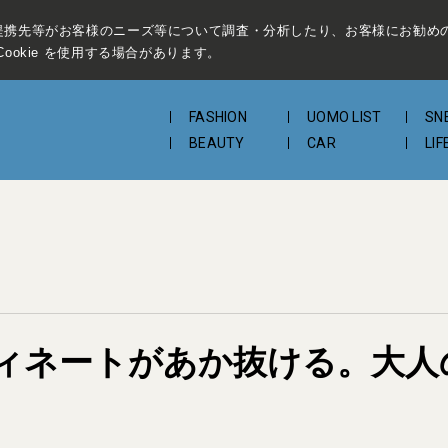
提携先等がお客様のニーズ等について調査・分析したり、お客様にお勧め
ookie を使用する場合があります。
FASHION
UOMO LIST
SN
BEAUTY
CAR
LIF
ィネートがあか抜ける。大人