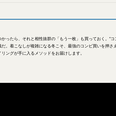
かったら、それと相性抜群の「もう一枚」も買っておく。“コン
識だ。着こなしが複雑になる冬こそ、最強のコンビ買いを押さ
イリングが手に入るメソッドをお届けします。