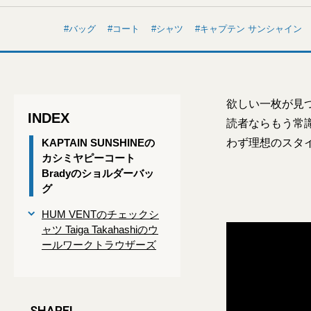
バッグ
コート
シャツ
キャプテン サンシャイン
欲しい一枚が見つ
INDEX
読者ならもう常
KAPTAIN SUNSHINEの
わず理想のスタ
カシミヤピーコート
Bradyのショルダーバッ
グ
HUM VENTのチェックシ
ャツ Taiga Takahashiのウ
ールワークトラウザーズ
SHARE!