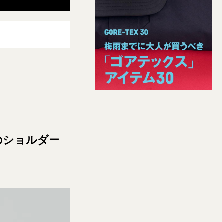
。
dyのショルダー