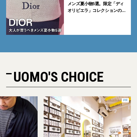
メンズ夏小物5選。限定「ディ
オリビエラ」コレクションの
バッグ＆ローファー、キャップ
に注目
UOMO'S CHOICE