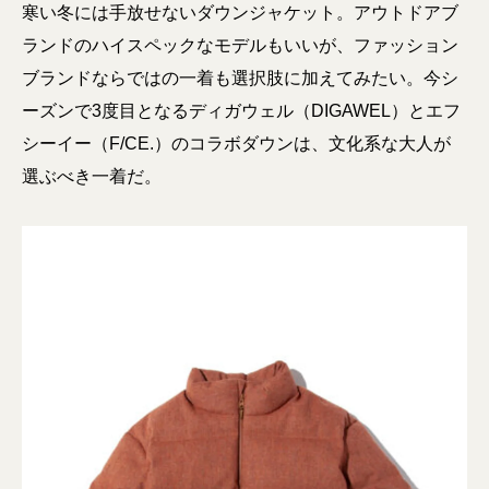
寒い冬には手放せないダウンジャケット。アウトドアブ
ランドのハイスペックなモデルもいいが、ファッション
ブランドならではの一着も選択肢に加えてみたい。今シ
ーズンで3度目となるディガウェル（DIGAWEL）とエフ
シーイー（F/CE.）のコラボダウンは、文化系な大人が
選ぶべき一着だ。