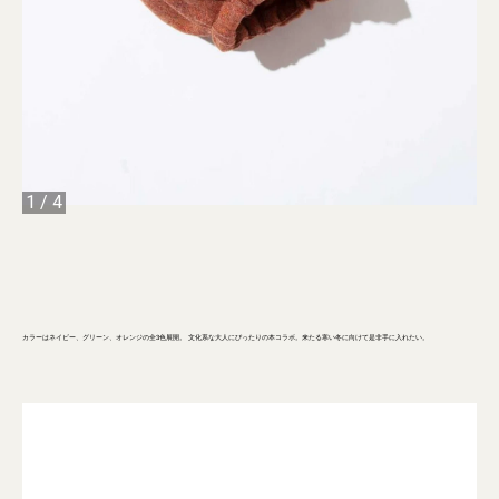
1
/
4
カラーはネイビー、グリーン、オレンジの全3色展開。 文化系な大人にぴったりの本コラボ。来たる寒い冬に向けて是非手に入れたい。