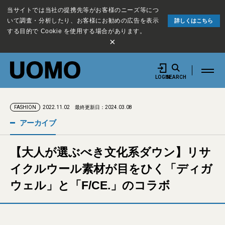
当サイトでは当社の提携先等がお客様のニーズ等につ
いて調査・分析したり、お客様にお勧めの広告を表示
詳しくはこちら
する目的で Cookie を使用する場合があります。
×
LOGIN
SEARCH
2022.11.02
最終更新日：2024.03.08
FASHION
アーカイブ
【大人が選ぶべき文化系ダウン】リサ
イクルウール素材が目をひく「ディガ
ウェル」と「F/CE.」のコラボ