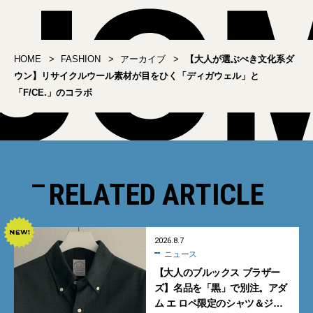
HOME
FASHION
アーカイブ
【大人が選ぶべき文化系ダ
ウン】リサイクルウール素材が目をひく「ディガウェル」と
「F/CE.」のコラボ
RELATED ARTICLE
2026.8.7
ニュース
【大人のブルックス ブラザー
ズ】名品を「黒」で別注。アダ
ム エ ロペ限定のシャツ＆ジャ