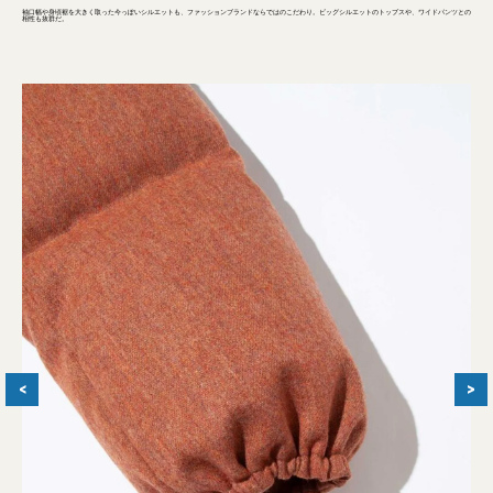
袖口幅や身頃裾を大きく取った今っぽいシルエットも、ファッションブランドならではのこだわり。ビッグシルエットのトップスや、ワイドパンツとの
相性も抜群だ。
<
>