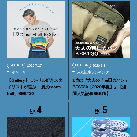
FASHION
2026.7.27
FASHION
2026.8.1
ギャラリー
人気記事ランキング
【Gallery】モンベル好きスタ
1位は『大人の「吉田カバン」
イリストが選ぶ 「夏のmont-
BEST30【2026年夏】』【週
bell」BEST30
間人気記事BEST5】
4
5